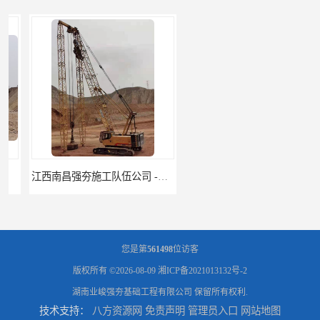
江西南昌强夯施工队伍公司 -湖南业峻强夯基础工程
江西新余强夯施工队伍公司 —业峻强夯基础工程
您是第
561498
位访客
版权所有 ©2026-08-09
湘ICP备2021013132号-2
湖南业峻强夯基础工程有限公司
保留所有权利.
技术支持：
八方资源网
免责声明
管理员入口
网站地图