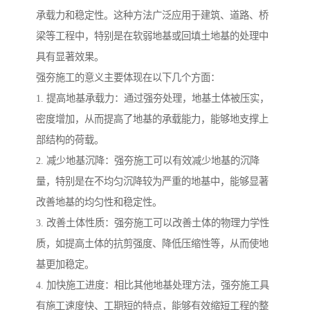
承载力和稳定性。这种方法广泛应用于建筑、道路、桥
梁等工程中，特别是在软弱地基或回填土地基的处理中
具有显著效果。
强夯施工的意义主要体现在以下几个方面：
1. 提高地基承载力：通过强夯处理，地基土体被压实，
密度增加，从而提高了地基的承载能力，能够地支撑上
部结构的荷载。
2. 减少地基沉降：强夯施工可以有效减少地基的沉降
量，特别是在不均匀沉降较为严重的地基中，能够显著
改善地基的均匀性和稳定性。
3. 改善土体性质：强夯施工可以改善土体的物理力学性
质，如提高土体的抗剪强度、降低压缩性等，从而使地
基更加稳定。
4. 加快施工进度：相比其他地基处理方法，强夯施工具
有施工速度快、工期短的特点，能够有效缩短工程的整