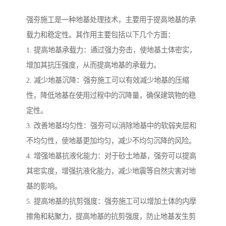
强夯施工是一种地基处理技术，主要用于提高地基的承
载力和稳定性。其作用主要包括以下几个方面：
1. 提高地基承载力：通过强力夯击，使地基土体密实，
增加其抗压强度，从而提高地基的承载力。
2. 减少地基沉降：强夯施工可以有效减少地基的压缩
性，降低地基在使用过程中的沉降量，确保建筑物的稳
定性。
3. 改善地基均匀性：强夯可以消除地基中的软弱夹层和
不均匀性，使地基更加均匀，减少不均匀沉降的风险。
4. 增强地基抗液化能力：对于砂土地基，强夯可以提高
其密实度，增强抗液化能力，减少地震等自然灾害对地
基的影响。
5. 提高地基的抗剪强度：强夯施工可以增加土体的内摩
擦角和粘聚力，提高地基的抗剪强度，防止地基发生剪