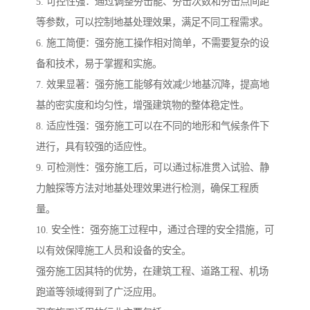
5. 可控性强：通过调整夯击能、夯击次数和夯击点间距
等参数，可以控制地基处理效果，满足不同工程需求。
6. 施工简便：强夯施工操作相对简单，不需要复杂的设
备和技术，易于掌握和实施。
7. 效果显著：强夯施工能够有效减少地基沉降，提高地
基的密实度和均匀性，增强建筑物的整体稳定性。
8. 适应性强：强夯施工可以在不同的地形和气候条件下
进行，具有较强的适应性。
9. 可检测性：强夯施工后，可以通过标准贯入试验、静
力触探等方法对地基处理效果进行检测，确保工程质
量。
10. 安全性：强夯施工过程中，通过合理的安全措施，可
以有效保障施工人员和设备的安全。
强夯施工因其特的优势，在建筑工程、道路工程、机场
跑道等领域得到了广泛应用。