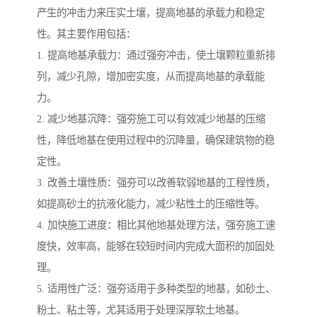
产生的冲击力来压实土壤，提高地基的承载力和稳定
性。其主要作用包括：
1. 提高地基承载力：通过强夯冲击，使土壤颗粒重新排
列，减少孔隙，增加密实度，从而提高地基的承载能
力。
2. 减少地基沉降：强夯施工可以有效减少地基的压缩
性，降低地基在使用过程中的沉降量，确保建筑物的稳
定性。
3. 改善土壤性质：强夯可以改善软弱地基的工程性质，
如提高砂土的抗液化能力，减少粘性土的压缩性等。
4. 加快施工进度：相比其他地基处理方法，强夯施工速
度快，效率高，能够在较短时间内完成大面积的加固处
理。
5. 适用性广泛：强夯适用于多种类型的地基，如砂土、
粉土、粘土等，尤其适用于处理深厚软土地基。