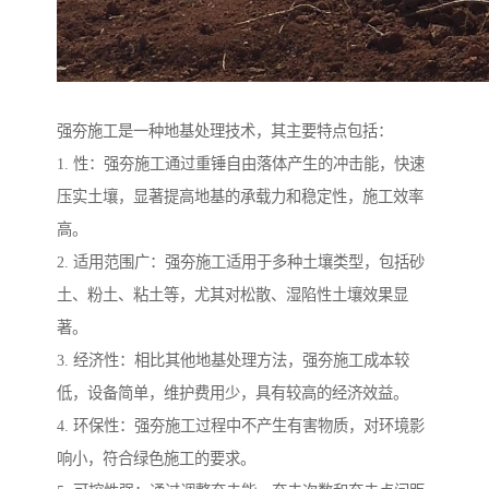
强夯施工是一种地基处理技术，其主要特点包括：
1. 性：强夯施工通过重锤自由落体产生的冲击能，快速
压实土壤，显著提高地基的承载力和稳定性，施工效率
高。
2. 适用范围广：强夯施工适用于多种土壤类型，包括砂
土、粉土、粘土等，尤其对松散、湿陷性土壤效果显
著。
3. 经济性：相比其他地基处理方法，强夯施工成本较
低，设备简单，维护费用少，具有较高的经济效益。
4. 环保性：强夯施工过程中不产生有害物质，对环境影
响小，符合绿色施工的要求。