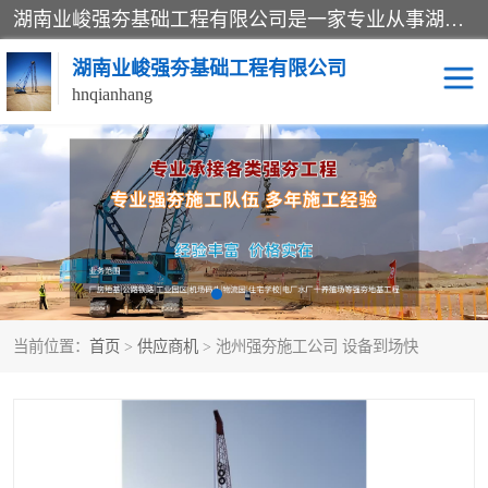
湖南业峻强夯基础工程有限公司是一家专业从事湖南强夯基础工程、强夯机租赁，地基处理的施工单位。业务覆盖：湖南、广东，江西等地。可承接1000KN.m-25000KN.m强夯（置换）工程。公司创始人是国内较早期从事强夯施工的建设者，经过多年的一步一个脚印的发展，在行业内具有较高的度和良好的口碑。
湖南业峻强夯基础工程有限公司
hnqianhang
强夯施工案例
强夯机租赁
强夯施工工程
强夯施工队伍
强夯队伍
当前位置：
首页
>
供应商机
> 池州强夯施工公司 设备到场快