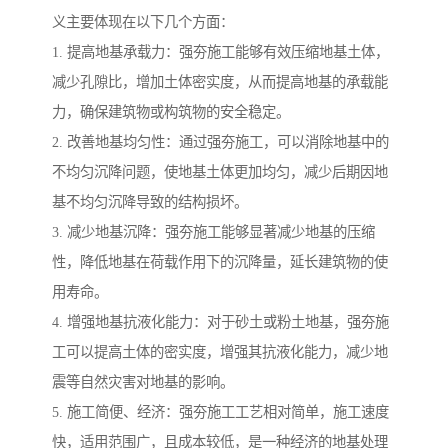
义主要体现在以下几个方面：
1. 提高地基承载力：强夯施工能够有效压缩地基土体，
减少孔隙比，增加土体密实度，从而提高地基的承载能
力，确保建筑物或构筑物的安全稳定。
2. 改善地基均匀性：通过强夯施工，可以消除地基中的
不均匀沉降问题，使地基土体更加均匀，减少后期因地
基不均匀沉降导致的结构损坏。
3. 减少地基沉降：强夯施工能够显著减少地基的压缩
性，降低地基在荷载作用下的沉降量，延长建筑物的使
用寿命。
4. 增强地基抗液化能力：对于砂土或粉土地基，强夯施
工可以提高土体的密实度，增强其抗液化能力，减少地
震等自然灾害对地基的影响。
5. 施工简便、经济：强夯施工工艺相对简单，施工速度
快，适用范围广，且成本较低，是一种经济的地基处理