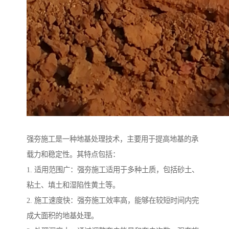
强夯施工是一种地基处理技术，主要用于提高地基的承
载力和稳定性。其特点包括：
1. 适用范围广：强夯施工适用于多种土质，包括砂土、
粘土、填土和湿陷性黄土等。
2. 施工速度快：强夯施工效率高，能够在较短时间内完
成大面积的地基处理。