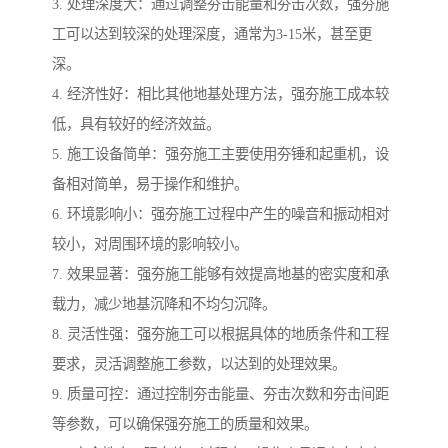
3. 处理深度大：通过调整夯击能量和夯击次数，强夯施
工可以达到较深的处理深度，通常为3-15米，甚至更
深。
4. 经济性好：相比其他地基处理方法，强夯施工成本较
低，具有较好的经济效益。
5. 施工设备简单：强夯施工主要使用夯锤和起重机，设
备相对简单，易于操作和维护。
6. 环境影响小：强夯施工过程中产生的噪音和振动相对
较小，对周围环境的影响较小。
7. 效果显著：强夯施工能够有效提高地基的密实度和承
载力，减少地基沉降和不均匀沉降。
8. 灵活性强：强夯施工可以根据具体的地质条件和工程
要求，灵活调整施工参数，以达到的处理效果。
9. 质量可控：通过控制夯击能量、夯击次数和夯击间距
等参数，可以确保强夯施工的质量和效果。