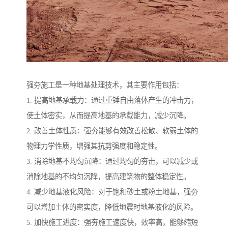
强夯施工是一种地基处理技术，其主要作用包括：
1. 提高地基承载力：通过重锤自由落体产生的冲击力，
使土体密实，从而提高地基的承载能力，减少沉降。
2. 改善土体性质：强夯能够有效改善松散、软弱土体的
物理力学性质，增强其抗剪强度和稳定性。
3. 消除地基不均匀沉降：通过均匀的夯击，可以减少或
消除地基的不均匀沉降，提高建筑物的整体稳定性。
4. 减少地基液化风险：对于饱和砂土或粉土地基，强夯
可以增加土体的密实度，降低地震时地基液化的风险。
5. 加快施工进度：强夯施工速度快，效率高，能够缩短