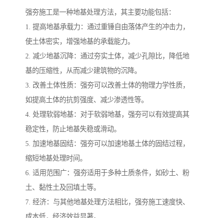
强夯施工是一种地基处理方法，其主要功能包括：
1. 提高地基承载力：通过重锤自由落体产生的冲击力，
使土体密实，增强地基的承载能力。
2. 减少地基沉降：通过夯实土体，减少孔隙比，降低地
基的压缩性，从而减少建筑物的沉降。
3. 改善土体性质：强夯可以改善土体的物理力学性质，
如提高土体的抗剪强度、减少渗透性等。
4. 处理软弱地基：对于软弱地基，强夯可以有效提高其
稳定性，防止地基失稳或滑动。
5. 加速地基固结：强夯可以加速地基土体的固结过程，
缩短地基处理时间。
6. 适用范围广：强夯适用于多种土质条件，如砂土、粉
土、黏性土及回填土等。
7. 经济：与其他地基处理方法相比，强夯施工速度快、
成本低，经济效益显著。