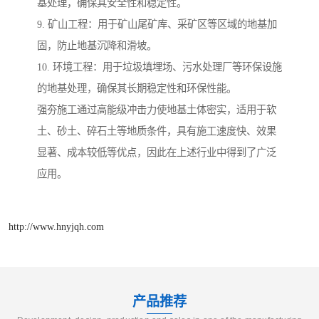
基处理，确保其安全性和稳定性。
9. 矿山工程：用于矿山尾矿库、采矿区等区域的地基加
固，防止地基沉降和滑坡。
10. 环境工程：用于垃圾填埋场、污水处理厂等环保设施
的地基处理，确保其长期稳定性和环保性能。
强夯施工通过高能级冲击力使地基土体密实，适用于软
土、砂土、碎石土等地质条件，具有施工速度快、效果
显著、成本较低等优点，因此在上述行业中得到了广泛
应用。
http://www.hnyjqh.com
产品推荐