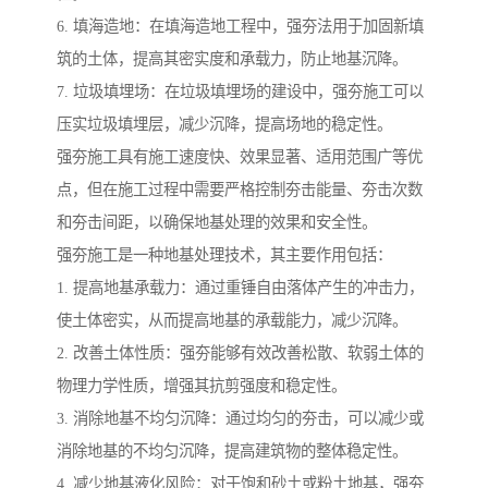
6. 填海造地：在填海造地工程中，强夯法用于加固新填
筑的土体，提高其密实度和承载力，防止地基沉降。
7. 垃圾填埋场：在垃圾填埋场的建设中，强夯施工可以
压实垃圾填埋层，减少沉降，提高场地的稳定性。
强夯施工具有施工速度快、效果显著、适用范围广等优
点，但在施工过程中需要严格控制夯击能量、夯击次数
和夯击间距，以确保地基处理的效果和安全性。
强夯施工是一种地基处理技术，其主要作用包括：
1. 提高地基承载力：通过重锤自由落体产生的冲击力，
使土体密实，从而提高地基的承载能力，减少沉降。
2. 改善土体性质：强夯能够有效改善松散、软弱土体的
物理力学性质，增强其抗剪强度和稳定性。
3. 消除地基不均匀沉降：通过均匀的夯击，可以减少或
消除地基的不均匀沉降，提高建筑物的整体稳定性。
4. 减少地基液化风险：对于饱和砂土或粉土地基，强夯