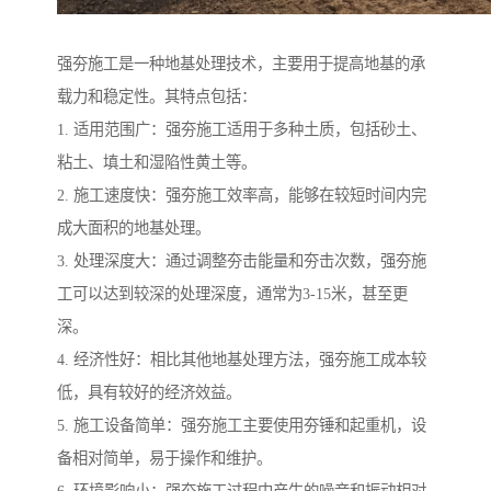
强夯施工是一种地基处理技术，主要用于提高地基的承
载力和稳定性。其特点包括：
1. 适用范围广：强夯施工适用于多种土质，包括砂土、
粘土、填土和湿陷性黄土等。
2. 施工速度快：强夯施工效率高，能够在较短时间内完
成大面积的地基处理。
3. 处理深度大：通过调整夯击能量和夯击次数，强夯施
工可以达到较深的处理深度，通常为3-15米，甚至更
深。
4. 经济性好：相比其他地基处理方法，强夯施工成本较
低，具有较好的经济效益。
5. 施工设备简单：强夯施工主要使用夯锤和起重机，设
备相对简单，易于操作和维护。
6. 环境影响小：强夯施工过程中产生的噪音和振动相对