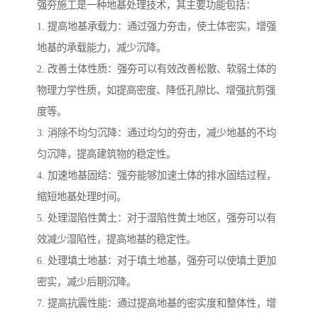
强夯施工是一种地基处理技术，其主要功能包括：
1. 提高地基承载力：通过强力夯击，使土体密实，增强
地基的承载能力，减少沉降。
2. 改善土体性质：强夯可以有效改善松散、软弱土体的
物理力学性质，如提高密度、降低孔隙比、增强抗剪强
度等。
3. 消除不均匀沉降：通过均匀的夯击，减少地基的不均
匀沉降，提高建筑物的稳定性。
4. 加速地基固结：强夯能够加速土体的排水固结过程，
缩短地基处理时间。
5. 处理湿陷性黄土：对于湿陷性黄土地区，强夯可以有
效减少湿陷性，提高地基的稳定性。
6. 处理填土地基：对于填土地基，强夯可以使填土更加
密实，减少后期沉降。
7. 提高抗震性能：通过提高地基的密实度和整体性，增