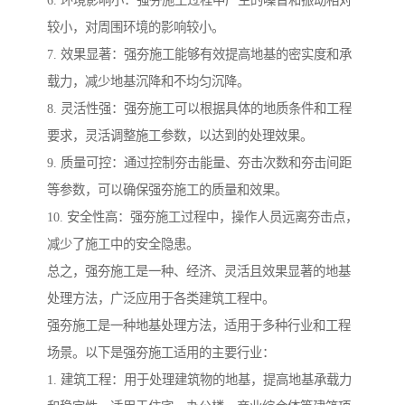
较小，对周围环境的影响较小。
7. 效果显著：强夯施工能够有效提高地基的密实度和承
载力，减少地基沉降和不均匀沉降。
8. 灵活性强：强夯施工可以根据具体的地质条件和工程
要求，灵活调整施工参数，以达到的处理效果。
9. 质量可控：通过控制夯击能量、夯击次数和夯击间距
等参数，可以确保强夯施工的质量和效果。
10. 安全性高：强夯施工过程中，操作人员远离夯击点，
减少了施工中的安全隐患。
总之，强夯施工是一种、经济、灵活且效果显著的地基
处理方法，广泛应用于各类建筑工程中。
强夯施工是一种地基处理方法，适用于多种行业和工程
场景。以下是强夯施工适用的主要行业：
1. 建筑工程：用于处理建筑物的地基，提高地基承载力