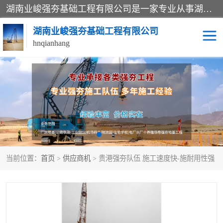
湖南业峻强夯基础工程有限公司是一家专业从事湖南强夯基础工程、强夯机租赁，地基处理的施工单位。业务覆盖：湖南、广东，江西等地。可承接1000KN.m-25000KN.m强夯（置换）工程。公司创始人是国内较早期从事强夯施工的建设者，经过多年的一步一个脚印的发展，在行业内具有较高的度和良好的口碑。
湖南业峻强夯基础工程有限公司
hnqianhang
强夯施工案例
强夯机租赁
强夯施工工程
强夯施工队伍
强夯队伍
当前位置：
首页
>
供应商机
> 贵港强夯队伍 施工速度快-施耐用性强