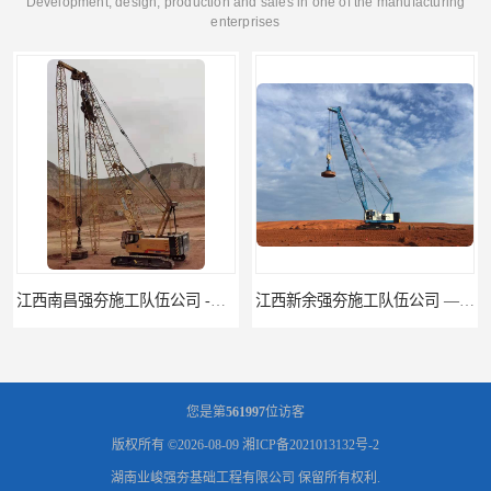
Development, design, production and sales in one of the manufacturing
enterprises
江西南昌强夯施工队伍公司 -湖南业峻强夯基础工程
江西新余强夯施工队伍公司 —业峻强夯基础工程
您是第
561997
位访客
版权所有 ©2026-08-09
湘ICP备2021013132号-2
湖南业峻强夯基础工程有限公司
保留所有权利.