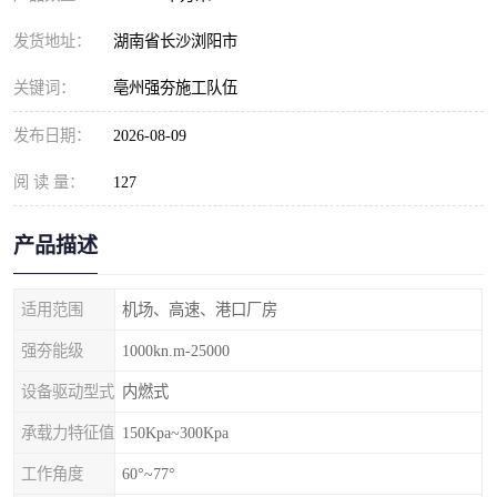
发货地址：
湖南省长沙浏阳市
关键词：
亳州强夯施工队伍
发布日期：
2026-08-09
阅 读 量：
127
产品描述
适用范围
机场、高速、港口厂房
强夯能级
1000kn.m-25000
设备驱动型式
内燃式
承载力特征值
150Kpa~300Kpa
工作角度
60°~77°