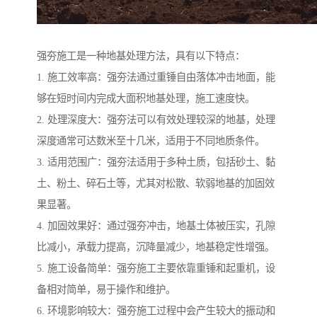
强夯施工是一种地基处理方法，具有以下特点：
1. 施工效率高：强夯法通过重锤自由落体冲击地面，能
够在短时间内完成大面积地基处理，施工速度快。
2. 处理深度大：强夯法可以有效处理较深的地基，处理
深度通常可达数米至十几米，适用于不同地质条件。
3. 适用范围广：强夯法适用于多种土质，包括砂土、黏
土、粉土、碎石土等，尤其对松散、软弱地基的加固效
果显著。
4. 加固效果好：通过强夯冲击，地基土体被压实，孔隙
比减小，承载力提高，沉降量减少，地基稳定性增强。
5. 施工设备简单：强夯施工主要依靠重锤和起重机，设
备相对简单，易于操作和维护。
6. 环境影响较大：强夯施工过程中会产生较大的振动和