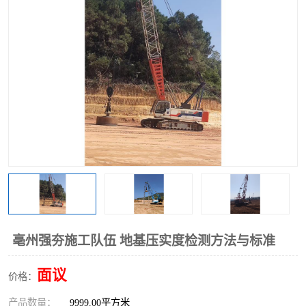
亳州强夯施工队伍 地基压实度检测方法与标准
面议
价格：
产品数量：
9999.00平方米