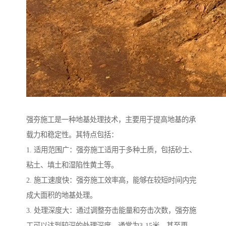
强夯施工是一种地基处理技术，主要用于提高地基的承
载力和稳定性。其特点包括：
1. 适用范围广：强夯施工适用于多种土质，包括砂土、
粘土、填土和湿陷性黄土等。
2. 施工速度快：强夯施工效率高，能够在较短时间内完
成大面积的地基处理。
3. 处理深度大：通过调整夯击能量和夯击次数，强夯施
工可以达到较深的处理深度，通常为3-15米，甚至更