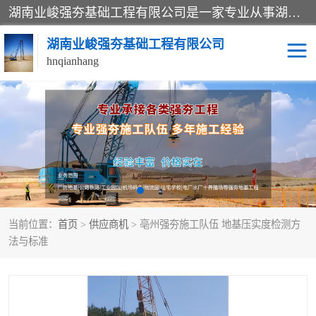
湖南业峻强夯基础工程有限公司是一家专业从事湖南强夯基础工程、强夯机租赁，地基处理的施工单位。业务覆盖：湖南、广东，江西等地。可承接1000KN.m-25000KN.m强夯（置换）工程。公司创始人是国内较早期从事强夯施工的建设者，经过多年的一步一个脚印的发展，在行业内具有较高的度和良好的口碑。
湖南业峻强夯基础工程有限公司
hnqianhang
强夯施工案例
强夯机租赁
强夯施工工程
强夯施工队伍
强夯队伍
当前位置：
首页
>
供应商机
> 亳州强夯施工队伍 地基压实度检测方
法与标准