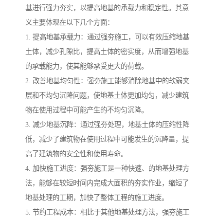
基进行强力夯实，以提高地基的承载力和稳定性。其意
义主要体现在以下几个方面：
1. 提高地基承载力：通过强夯施工，可以有效压缩地基
土体，减少孔隙比，提高土体的密实度，从而增强地基
的承载能力，使其能够承受更大的荷载。
2. 改善地基均匀性：强夯施工能够消除地基中的软弱夹
层和不均匀沉降问题，使地基土体更加均匀，减少建筑
物在使用过程中可能产生的不均匀沉降。
3. 减少地基沉降：通过强夯处理，地基土体的压缩性降
低，减少了建筑物在使用过程中可能发生的沉降量，提
高了建筑物的安全性和使用寿命。
4. 加快施工进度：强夯施工是一种快速、的地基处理方
法，能够在较短时间内完成大面积的夯实作业，缩短了
地基处理的工期，加快了整体工程的施工进度。
5. 节约工程成本：相比于其他地基处理方法，强夯施工