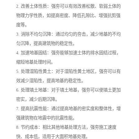
2. 改善土体性质：强夯可以有效改善松散、软弱土体的
物理力学性质，如提高密度、降低孔隙比、增强抗剪强
度等。
3. 消除不均匀沉降：通过均匀的夯击，减少地基的不均
匀沉降，提高建筑物的稳定性。
4. 加速地基固结：强夯能够加速土体的排水固结过程，
缩短地基处理时间。
5. 处理湿陷性黄土：对于湿陷性黄土地区，强夯可以有
效减少湿陷性，提高地基的稳定性。
6. 处理填土地基：对于填土地基，强夯可以使填土更加
密实，减少后期沉降。
7. 提高抗震性能：通过提高地基的密实度和整体性，增
强建筑物在地震中的抗震性能。
8. 节约成本：相比其他地基处理方法，强夯施工速度
快、成本低，适用于大面积地基处理。