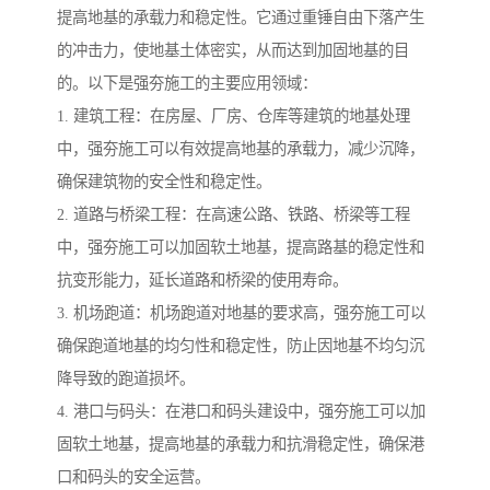
提高地基的承载力和稳定性。它通过重锤自由下落产生
的冲击力，使地基土体密实，从而达到加固地基的目
的。以下是强夯施工的主要应用领域：
1. 建筑工程：在房屋、厂房、仓库等建筑的地基处理
中，强夯施工可以有效提高地基的承载力，减少沉降，
确保建筑物的安全性和稳定性。
2. 道路与桥梁工程：在高速公路、铁路、桥梁等工程
中，强夯施工可以加固软土地基，提高路基的稳定性和
抗变形能力，延长道路和桥梁的使用寿命。
3. 机场跑道：机场跑道对地基的要求高，强夯施工可以
确保跑道地基的均匀性和稳定性，防止因地基不均匀沉
降导致的跑道损坏。
4. 港口与码头：在港口和码头建设中，强夯施工可以加
固软土地基，提高地基的承载力和抗滑稳定性，确保港
口和码头的安全运营。