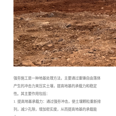
强夯施工是一种地基处理方法，主要通过重锤自由落体
产生的冲击力来压实土壤，提高地基的承载力和稳定
性。其主要作用包括：
1. 提高地基承载力：通过强夯冲击，使土壤颗粒重新排
列，减少孔隙，增加密实度，从而提高地基的承载能