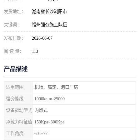
发货地址：
湖南省长沙浏阳市
关键词：
福州强夯施工队伍
发布日期：
2026-08-07
阅 读 量：
113
产品描述
适用范围
机场、高速、港口厂房
强夯能级
1000kn.m-25000
设备驱动型式
内燃式
承载力特征值
150Kpa~300Kpa
工作角度
60°~77°