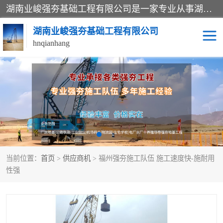
湖南业峻强夯基础工程有限公司是一家专业从事湖南强夯基础工程、强夯机租赁，地基处理的施工单位。业务覆盖：湖南、广东，江西等地。可承接1000KN.m-25000KN.m强夯（置换）工程。公司创始人是国内较早期从事强夯施工的建设者，经过多年的一步一个脚印的发展，在行业内具有较高的度和良好的口碑。
湖南业峻强夯基础工程有限公司
hnqianhang
强夯施工案例
强夯机租赁
强夯施工工程
强夯施工队伍
强夯队伍
当前位置：
首页
>
供应商机
> 福州强夯施工队伍 施工速度快-施耐用
性强