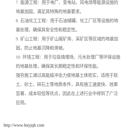
7. 能源工程：用于电厂、变电站、风电场等能源设施的
地基加固，满足其特殊的地基要求。
8. 石油化工工程：用于石油储罐、化工厂区等设施的地
基处理，确保其安全性和稳定性。
9. 矿山工程：用于矿山尾矿库、采矿区等区域的地基加
固，防止地基沉降和滑坡。
10. 环境工程：用于垃圾填埋场、污水处理厂等环保设施
的地基处理，确保其长期稳定性和环保性能。
强夯施工通过高能级冲击力使地基土体密实，适用于软
土、砂土、碎石土等地质条件，具有施工速度快、效果
显著、成本较低等优点，因此在上述行业中得到了广泛
应用。
http://www.hnyjqh.com