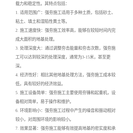
载力和稳定性。其特点包括：
1. 适用范围广：强夯施工适用于多种土质，包括砂土、
粘土、填土和湿陷性黄土等。
2. 施工速度快：强夯施工效率高，能够在较短时间内完
成大面积的地基处理。
3. 处理深度大：通过调整夯击能量和夯击次数，强夯施
工可以达到较深的处理深度，通常为3-15米，甚至更
深。
4. 经济性好：相比其他地基处理方法，强夯施工成本较
低，具有较好的经济效益。
5. 施工设备简单：强夯施工主要使用夯锤和起重机，设
备相对简单，易于操作和维护。
6. 环境影响小：强夯施工过程中产生的噪音和振动相对
较小，对周围环境的影响较小。
7. 效果显著：强夯施工能够有效提高地基的密实度和承