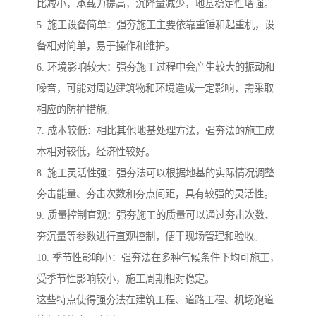
比减小，承载力提高，沉降量减少，地基稳定性增强。
5. 施工设备简单：强夯施工主要依靠重锤和起重机，设
备相对简单，易于操作和维护。
6. 环境影响较大：强夯施工过程中会产生较大的振动和
噪音，可能对周边建筑物和环境造成一定影响，需采取
相应的防护措施。
7. 成本较低：相比其他地基处理方法，强夯法的施工成
本相对较低，经济性较好。
8. 施工灵活性强：强夯法可以根据地基的实际情况调整
夯击能量、夯击次数和夯点间距，具有较强的灵活性。
9. 质量控制直观：强夯施工的质量可以通过夯击次数、
夯沉量等参数进行直观控制，便于现场管理和验收。
10. 季节性影响小：强夯法在多种气候条件下均可施工，
受季节性影响较小，施工周期相对稳定。
这些特点使得强夯法在建筑工程、道路工程、机场跑道