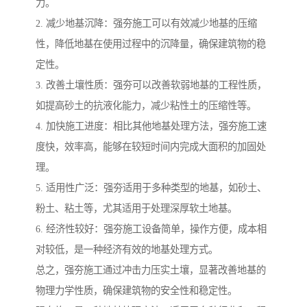
力。
2. 减少地基沉降：强夯施工可以有效减少地基的压缩
性，降低地基在使用过程中的沉降量，确保建筑物的稳
定性。
3. 改善土壤性质：强夯可以改善软弱地基的工程性质，
如提高砂土的抗液化能力，减少粘性土的压缩性等。
4. 加快施工进度：相比其他地基处理方法，强夯施工速
度快，效率高，能够在较短时间内完成大面积的加固处
理。
5. 适用性广泛：强夯适用于多种类型的地基，如砂土、
粉土、粘土等，尤其适用于处理深厚软土地基。
6. 经济性较好：强夯施工设备简单，操作方便，成本相
对较低，是一种经济有效的地基处理方式。
总之，强夯施工通过冲击力压实土壤，显著改善地基的
物理力学性质，确保建筑物的安全性和稳定性。