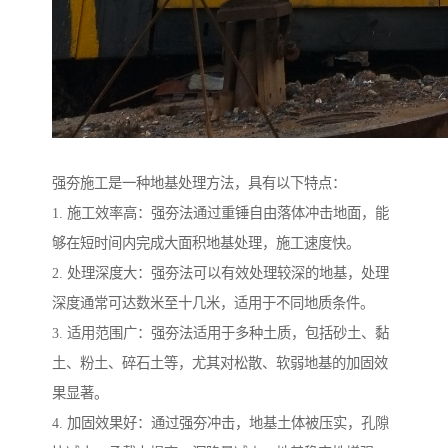
强夯施工是一种地基处理方法，具有以下特点：
1. 施工效率高：强夯法通过重锤自由落体冲击地面，能
够在短时间内完成大面积地基处理，施工速度快。
2. 处理深度大：强夯法可以有效处理较深的地基，处理
深度通常可达数米至十几米，适用于不同地质条件。
3. 适用范围广：强夯法适用于多种土质，包括砂土、黏
土、粉土、碎石土等，尤其对松散、软弱地基的加固效
果显著。
4. 加固效果好：通过强夯冲击，地基土体被压实，孔隙