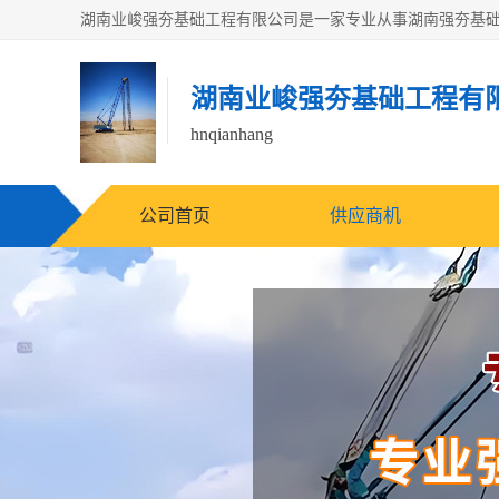
湖南业峻强夯基础工程有
hnqianhang
公司首页
供应商机