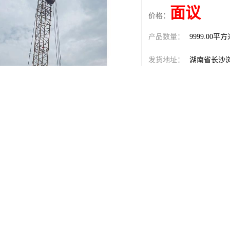
面议
价格：
产品数量：
9999.00平
发货地址：
湖南省长沙
关键词：
湛江强夯公
发布日期：
2026-08-07
阅 读 量：
127
1868492
销售电话：