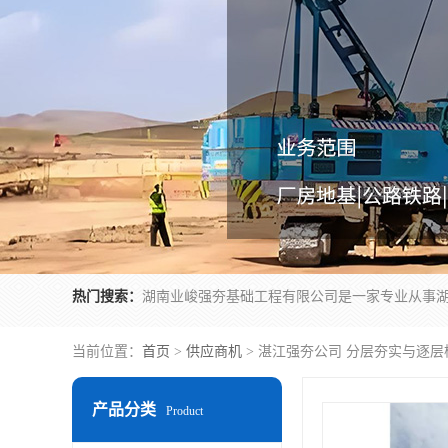
热门搜索：
当前位置：
首页
>
供应商机
> 湛江强夯公司 分层夯实与逐
产品分类
Product