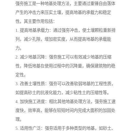
强夯施工是一种地基处理方法，主要通过重锤自由落体
产生的冲击力来压实土壤，提高地基的承载力和稳定
性。其主要作用包括：
1. 提高地基承载力：通过强夯冲击，使土壤颗粒重新排
列，减少孔隙，增加密实度，从而提高地基的承载能
力。
2. 减少地基沉降：强夯施工可以有效减少地基的压缩
性，降低地基在使用过程中的沉降量，确保建筑物的稳
定性。
3. 改善土壤性质：强夯可以改善软弱地基的工程性质，
如提高砂土的抗液化能力，减少粘性土的压缩性等。
4. 加快施工进度：相比其他地基处理方法，强夯施工速
度快，效率高，能够在较短时间内完成大面积的加固处
理。
5. 适用性广泛：强夯适用于多种类型的地基，如砂土、