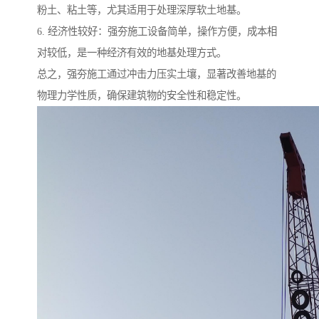
粉土、粘土等，尤其适用于处理深厚软土地基。
6. 经济性较好：强夯施工设备简单，操作方便，成本相
对较低，是一种经济有效的地基处理方式。
总之，强夯施工通过冲击力压实土壤，显著改善地基的
物理力学性质，确保建筑物的安全性和稳定性。