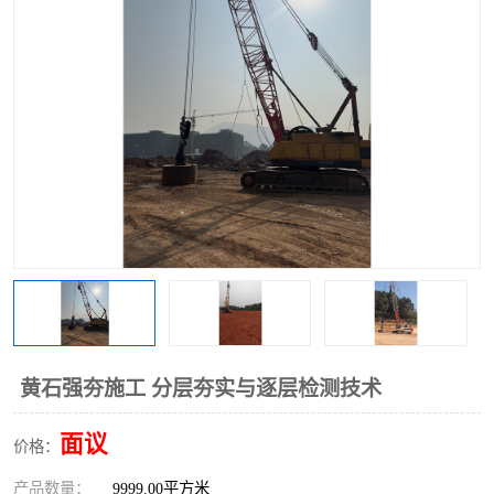
黄石强夯施工 分层夯实与逐层检测技术
面议
价格：
产品数量：
9999.00平方米