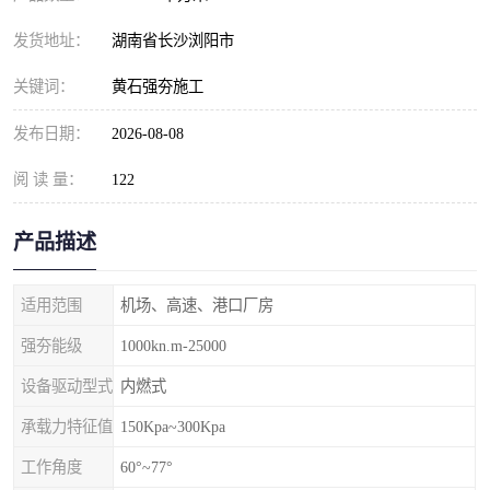
发货地址：
湖南省长沙浏阳市
关键词：
黄石强夯施工
发布日期：
2026-08-08
阅 读 量：
122
产品描述
适用范围
机场、高速、港口厂房
强夯能级
1000kn.m-25000
设备驱动型式
内燃式
承载力特征值
150Kpa~300Kpa
工作角度
60°~77°