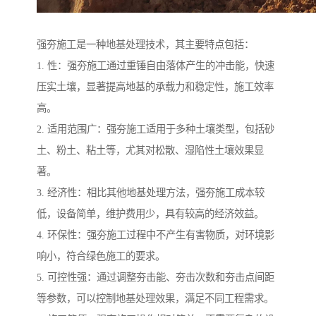
强夯施工是一种地基处理技术，其主要特点包括：
1. 性：强夯施工通过重锤自由落体产生的冲击能，快速
压实土壤，显著提高地基的承载力和稳定性，施工效率
高。
2. 适用范围广：强夯施工适用于多种土壤类型，包括砂
土、粉土、粘土等，尤其对松散、湿陷性土壤效果显
著。
3. 经济性：相比其他地基处理方法，强夯施工成本较
低，设备简单，维护费用少，具有较高的经济效益。
4. 环保性：强夯施工过程中不产生有害物质，对环境影
响小，符合绿色施工的要求。
5. 可控性强：通过调整夯击能、夯击次数和夯击点间距
等参数，可以控制地基处理效果，满足不同工程需求。