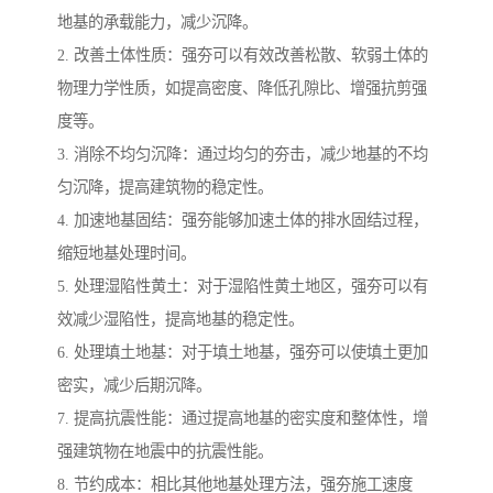
地基的承载能力，减少沉降。
2. 改善土体性质：强夯可以有效改善松散、软弱土体的
物理力学性质，如提高密度、降低孔隙比、增强抗剪强
度等。
3. 消除不均匀沉降：通过均匀的夯击，减少地基的不均
匀沉降，提高建筑物的稳定性。
4. 加速地基固结：强夯能够加速土体的排水固结过程，
缩短地基处理时间。
5. 处理湿陷性黄土：对于湿陷性黄土地区，强夯可以有
效减少湿陷性，提高地基的稳定性。
6. 处理填土地基：对于填土地基，强夯可以使填土更加
密实，减少后期沉降。
7. 提高抗震性能：通过提高地基的密实度和整体性，增
强建筑物在地震中的抗震性能。
8. 节约成本：相比其他地基处理方法，强夯施工速度