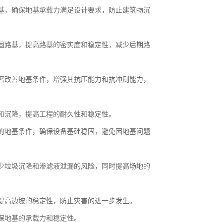
地基，确保地基承载力满足设计要求，防止建筑物沉
加固路基，提高路基的密实度和稳定性，减少后期路
显著改善地基条件，增强其抗压能力和抗冲刷能力，
漏和沉降，提高工程的耐久性和稳定性。
杂的地基条件，确保设备基础稳固，避免因地基问题
减少垃圾沉降和渗滤液泄漏的风险，同时提高场地的
，提高边坡的稳定性，防止灾害的进一步发生。
确保地基的承载力和稳定性。