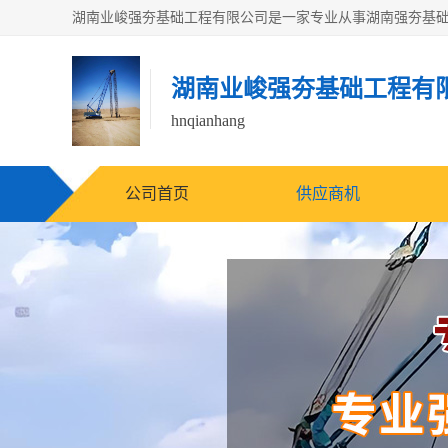
湖南业峻强夯基础工程有
hnqianhang
公司首页
供应商机