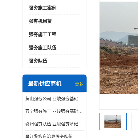
强夯施工案例
强夯机租赁
强夯施工工程
强夯施工队伍
强夯队伍
最新供应商机
更多
黄山强夯公司 业峻强夯基础工程
万宁强夯施工 业峻强夯基础工程
赣州强夯队伍 业峻强夯基础工程
昌江黎族自治县强夯队伍