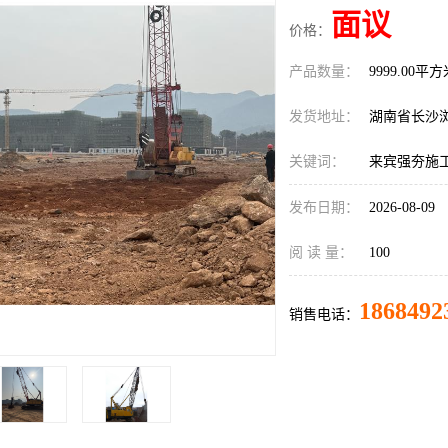
面议
价格：
产品数量：
9999.00平
发货地址：
湖南省长沙
关键词：
来宾强夯施
发布日期：
2026-08-09
阅 读 量：
100
1868492
销售电话：