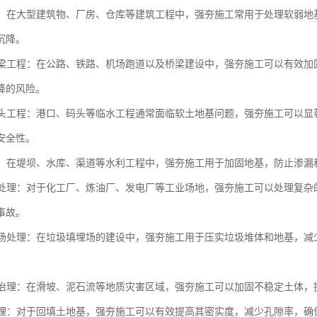
工程：在大型建筑物、厂房、仓库等建筑工程中，强夯施工常用于处理软弱
沉降。
与桥梁工程：在公路、铁路、机场跑道以及桥梁建设中，强夯施工可以有效
降的风险。
与码头工程：港口、码头等临水工程通常面临软土地基问题，强夯施工可以
安全性。
工程：在堤坝、水库、渠道等水利工程中，强夯施工用于加固地基，防止渗
场地处理：对于化工厂、炼油厂、发电厂等工业场地，强夯施工可以处理复
事故。
填埋场处理：在垃圾填埋场的建设中，强夯施工用于压实垃圾堆体和地基，
灾害治理：在滑坡、泥石流等地质灾害区域，强夯施工可以加固不稳定土体
土处理：对于回填土地基，强夯施工可以有效提高其密实度，减少孔隙率，