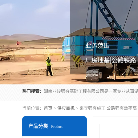
热门搜索：
当前位置：
首页
>
供应商机
> 来宾强夯施工 公路强夯效率高
产品分类
Product