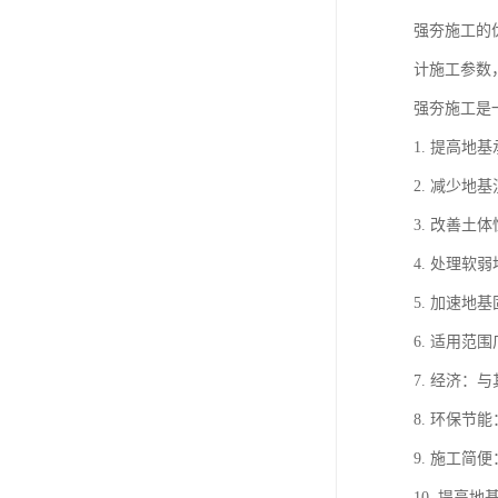
强夯施工的
计施工参数
强夯施工是
1. 提高
2. 减少
3. 改善
4. 处理
5. 加速
6. 适用
7. 经济
8. 环保
9. 施工
10. 提