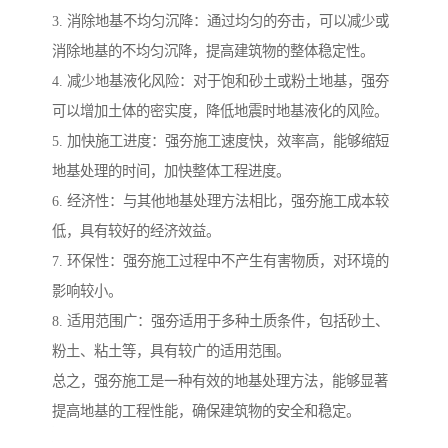
3. 消除地基不均匀沉降：通过均匀的夯击，可以减少或
消除地基的不均匀沉降，提高建筑物的整体稳定性。
4. 减少地基液化风险：对于饱和砂土或粉土地基，强夯
可以增加土体的密实度，降低地震时地基液化的风险。
5. 加快施工进度：强夯施工速度快，效率高，能够缩短
地基处理的时间，加快整体工程进度。
6. 经济性：与其他地基处理方法相比，强夯施工成本较
低，具有较好的经济效益。
7. 环保性：强夯施工过程中不产生有害物质，对环境的
影响较小。
8. 适用范围广：强夯适用于多种土质条件，包括砂土、
粉土、粘土等，具有较广的适用范围。
总之，强夯施工是一种有效的地基处理方法，能够显著
提高地基的工程性能，确保建筑物的安全和稳定。