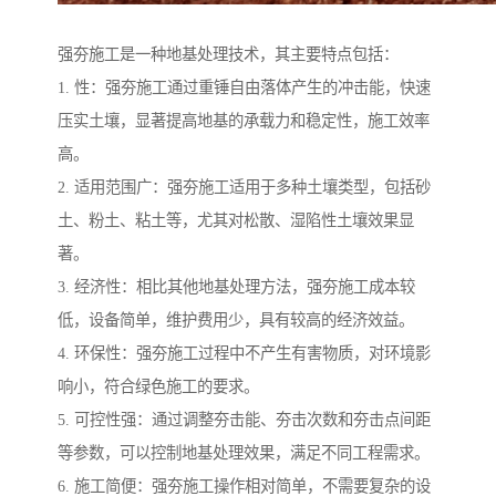
强夯施工是一种地基处理技术，其主要特点包括：
1. 性：强夯施工通过重锤自由落体产生的冲击能，快速
压实土壤，显著提高地基的承载力和稳定性，施工效率
高。
2. 适用范围广：强夯施工适用于多种土壤类型，包括砂
土、粉土、粘土等，尤其对松散、湿陷性土壤效果显
著。
3. 经济性：相比其他地基处理方法，强夯施工成本较
低，设备简单，维护费用少，具有较高的经济效益。
4. 环保性：强夯施工过程中不产生有害物质，对环境影
响小，符合绿色施工的要求。
5. 可控性强：通过调整夯击能、夯击次数和夯击点间距
等参数，可以控制地基处理效果，满足不同工程需求。
6. 施工简便：强夯施工操作相对简单，不需要复杂的设