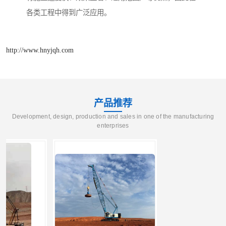
各类工程中得到广泛应用。
http://www.hnyjqh.com
产品推荐
Development, design, production and sales in one of the manufacturing
enterprises