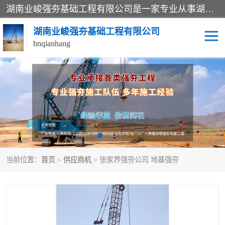
湖南业峻强夯基础工程有限公司是一家专业从事湖南强夯基础工程、强夯机租赁，地基处理的施工单位。业务覆盖：湖南、广东，江西等地。可承接1000KN.m-25000KN.m强夯（置换）工程。公司创始人是国内较早期从事强夯施工的建设者，经过多年的一步一个脚印的发展，在行业内具有较高的度和良好的口碑。
湖南业峻强夯基础工程有限公司
hnqianhang
强夯施工案例
强夯机租赁
强夯施工工程
强夯施工队伍
强夯队伍
当前位置：
首页
>
供应商机
> 张家界强夯公司 地基强夯