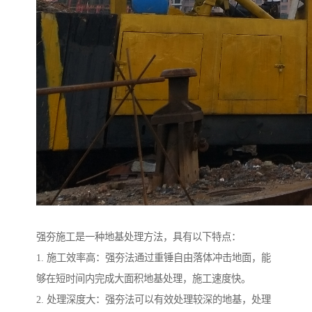
强夯施工是一种地基处理方法，具有以下特点：
1. 施工效率高：强夯法通过重锤自由落体冲击地面，能
够在短时间内完成大面积地基处理，施工速度快。
2. 处理深度大：强夯法可以有效处理较深的地基，处理