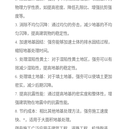
物理力学性质，如提高密度、降低孔隙比、增强抗剪强
度等。
3. 消除不均匀沉降：通过均匀的夯击，减少地基的不均
匀沉降，提高建筑物的稳定性。
4. 加速地基固结：强夯能够加速土体的排水固结过程，
缩短地基处理时间。
5. 处理湿陷性黄土：对于湿陷性黄土地区，强夯可以有
效减少湿陷性，提高地基的稳定性。
6. 处理填土地基：对于填土地基，强夯可以使填土更加
密实，减少后期沉降。
7. 提高抗震性能：通过提高地基的密实度和整体性，增
强建筑物在地震中的抗震性能。
8. 节约成本：相比其他地基处理方法，强夯施工速度
快、*，适用于大面积地基处理。
强夯施工广泛应用于建筑工程、道路工程、机场跑道、