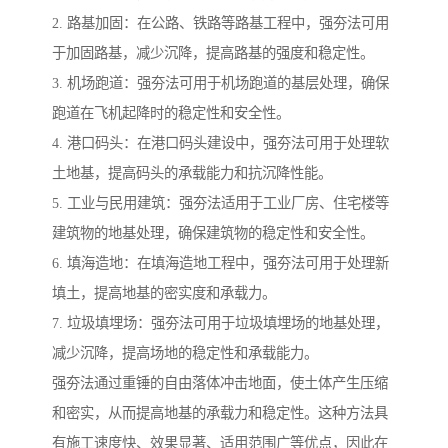
2. 路基加固：在公路、铁路等路基工程中，强夯法可用
于加固路基，减少沉降，提高路基的强度和稳定性。
3. 机场跑道：强夯法可用于机场跑道的基层处理，确保
跑道在飞机起降时的稳定性和安全性。
4. 港口码头：在港口码头建设中，强夯法可用于处理软
土地基，提高码头的承载能力和抗沉降性能。
5. 工业与民用建筑：强夯法适用于工业厂房、住宅楼等
建筑物的地基处理，确保建筑物的稳定性和安全性。
6. 填海造地：在填海造地工程中，强夯法可用于处理新
填土，提高地基的密实度和承载力。
7. 垃圾填埋场：强夯法可用于垃圾填埋场的地基处理，
减少沉降，提高场地的稳定性和承载能力。
强夯法通过重锤的自由落体冲击地面，使土体产生压缩
和密实，从而提高地基的承载力和稳定性。这种方法具
有施工速度快、效果显著、适用范围广等优点，因此在