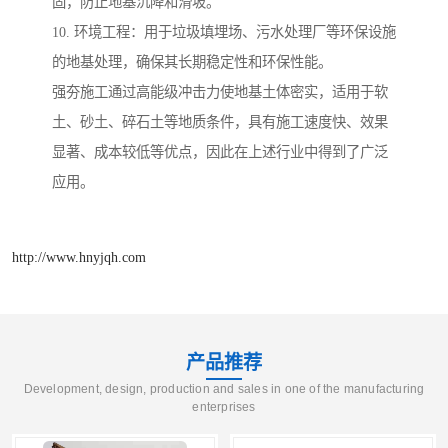
固，防止地基沉降和滑坡。
10. 环境工程：用于垃圾填埋场、污水处理厂等环保设施
的地基处理，确保其长期稳定性和环保性能。
强夯施工通过高能级冲击力使地基土体密实，适用于软
土、砂土、碎石土等地质条件，具有施工速度快、效果
显著、成本较低等优点，因此在上述行业中得到了广泛
应用。
http://www.hnyjqh.com
产品推荐
Development, design, production and sales in one of the manufacturing
enterprises