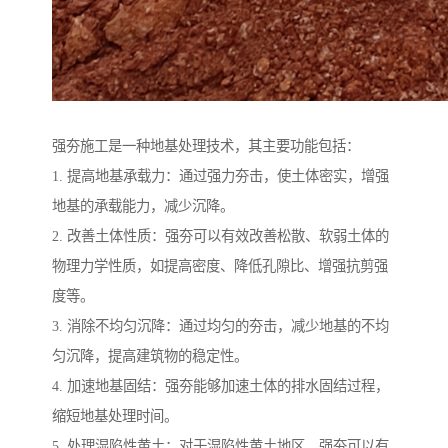
强夯施工是一种地基处理技术，其主要功能包括：
1. 提高地基承载力：通过强力夯击，使土体密实，增强
地基的承载能力，减少沉降。
2. 改善土体性质：强夯可以有效改善松散、软弱土体的
物理力学性质，如提高密度、降低孔隙比、增强抗剪强
度等。
3. 消除不均匀沉降：通过均匀的夯击，减少地基的不均
匀沉降，提高建筑物的稳定性。
4. 加速地基固结：强夯能够加速土体的排水固结过程，
缩短地基处理时间。
5. 处理湿陷性黄土：对于湿陷性黄土地区，强夯可以有