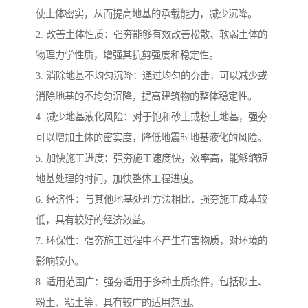
使土体密实，从而提高地基的承载能力，减少沉降。
2. 改善土体性质：强夯能够有效改善松散、软弱土体的
物理力学性质，增强其抗剪强度和稳定性。
3. 消除地基不均匀沉降：通过均匀的夯击，可以减少或
消除地基的不均匀沉降，提高建筑物的整体稳定性。
4. 减少地基液化风险：对于饱和砂土或粉土地基，强夯
可以增加土体的密实度，降低地震时地基液化的风险。
5. 加快施工进度：强夯施工速度快，效率高，能够缩短
地基处理的时间，加快整体工程进度。
6. 经济性：与其他地基处理方法相比，强夯施工成本较
低，具有较好的经济效益。
7. 环保性：强夯施工过程中不产生有害物质，对环境的
影响较小。
8. 适用范围广：强夯适用于多种土质条件，包括砂土、
粉土、粘土等，具有较广的适用范围。