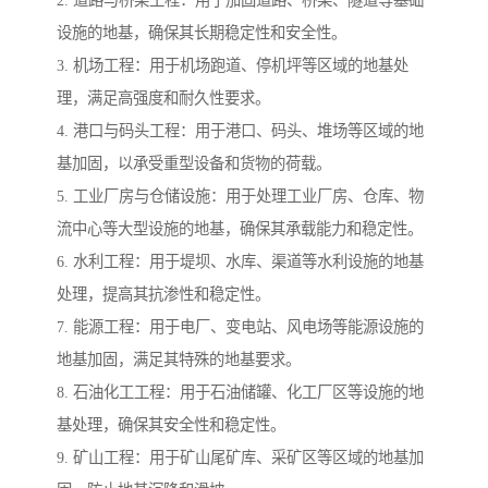
2. 道路与桥梁工程：用于加固道路、桥梁、隧道等基础
设施的地基，确保其长期稳定性和安全性。
3. 机场工程：用于机场跑道、停机坪等区域的地基处
理，满足高强度和耐久性要求。
4. 港口与码头工程：用于港口、码头、堆场等区域的地
基加固，以承受重型设备和货物的荷载。
5. 工业厂房与仓储设施：用于处理工业厂房、仓库、物
流中心等大型设施的地基，确保其承载能力和稳定性。
6. 水利工程：用于堤坝、水库、渠道等水利设施的地基
处理，提高其抗渗性和稳定性。
7. 能源工程：用于电厂、变电站、风电场等能源设施的
地基加固，满足其特殊的地基要求。
8. 石油化工工程：用于石油储罐、化工厂区等设施的地
基处理，确保其安全性和稳定性。
9. 矿山工程：用于矿山尾矿库、采矿区等区域的地基加