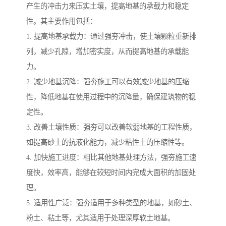
产生的冲击力来压实土壤，提高地基的承载力和稳定
性。其主要作用包括：
1. 提高地基承载力：通过强夯冲击，使土壤颗粒重新排
列，减少孔隙，增加密实度，从而提高地基的承载能
力。
2. 减少地基沉降：强夯施工可以有效减少地基的压缩
性，降低地基在使用过程中的沉降量，确保建筑物的稳
定性。
3. 改善土壤性质：强夯可以改善软弱地基的工程性质，
如提高砂土的抗液化能力，减少粘性土的压缩性等。
4. 加快施工进度：相比其他地基处理方法，强夯施工速
度快，效率高，能够在较短时间内完成大面积的加固处
理。
5. 适用性广泛：强夯适用于多种类型的地基，如砂土、
粉土、粘土等，尤其适用于处理深厚软土地基。