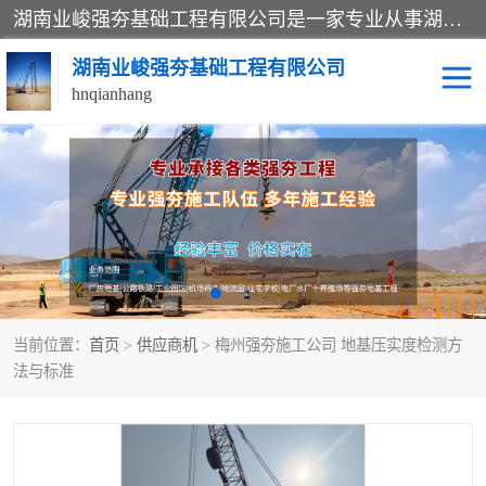
湖南业峻强夯基础工程有限公司是一家专业从事湖南强夯基础工程、强夯机租赁，地基处理的施工单位。业务覆盖：湖南、广东，江西等地。可承接1000KN.m-25000KN.m强夯（置换）工程。公司创始人是国内较早期从事强夯施工的建设者，经过多年的一步一个脚印的发展，在行业内具有较高的度和良好的口碑。
湖南业峻强夯基础工程有限公司
hnqianhang
强夯施工案例
强夯机租赁
强夯施工工程
强夯施工队伍
强夯队伍
当前位置：
首页
>
供应商机
> 梅州强夯施工公司 地基压实度检测方
法与标准