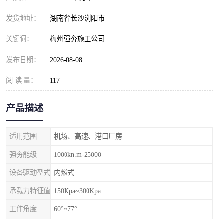
发货地址：
湖南省长沙浏阳市
关键词：
梅州强夯施工公司
发布日期：
2026-08-08
阅 读 量：
117
产品描述
适用范围
机场、高速、港口厂房
强夯能级
1000kn.m-25000
设备驱动型式
内燃式
承载力特征值
150Kpa~300Kpa
工作角度
60°~77°