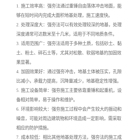
1. 施工效率高：强夯法通过重锤自由落体冲击地面，能
够在短时间内完成大面积地基处理，施工速度快。
2. 处理深度大：强夯法可以有效处理较深的地基，处理
深度通常可达数米至十几米，适用于不同地质条件。
3. 适用范围广：强夯法适用于多种土质，包括砂土、黏
土、粉土、碎石土等，尤其对松散、软弱地基的加固效
果显著。
4. 加固效果好：通过强夯冲击，地基土体被压实，孔隙
比减小，承载力提高，沉降量减少，地基稳定性增强。
5. 施工设备简单：强夯施工主要依靠重锤和起重机，设
备相对简单，易于操作和维护。
6. 环境影响较大：强夯施工过程中会产生较大的振动和
噪音，可能对周边建筑物和环境造成一定影响，需采取
相应的防护措施。
7. 成本较低：相比其他地基处理方法，强夯法的施工成