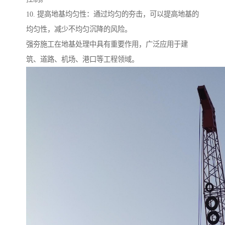
10. 提高地基均匀性：通过均匀的夯击，可以提高地基的
均匀性，减少不均匀沉降的风险。
强夯施工在地基处理中具有重要作用，广泛应用于建
筑、道路、机场、港口等工程领域。