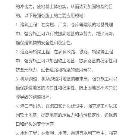
的冲击力，使地基土体密实，从而达到加固地基的目
的。以下是强夯施工的主要应用领域：
1. 建筑工程：在房屋、厂房、仓库等建筑的地基处理
中，强夯施工可以有效提高地基的承载力，减少沉降，
确保建筑物的安全性和稳定性。
2. 道路与桥梁工程：在高速公路、铁路、桥梁等工程
中，强夯施工可以加固软土地基，提高路基的稳定性和
抗变形能力，延长道路和桥梁的使用寿命。
3. 机场跑道：机场跑道对地基的要求高，强夯施工可以
确保跑道地基的均匀性和稳定性，防止因地基不均匀沉
降导致的跑道损坏。
4. 港口与码头：在港口和码头建设中，强夯施工可以加
固软土地基，提高地基的承载力和抗滑稳定性，确保港
口和码头的安全运营。
5. 水利工程：在堤坝、水库、渠道等水利工程中，强夯