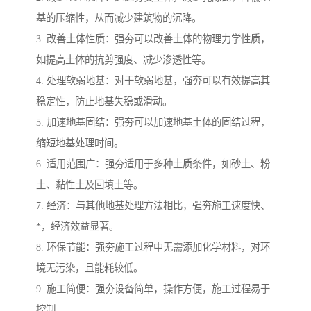
基的压缩性，从而减少建筑物的沉降。
3. 改善土体性质：强夯可以改善土体的物理力学性质，
如提高土体的抗剪强度、减少渗透性等。
4. 处理软弱地基：对于软弱地基，强夯可以有效提高其
稳定性，防止地基失稳或滑动。
5. 加速地基固结：强夯可以加速地基土体的固结过程，
缩短地基处理时间。
6. 适用范围广：强夯适用于多种土质条件，如砂土、粉
土、黏性土及回填土等。
7. 经济：与其他地基处理方法相比，强夯施工速度快、
*，经济效益显著。
8. 环保节能：强夯施工过程中无需添加化学材料，对环
境无污染，且能耗较低。
9. 施工简便：强夯设备简单，操作方便，施工过程易于
控制。