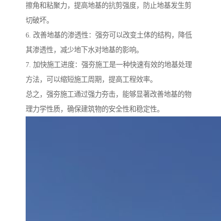
擦角和粘聚力，提高地基的抗剪强度，防止地基发生剪
切破坏。
6. 改善地基的渗透性：强夯可以改变土体的结构，降低
其渗透性，减少地下水对地基的影响。
7. 加快施工进度：强夯施工是一种快速有效的地基处理
方法，可以缩短施工周期，提高工程效率。
总之，强夯施工通过强力夯击，能够显著改善地基的物
理力学性质，确保建筑物的安全性和稳定性。