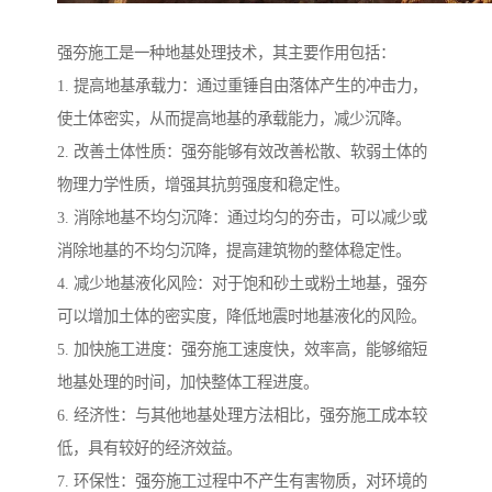
强夯施工是一种地基处理技术，其主要作用包括：
1. 提高地基承载力：通过重锤自由落体产生的冲击力，
使土体密实，从而提高地基的承载能力，减少沉降。
2. 改善土体性质：强夯能够有效改善松散、软弱土体的
物理力学性质，增强其抗剪强度和稳定性。
3. 消除地基不均匀沉降：通过均匀的夯击，可以减少或
消除地基的不均匀沉降，提高建筑物的整体稳定性。
4. 减少地基液化风险：对于饱和砂土或粉土地基，强夯
可以增加土体的密实度，降低地震时地基液化的风险。
5. 加快施工进度：强夯施工速度快，效率高，能够缩短
地基处理的时间，加快整体工程进度。
6. 经济性：与其他地基处理方法相比，强夯施工成本较
低，具有较好的经济效益。
7. 环保性：强夯施工过程中不产生有害物质，对环境的