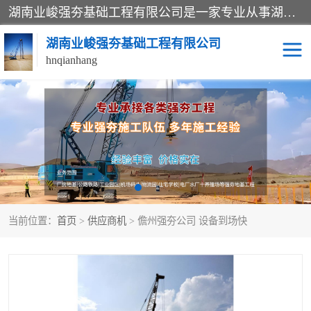
湖南业峻强夯基础工程有限公司是一家专业从事湖南强夯基础工程、强夯机租赁，地基处理的施工单位。业务覆盖：湖南、广东，江西等地。可承接1000KN.m-25000KN.m强夯（置换）工程。公司创始人是国内较早期从事强夯施工的建设者，经过多年的一步一个脚印的发展，在行业内具有较高的度和良好的口碑。
湖南业峻强夯基础工程有限公司
hnqianhang
强夯施工案例
强夯机租赁
强夯施工工程
强夯施工队伍
强夯队伍
当前位置：
首页
>
供应商机
> 儋州强夯公司 设备到场快