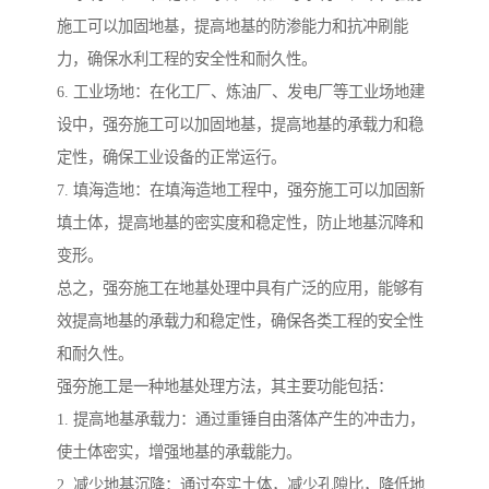
施工可以加固地基，提高地基的防渗能力和抗冲刷能
力，确保水利工程的安全性和耐久性。
6. 工业场地：在化工厂、炼油厂、发电厂等工业场地建
设中，强夯施工可以加固地基，提高地基的承载力和稳
定性，确保工业设备的正常运行。
7. 填海造地：在填海造地工程中，强夯施工可以加固新
填土体，提高地基的密实度和稳定性，防止地基沉降和
变形。
总之，强夯施工在地基处理中具有广泛的应用，能够有
效提高地基的承载力和稳定性，确保各类工程的安全性
和耐久性。
强夯施工是一种地基处理方法，其主要功能包括：
1. 提高地基承载力：通过重锤自由落体产生的冲击力，
使土体密实，增强地基的承载能力。
2. 减少地基沉降：通过夯实土体，减少孔隙比，降低地