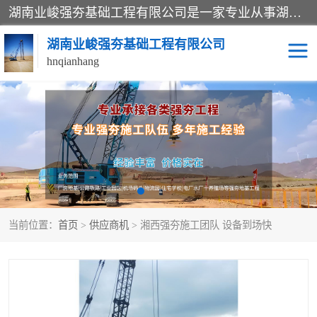
湖南业峻强夯基础工程有限公司是一家专业从事湖南强夯基础工程、强夯机租赁，地基处理的施工单位。业务覆盖：湖南、广东，江西等地。可承接1000KN.m-25000KN.m强夯（置换）工程。公司创始人是国内较早期从事强夯施工的建设者，经过多年的一步一个脚印的发展，在行业内具有较高的度和良好的口碑。
湖南业峻强夯基础工程有限公司
hnqianhang
强夯施工案例
强夯机租赁
强夯施工工程
强夯施工队伍
强夯队伍
当前位置：
首页
>
供应商机
> 湘西强夯施工团队 设备到场快