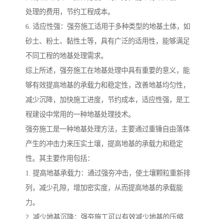
处理的费用，节约工程成本。
6. 适应性强：强夯施工适用于多种类型的地基土体，如
砂土、粉土、黏性土等，具有广泛的适用性，能够满足
不同工程的地基处理需求。
综上所述，强夯施工在地基处理中具有重要的意义，能
够有效提高地基的承载力和稳定性，改善地基均匀性，
减少沉降，加快施工进度，节约成本，适应性强，是工
程建设中常用的一种地基处理技术。
强夯施工是一种地基处理方法，主要通过重锤自由落体
产生的冲击力来压实土壤，提高地基的承载力和稳定
性。其主要作用包括：
1. 提高地基承载力：通过强夯冲击，使土壤颗粒重新排
列，减少孔隙，增加密实度，从而提高地基的承载能
力。
2. 减少地基沉降：强夯施工可以有效减少地基的压缩