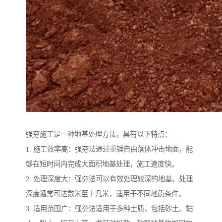
强夯施工是一种地基处理方法，具有以下特点：
1. 施工效率高：强夯法通过重锤自由落体冲击地面，能
够在短时间内完成大面积地基处理，施工速度快。
2. 处理深度大：强夯法可以有效处理较深的地基，处理
深度通常可达数米至十几米，适用于不同地质条件。
3. 适用范围广：强夯法适用于多种土质，包括砂土、黏