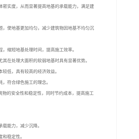
土体密实度，从而显著提高地基的承载能力，满足建
问题，使地基更加均匀，减少建筑物因地基不均匀沉
过程，缩短地基处理时间，提高施工效率。
，尤其在处理大面积的软弱地基时具有显著优势。
成本较低，具有较高的经济效益。
消耗，符合绿色施工的理念。
筑物的安全性和稳定性，同时节约成本，提高施工
的承载能力，减少沉降。
度和稳定性。