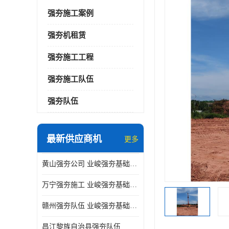
强夯施工案例
强夯机租赁
强夯施工工程
强夯施工队伍
强夯队伍
最新供应商机
更多
黄山强夯公司 业峻强夯基础工程
万宁强夯施工 业峻强夯基础工程
赣州强夯队伍 业峻强夯基础工程
昌江黎族自治县强夯队伍