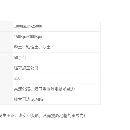
1000kn.m-25000
150Kpa~300Kpa
粉土、粘性土、沙土
50余台
强夯施工公司
≥50t
高速公路、港口等提升地基承载力
较大可达 20MPa
发生压缩、密实和变形，从而提高地基的承载力和