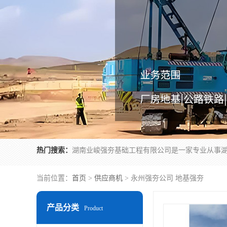
热门搜索：
当前位置：
首页
>
供应商机
> 永州强夯公司 地基强夯
产品分类
Product