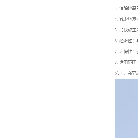
3. 消除
4. 减少
5. 加快
6. 经济
7. 环保
8. 适用
总之，强夯