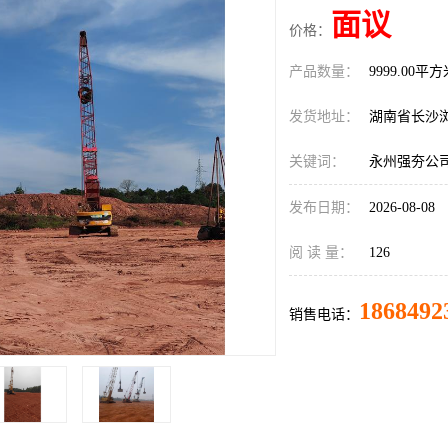
面议
价格：
产品数量：
9999.00平
发货地址：
湖南省长沙
关键词：
永州强夯公
发布日期：
2026-08-08
阅 读 量：
126
1868492
销售电话：