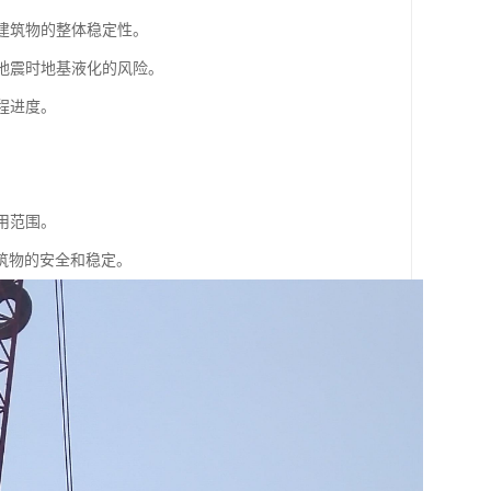
高建筑物的整体稳定性。
低地震时地基液化的风险。
程进度。
用范围。
筑物的安全和稳定。