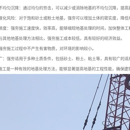
地基不均匀沉降：通过均匀的夯击，可以减少或消除地基的不均匀沉降，提
地基液化风险：对于饱和砂土或粉土地基，强夯可以增加土体的密实度，降
施工进度：强夯施工速度快，效率高，能够缩短地基处理的时间，加快整体工
性：与其他地基处理方法相比，强夯施工成本较低，具有较好的经济效益。
性：强夯施工过程中不产生有害物质，对环境的影响较小。
范围广：强夯适用于多种土质条件，包括砂土、粉土、粘土等，具有较广的适
施工是一种有效的地基处理方法，能够显著提高地基的工程性能，确保建