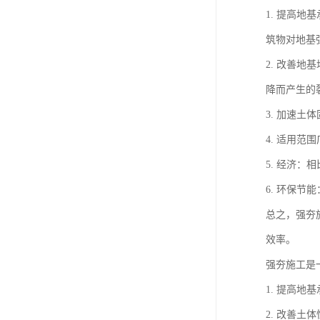
1. 提高
筑物对地基
2. 改善
降而产生的
3. 加速
4. 适用
5. 经济
6. 环保
总之，强夯
效率。
强夯施工是
1. 提高
2. 改善