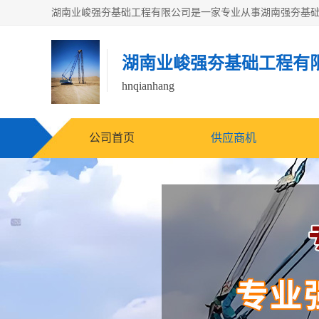
湖南业峻强夯基础工程有
hnqianhang
公司首页
供应商机