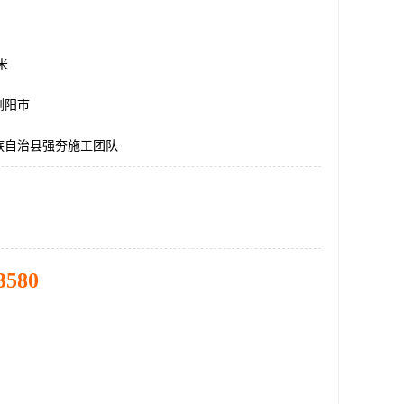
方米
浏阳市
族自治县强夯施工团队
3580