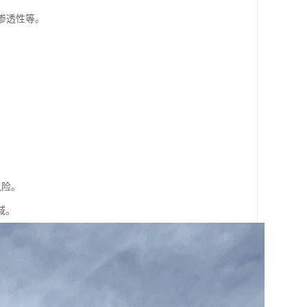
渗透性等。
。
风险。
域。