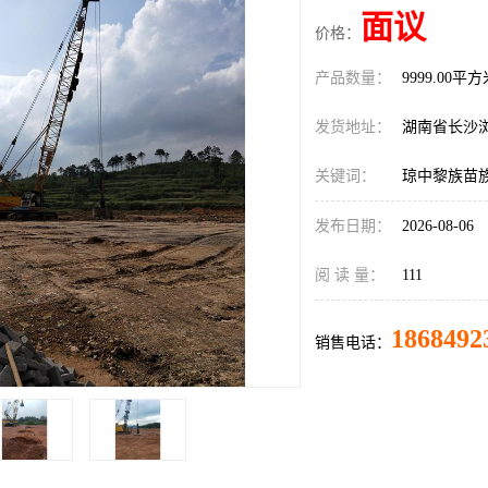
面议
价格：
产品数量：
9999.00平
发货地址：
湖南省长沙
关键词：
琼中黎族苗
发布日期：
2026-08-06
阅 读 量：
111
1868492
销售电话：