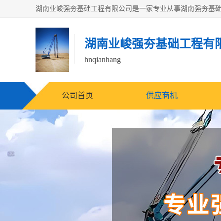
湖南业峻强夯基础工程有
hnqianhang
公司首页
供应商机