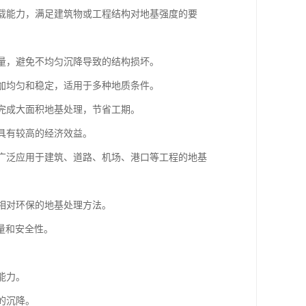
承载能力，满足建筑物或工程结构对地基强度的要
降量，避免不均匀沉降导致的结构损坏。
更加均匀和稳定，适用于多种地质条件。
内完成大面积地基处理，节省工期。
，具有较高的经济效益。
，广泛应用于建筑、道路、机场、港口等工程的地基
种相对环保的地基处理方法。
量和安全性。
能力。
的沉降。