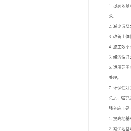
1. 提高
求。
2. 减少
3. 改善
4. 施工
5. 经济
6. 适用
处理。
7. 环保
总之，强夯
强夯施工是
1. 提高
2. 减少