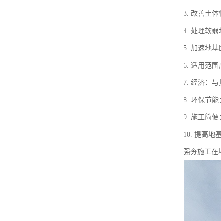
3. 改善
4. 处理
5. 加速
6. 适用
7. 经济
8. 环保
9. 施工
10. 提
强夯施工在