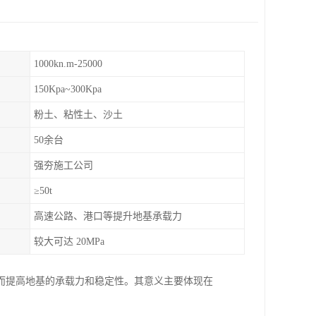
1000kn.m-25000
150Kpa~300Kpa
粉土、粘性土、沙土
50余台
强夯施工公司
≥50t
高速公路、港口等提升地基承载力
较大可达 20MPa
而提高地基的承载力和稳定性。其意义主要体现在