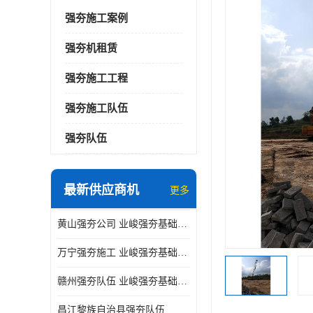
强夯施工案例
强夯机租赁
强夯施工工程
强夯施工队伍
强夯队伍
最新供应商机
更多
黄山强夯公司 业峻强夯基础工程
万宁强夯施工 业峻强夯基础工程
赣州强夯队伍 业峻强夯基础工程
昌江黎族自治县强夯队伍