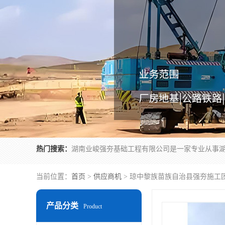
热门搜索：
当前位置：
首页
>
供应商机
> 琼中黎族苗族自治县强夯施工
产品分类
Product