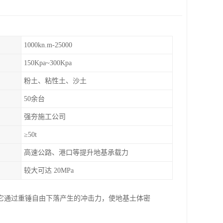
1000kn.m-25000
150Kpa~300Kpa
粉土、粘性土、沙土
50余台
强夯施工公司
≥50t
高速公路、港口等提升地基承载力
较大可达 20MPa
它通过重锤自由下落产生的冲击力，使地基土体密