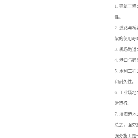
1. 建筑
性。
2. 道路
梁的使用寿
3. 机场
4. 港口
5. 水利
和耐久性。
6. 工业
常运行。
7. 填海
总之，强夯
强夯施工是