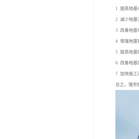
1. 提高
2. 减少
3. 改善
4. 增强
5. 提高
6. 改善
7. 加快
总之，强夯