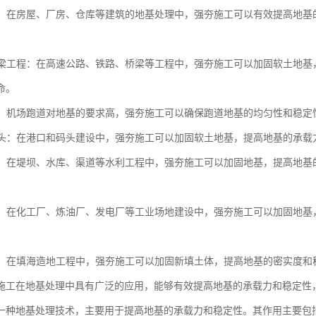
工程：在房屋、厂房、仓库等建筑的地基处理中，强夯施工可以有效提高地
与桥梁工程：在高速公路、铁路、桥梁等工程中，强夯施工可以加固软土地
命。
跑道：机场跑道对地基的要求高，强夯施工可以确保跑道地基的均匀性和稳
与码头：在港口和码头建设中，强夯施工可以加固软土地基，提高地基的承
工程：在堤坝、水库、渠道等水利工程中，强夯施工可以加固地基，提高地
场地：在化工厂、炼油厂、发电厂等工业场地建设中，强夯施工可以加固地
造地：在填海造地工程中，强夯施工可以加固新填土体，提高地基的密实度
施工在地基处理中具有广泛的应用，能够有效提高地基的承载力和稳定性
一种地基处理技术，主要用于提高地基的承载力和稳定性。其作用主要包