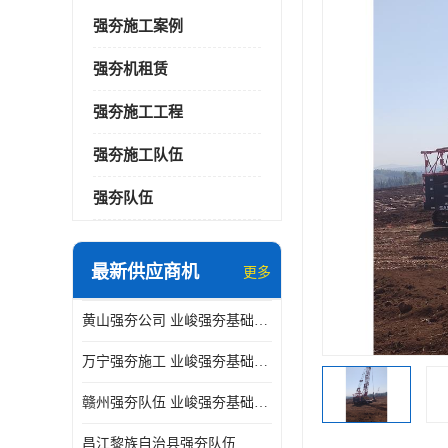
强夯施工案例
强夯机租赁
强夯施工工程
强夯施工队伍
强夯队伍
最新供应商机
更多
黄山强夯公司 业峻强夯基础工程
万宁强夯施工 业峻强夯基础工程
赣州强夯队伍 业峻强夯基础工程
昌江黎族自治县强夯队伍