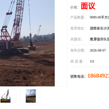
面议
价格：
产品数量：
9999.00平
发货地址：
湖南省长沙
关键词：
鹰潭强夯队
发布日期：
2026-08-07
阅 读 量：
111
1868492
销售电话：