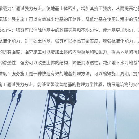
地基承载力：通过强力夯击，使地基土体密实，增加其抗压强度，从而提高地
地基沉降：强夯施工可以有效减少地基的压缩性，降低地基在使用过程中的
地基均匀性：强夯可以消除地基中的软弱夹层和不均匀性，使地基更加均匀
地基抗液化能力：对于砂土地基，强夯可以提高其密实度，增强抗液化能力
地基的抗剪强度：强夯施工可以增加土体的内摩擦角和粘聚力，提高地基的
地基的渗透性：强夯可以改变土体的结构，降低其渗透性，减少地下水对地基
施工进度：强夯施工是一种快速有效的地基处理方法，可以缩短施工周期，提
施工通过强力夯击，能够显著改善地基的物理力学性质，确保建筑物的安