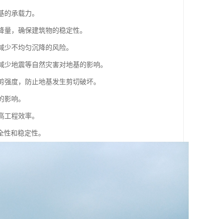
基的承载力。
沉降量，确保建筑物的稳定性。
，减少不均匀沉降的风险。
，减少地震等自然灾害对地基的影响。
抗剪强度，防止地基发生剪切破坏。
的影响。
高工程效率。
全性和稳定性。