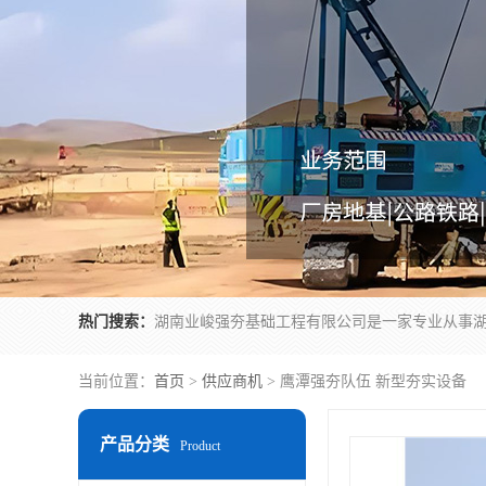
热门搜索：
当前位置：
首页
>
供应商机
> 鹰潭强夯队伍 新型夯实设备
产品分类
Product