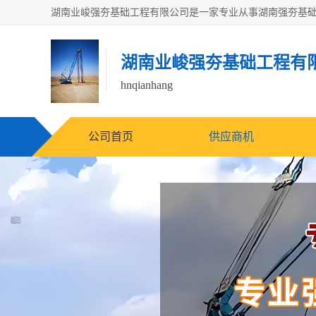
湖南业峻强夯基础工程有
hnqianhang
公司首页
供应商机