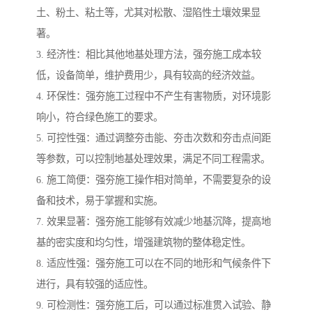
土、粉土、粘土等，尤其对松散、湿陷性土壤效果显
著。
3. 经济性：相比其他地基处理方法，强夯施工成本较
低，设备简单，维护费用少，具有较高的经济效益。
4. 环保性：强夯施工过程中不产生有害物质，对环境影
响小，符合绿色施工的要求。
5. 可控性强：通过调整夯击能、夯击次数和夯击点间距
等参数，可以控制地基处理效果，满足不同工程需求。
6. 施工简便：强夯施工操作相对简单，不需要复杂的设
备和技术，易于掌握和实施。
7. 效果显著：强夯施工能够有效减少地基沉降，提高地
基的密实度和均匀性，增强建筑物的整体稳定性。
8. 适应性强：强夯施工可以在不同的地形和气候条件下
进行，具有较强的适应性。
9. 可检测性：强夯施工后，可以通过标准贯入试验、静