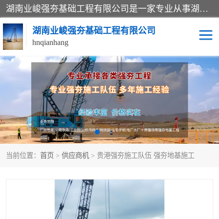
湖南业峻强夯基础工程有限公司是一家专业从事湖南强夯基础工程、强夯机租赁，地基处理的施工单位。业务覆盖：湖南、广东，江西等地。可承接1000KN.m-25000KN.m强夯（置换）工程。公司创始人是国内较早期从事强夯施工的建设者，经过多年的一步一个脚印的发展，在行业内具有较高的度和良好的口碑。
湖南业峻强夯基础工程有限公司
hnqianhang
强夯施工案例
强夯机租赁
强夯施工工程
强夯施工队伍
强夯队伍
当前位置：
首页
>
供应商机
> 贵港强夯施工队伍 强夯地基施工