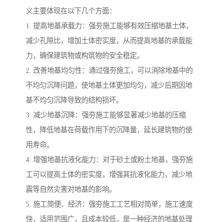
义主要体现在以下几个方面：
1. 提高地基承载力：强夯施工能够有效压缩地基土体，
减少孔隙比，增加土体密实度，从而提高地基的承载能
力，确保建筑物或构筑物的安全稳定。
2. 改善地基均匀性：通过强夯施工，可以消除地基中的
不均匀沉降问题，使地基土体更加均匀，减少后期因地
基不均匀沉降导致的结构损坏。
3. 减少地基沉降：强夯施工能够显著减少地基的压缩
性，降低地基在荷载作用下的沉降量，延长建筑物的使
用寿命。
4. 增强地基抗液化能力：对于砂土或粉土地基，强夯施
工可以提高土体的密实度，增强其抗液化能力，减少地
震等自然灾害对地基的影响。
5. 施工简便、经济：强夯施工工艺相对简单，施工速度
快，适用范围广，且成本较低，是一种经济的地基处理