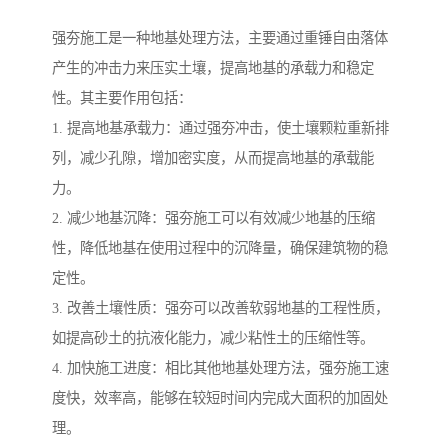
强夯施工是一种地基处理方法，主要通过重锤自由落体
产生的冲击力来压实土壤，提高地基的承载力和稳定
性。其主要作用包括：
1. 提高地基承载力：通过强夯冲击，使土壤颗粒重新排
列，减少孔隙，增加密实度，从而提高地基的承载能
力。
2. 减少地基沉降：强夯施工可以有效减少地基的压缩
性，降低地基在使用过程中的沉降量，确保建筑物的稳
定性。
3. 改善土壤性质：强夯可以改善软弱地基的工程性质，
如提高砂土的抗液化能力，减少粘性土的压缩性等。
4. 加快施工进度：相比其他地基处理方法，强夯施工速
度快，效率高，能够在较短时间内完成大面积的加固处
理。