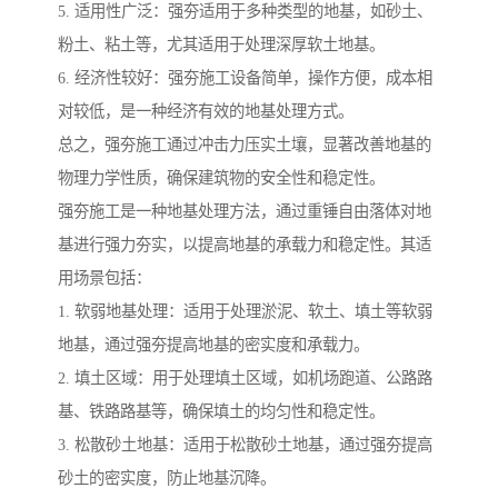
5. 适用性广泛：强夯适用于多种类型的地基，如砂土、
粉土、粘土等，尤其适用于处理深厚软土地基。
6. 经济性较好：强夯施工设备简单，操作方便，成本相
对较低，是一种经济有效的地基处理方式。
总之，强夯施工通过冲击力压实土壤，显著改善地基的
物理力学性质，确保建筑物的安全性和稳定性。
强夯施工是一种地基处理方法，通过重锤自由落体对地
基进行强力夯实，以提高地基的承载力和稳定性。其适
用场景包括：
1. 软弱地基处理：适用于处理淤泥、软土、填土等软弱
地基，通过强夯提高地基的密实度和承载力。
2. 填土区域：用于处理填土区域，如机场跑道、公路路
基、铁路路基等，确保填土的均匀性和稳定性。
3. 松散砂土地基：适用于松散砂土地基，通过强夯提高
砂土的密实度，防止地基沉降。