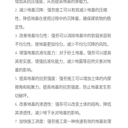
增加其抗压强度，从而提高地基的承载力。
2. 减少地基沉降：强夯施工可以有效减少地基的压缩
性，降低地基在使用过程中的沉降量，确保建筑物的稳
定性。
3. 改善地基均匀性：强夯可以消除地基中的软弱夹层和
不均匀性，使地基更加均匀，减少不均匀沉降的风险。
4. 增强地基抗液化能力：对于砂土地基，强夯可以提高
其密实度，增强抗液化能力，减少地震等自然灾害对地
基的影响。
5. 提高地基的抗剪强度：强夯施工可以增加土体的内摩
擦角和粘聚力，提高地基的抗剪强度，防止地基发生剪
切破坏。
6. 改善地基的渗透性：强夯可以改变土体的结构，降低
其渗透性，减少地下水对地基的影响。
7. 加快施工进度：强夯施工是一种快速有效的地基处理