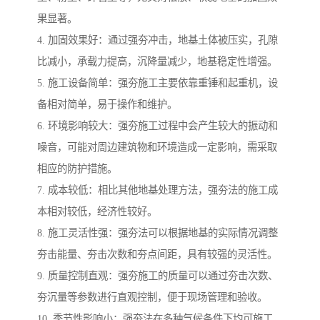
果显著。
4. 加固效果好：通过强夯冲击，地基土体被压实，孔隙
比减小，承载力提高，沉降量减少，地基稳定性增强。
5. 施工设备简单：强夯施工主要依靠重锤和起重机，设
备相对简单，易于操作和维护。
6. 环境影响较大：强夯施工过程中会产生较大的振动和
噪音，可能对周边建筑物和环境造成一定影响，需采取
相应的防护措施。
7. 成本较低：相比其他地基处理方法，强夯法的施工成
本相对较低，经济性较好。
8. 施工灵活性强：强夯法可以根据地基的实际情况调整
夯击能量、夯击次数和夯点间距，具有较强的灵活性。
9. 质量控制直观：强夯施工的质量可以通过夯击次数、
夯沉量等参数进行直观控制，便于现场管理和验收。
10. 季节性影响小：强夯法在多种气候条件下均可施工，