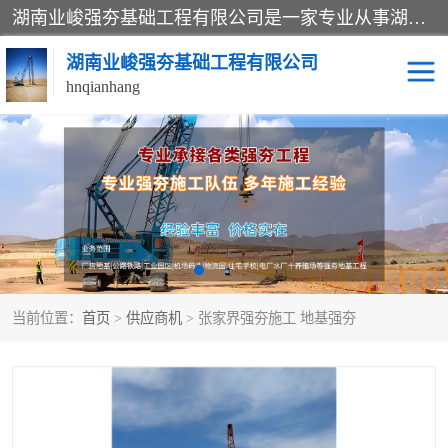
湖南业峻强夯基础工程有限公司是一家专业从事湖南强夯基础工程、强夯机租赁，地基处理的施工单位。业务覆盖：湖南、广东，江西等地。可承接1000KN.m-25000KN.m强夯（置换）工程。公司创始人是国内较早期从事强夯施工的建设者，经过多年的一步一个脚印的发展，在行业内具有较高的度和良好的口碑。
湖南业峻强夯基础工程有限公司
hnqianhang
强夯施工案例
强夯机租赁
强夯施工工程
强夯施工队伍
强夯队伍
当前位置：
首页
>
供应商机
> 张家界强夯施工 地基强夯