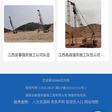
江西南昌强夯施工队伍公司 -湖南业峻强夯基础工程
江西新余强夯施工队伍公司 —业峻强夯基础工程
您是第
555161
位访客
版权所有 ©2026-08-07
湘ICP备2021013132号-2
湖南业峻强夯基础工程有限公司
保留所有权利.
技术支持：
八方资源网
免责声明
管理员入口
网站地图