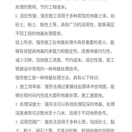
处理的费用，节约工程成本。
6. 适应性强：强夯施工适用于多种类型的地基土体，如
砂土、粉土、黏性土等，具有广泛的适用性，能够满足
不同工程的地基处理需求。
综上所述，强夯施工在地基处理中具有重要的意义，能
够有效提高地基的承载力和稳定性，改善地基均匀性，
减少沉降，加快施工进度，节约成本，适应性强，是工
程建设中常用的一种地基处理技术。
强夯施工是一种地基处理方法，具有以下特点：
1. 施工效率高：强夯法通过重锤自由落体冲击地面，能
够在短时间内完成大面积地基处理，施工速度快。
2. 处理深度大：强夯法可以有效处理较深的地基，处理
深度通常可达数米至十几米，适用于不同地质条件。
3. 适用范围广：强夯法适用于多种土质，包括砂土、黏
土、粉土、碎石土等，尤其对松散、软弱地基的加固效