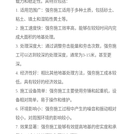
载力和稳定性。其特点包括：
1. 适用范围广：强夯施工适用于多种土质，包括砂土、
粘土、填土和湿陷性黄土等。
2. 施工速度快：强夯施工效率高，能够在较短时间内完
成大面积的地基处理。
3. 处理深度大：通过调整夯击能量和夯击次数，强夯施
工可以达到较深的处理深度，通常为3-15米，甚至更
深。
4. 经济性好：相比其他地基处理方法，强夯施工成本较
低，具有较好的经济效益。
5. 施工设备简单：强夯施工主要使用夯锤和起重机，设
备相对简单，易于操作和维护。
6. 环境影响小：强夯施工过程中产生的噪音和振动相对
较小，对周围环境的影响较小。
7. 效果显著：强夯施工能够有效提高地基的密实度和承