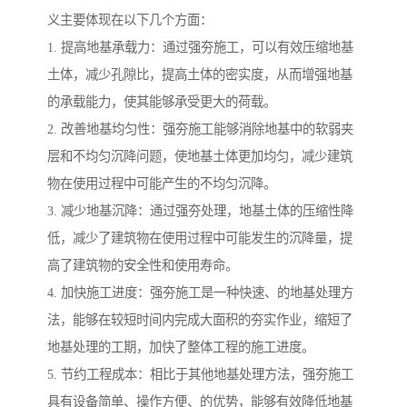
义主要体现在以下几个方面：
1. 提高地基承载力：通过强夯施工，可以有效压缩地基
土体，减少孔隙比，提高土体的密实度，从而增强地基
的承载能力，使其能够承受更大的荷载。
2. 改善地基均匀性：强夯施工能够消除地基中的软弱夹
层和不均匀沉降问题，使地基土体更加均匀，减少建筑
物在使用过程中可能产生的不均匀沉降。
3. 减少地基沉降：通过强夯处理，地基土体的压缩性降
低，减少了建筑物在使用过程中可能发生的沉降量，提
高了建筑物的安全性和使用寿命。
4. 加快施工进度：强夯施工是一种快速、的地基处理方
法，能够在较短时间内完成大面积的夯实作业，缩短了
地基处理的工期，加快了整体工程的施工进度。
5. 节约工程成本：相比于其他地基处理方法，强夯施工
具有设备简单、操作方便、的优势，能够有效降低地基