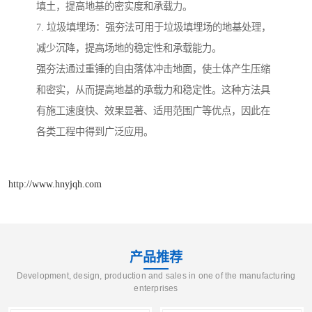
填土，提高地基的密实度和承载力。
7. 垃圾填埋场：强夯法可用于垃圾填埋场的地基处理，
减少沉降，提高场地的稳定性和承载能力。
强夯法通过重锤的自由落体冲击地面，使土体产生压缩
和密实，从而提高地基的承载力和稳定性。这种方法具
有施工速度快、效果显著、适用范围广等优点，因此在
各类工程中得到广泛应用。
http://www.hnyjqh.com
产品推荐
Development, design, production and sales in one of the manufacturing
enterprises