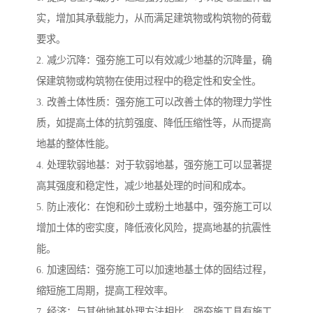
实，增加其承载能力，从而满足建筑物或构筑物的荷载
要求。
2. 减少沉降：强夯施工可以有效减少地基的沉降量，确
保建筑物或构筑物在使用过程中的稳定性和安全性。
3. 改善土体性质：强夯施工可以改善土体的物理力学性
质，如提高土体的抗剪强度、降低压缩性等，从而提高
地基的整体性能。
4. 处理软弱地基：对于软弱地基，强夯施工可以显著提
高其强度和稳定性，减少地基处理的时间和成本。
5. 防止液化：在饱和砂土或粉土地基中，强夯施工可以
增加土体的密实度，降低液化风险，提高地基的抗震性
能。
6. 加速固结：强夯施工可以加速地基土体的固结过程，
缩短施工周期，提高工程效率。
7. 经济：与其他地基处理方法相比，强夯施工具有施工