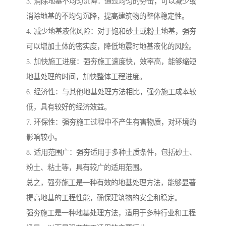
3. 消除地基不均匀沉降：通过均匀的夯击，可以减少或
消除地基的不均匀沉降，提高建筑物的整体稳定性。
4. 减少地基液化风险：对于饱和砂土或粉土地基，强夯
可以增加土体的密实度，降低地震时地基液化的风险。
5. 加快施工进度：强夯施工速度快，效率高，能够缩短
地基处理的时间，加快整体工程进度。
6. 经济性：与其他地基处理方法相比，强夯施工成本较
低，具有较好的经济效益。
7. 环保性：强夯施工过程中不产生有害物质，对环境的
影响较小。
8. 适用范围广：强夯适用于多种土质条件，包括砂土、
粉土、粘土等，具有较广的适用范围。
总之，强夯施工是一种有效的地基处理方法，能够显著
提高地基的工程性能，确保建筑物的安全和稳定。
强夯施工是一种地基处理方法，适用于多种行业和工程