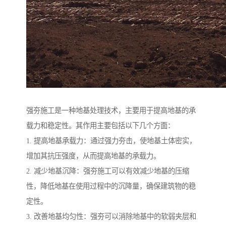
强夯施工是一种地基处理技术，主要用于提高地基的承
载力和稳定性。其作用主要包括以下几个方面：
1. 提高地基承载力：通过强力夯击，使地基土体密实，
增加其抗压强度，从而提高地基的承载力。
2. 减少地基沉降：强夯施工可以有效减少地基的压缩
性，降低地基在使用过程中的沉降量，确保建筑物的稳
定性。
3. 改善地基均匀性：强夯可以消除地基中的软弱夹层和