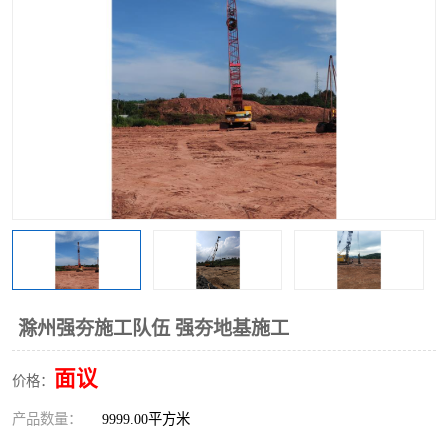
滁州强夯施工队伍 强夯地基施工
面议
价格：
产品数量：
9999.00平方米