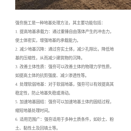
强夯施工是一种地基处理方法，其主要功能包括：
1. 提高地基承载力：通过重锤自由落体产生的冲击力，
使土体密实，增强地基的承载能力。
2. 减少地基沉降：通过夯实土体，减少孔隙比，降低地
基的压缩性，从而减少建筑物的沉降。
3. 改善土体性质：强夯可以改善土体的物理力学性质，
如提高土体的抗剪强度、减少渗透性等。
4. 处理软弱地基：对于软弱地基，强夯可以有效提高其
稳定性，防止地基失稳或滑动。
5. 加速地基固结：强夯可以加速地基土体的固结过程，
缩短地基处理时间。
6. 适用范围广：强夯适用于多种土质条件，如砂土、粉
土、黏性土及回填土等。