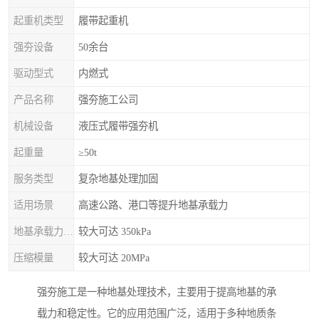
起重机类型
履带起重机
强夯设备
50余台
驱动型式
内燃式
产品名称
强夯施工公司
机械设备
液压式履带强夯机
起重量
≥50t
服务类型
复杂地基处理加固
适用场景
高速公路、港口等提升地基承载力
地基承载力特征值
较大可达 350kPa
压缩模量
较大可达 20MPa
强夯施工是一种地基处理技术，主要用于提高地基的承
载力和稳定性。它的应用范围广泛，适用于多种地质条