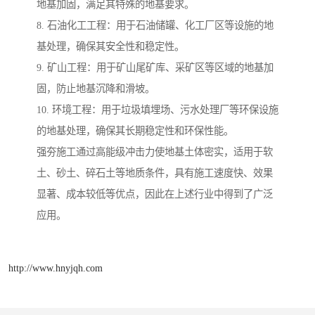
地基加固，满足其特殊的地基要求。
8. 石油化工工程：用于石油储罐、化工厂区等设施的地
基处理，确保其安全性和稳定性。
9. 矿山工程：用于矿山尾矿库、采矿区等区域的地基加
固，防止地基沉降和滑坡。
10. 环境工程：用于垃圾填埋场、污水处理厂等环保设施
的地基处理，确保其长期稳定性和环保性能。
强夯施工通过高能级冲击力使地基土体密实，适用于软
土、砂土、碎石土等地质条件，具有施工速度快、效果
显著、成本较低等优点，因此在上述行业中得到了广泛
应用。
http://www.hnyjqh.com