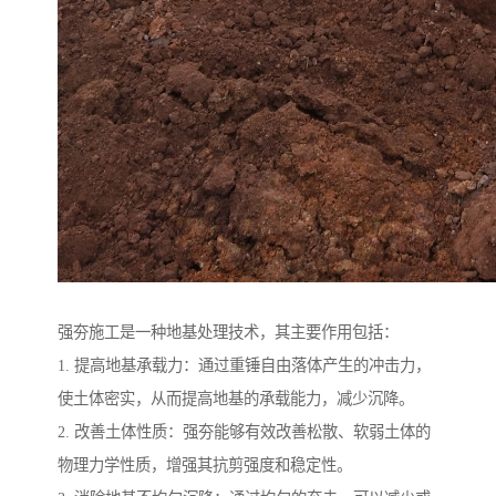
强夯施工是一种地基处理技术，其主要作用包括：
1. 提高地基承载力：通过重锤自由落体产生的冲击力，
使土体密实，从而提高地基的承载能力，减少沉降。
2. 改善土体性质：强夯能够有效改善松散、软弱土体的
物理力学性质，增强其抗剪强度和稳定性。