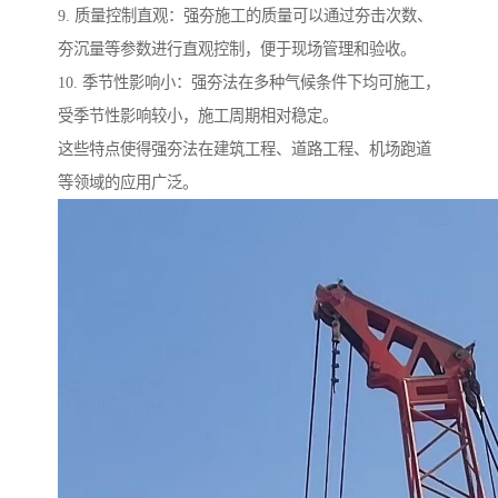
9. 质量控制直观：强夯施工的质量可以通过夯击次数、
夯沉量等参数进行直观控制，便于现场管理和验收。
10. 季节性影响小：强夯法在多种气候条件下均可施工，
受季节性影响较小，施工周期相对稳定。
这些特点使得强夯法在建筑工程、道路工程、机场跑道
等领域的应用广泛。