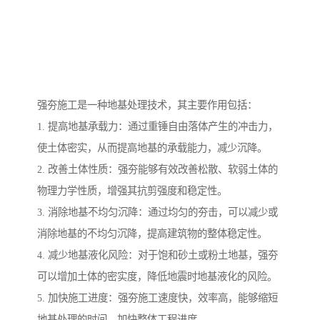
强夯施工是一种地基处理技术，其主要作用包括：
1. 提高地基承载力：通过重锤自由落体产生的冲击力，
使土体密实，从而提高地基的承载能力，减少沉降。
2. 改善土体性质：强夯能够有效改善松散、软弱土体的
物理力学性质，增强其抗剪强度和稳定性。
3. 消除地基不均匀沉降：通过均匀的夯击，可以减少或
消除地基的不均匀沉降，提高建筑物的整体稳定性。
4. 减少地基液化风险：对于饱和砂土或粉土地基，强夯
可以增加土体的密实度，降低地震时地基液化的风险。
5. 加快施工进度：强夯施工速度快，效率高，能够缩短
地基处理的时间，加快整体工程进度。