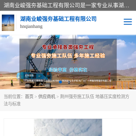
湖南业峻强夯基础工程有限公司是一家专业从事湖南强夯基础工程、强夯机租赁，地基处理的施工单位。业务覆盖：湖南、广东，江西等地。可承接1000KN.m-25000KN.m强夯（置换）工程。公司创始人是国内较早期从事强夯施工的建设者，经过多年的一步一个脚印的发展，在行业内具有较高的度和良好的口碑。
湖南业峻强夯基础工程有限公司
hnqianhang
强夯施工案例
强夯机租赁
强夯施工工程
强夯施工队伍
强夯队伍
当前位置：
首页
>
供应商机
> 荆州强夯施工队伍 地基压实度检测方
法与标准