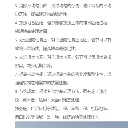
3. 消除不均匀沉降：通过均匀的夯击，减少地基的不均
匀沉降，提高建筑物的稳定性。
4. 加速地基固结：强夯能够加速土体的排水固结过程，
缩短地基处理时间。
5. 处理湿陷性黄土：对于湿陷性黄土地区，强夯可以有
效减少湿陷性，提高地基的稳定性。
6. 处理填土地基：对于填土地基，强夯可以使填土更加
密实，减少后期沉降。
7. 提高抗震性能：通过提高地基的密实度和整体性，增
强建筑物在地震中的抗震性能。
8. 节约成本：相比其他地基处理方法，强夯施工速度
快、成本低，适用于大面积地基处理。
强夯施工广泛应用于建筑工程、道路工程、机场跑道、
港口码头等领域，是一种、经济的地基处理技术。