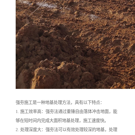
强夯施工是一种地基处理方法，具有以下特点：
1. 施工效率高：强夯法通过重锤自由落体冲击地面，能
够在短时间内完成大面积地基处理，施工速度快。
2. 处理深度大：强夯法可以有效处理较深的地基，处理