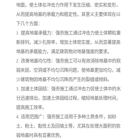
地面，使土体在冲击力作用下发生压缩、密实和变形，
从而提高地基的承载力和稳定性。其意义主要体现在以
下几个方面：
1. 提高地基承载力：强夯施工通过冲击力使土体颗粒重
新排列，减少孔隙率，增加土体密实度，从而显著提高
地基的承载能力，满足建筑物对地基强度的要求。
2. 改善地基均匀性：强夯施工可以有效消除地基中的软
弱夹层、空洞或不均匀沉降问题，使地基更加均匀，减
少建筑物因地基不均匀沉降而产生的裂缝或倾斜。
3. 加速土体固结：强夯施工通过冲击力促使土体中的水
分迅速排出，加速土体固结过程，缩短地基处理时间，
提高施工效率。
4. 适用范围广：强夯施工适用于多种土质条件，如砂
土、粉土、黏性土及回填土等，尤其在处理大面积的软
弱地基时具有显著优势。