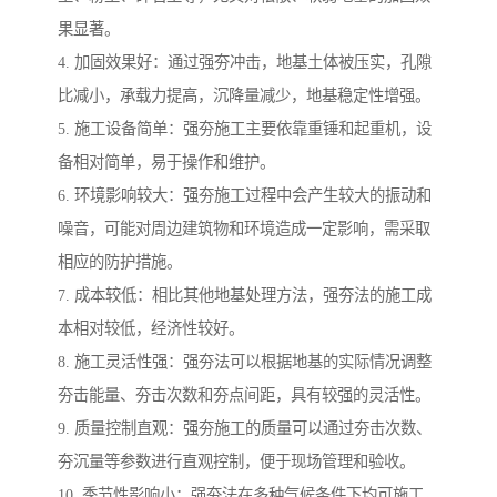
果显著。
4. 加固效果好：通过强夯冲击，地基土体被压实，孔隙
比减小，承载力提高，沉降量减少，地基稳定性增强。
5. 施工设备简单：强夯施工主要依靠重锤和起重机，设
备相对简单，易于操作和维护。
6. 环境影响较大：强夯施工过程中会产生较大的振动和
噪音，可能对周边建筑物和环境造成一定影响，需采取
相应的防护措施。
7. 成本较低：相比其他地基处理方法，强夯法的施工成
本相对较低，经济性较好。
8. 施工灵活性强：强夯法可以根据地基的实际情况调整
夯击能量、夯击次数和夯点间距，具有较强的灵活性。
9. 质量控制直观：强夯施工的质量可以通过夯击次数、
夯沉量等参数进行直观控制，便于现场管理和验收。
10. 季节性影响小：强夯法在多种气候条件下均可施工，