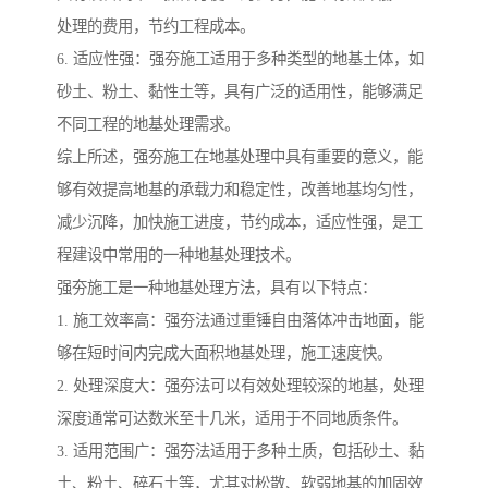
处理的费用，节约工程成本。
6. 适应性强：强夯施工适用于多种类型的地基土体，如
砂土、粉土、黏性土等，具有广泛的适用性，能够满足
不同工程的地基处理需求。
综上所述，强夯施工在地基处理中具有重要的意义，能
够有效提高地基的承载力和稳定性，改善地基均匀性，
减少沉降，加快施工进度，节约成本，适应性强，是工
程建设中常用的一种地基处理技术。
强夯施工是一种地基处理方法，具有以下特点：
1. 施工效率高：强夯法通过重锤自由落体冲击地面，能
够在短时间内完成大面积地基处理，施工速度快。
2. 处理深度大：强夯法可以有效处理较深的地基，处理
深度通常可达数米至十几米，适用于不同地质条件。
3. 适用范围广：强夯法适用于多种土质，包括砂土、黏
土、粉土、碎石土等，尤其对松散、软弱地基的加固效