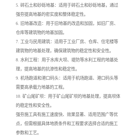
5. 碎石土和砂砾地基：适用于碎石土和砂砾地基，通过
强夯提高地基的密实度和整体稳定性。
6. 旧地基改造：用于旧地基的改造和加固，如旧厂房、
仓库等建筑物的地基加固。
7. 工业与民用建筑：适用于工业厂房、仓库、住宅楼等
建筑物的地基处理，确保建筑物的稳定性和安全性。
8. 水利工程：用于水库大坝、堤防等水利工程的地基处
理，提高地基的抗渗性和稳定性。
9. 机场跑道和港口码头：适用于机场跑道、港口码头等
需要高承载力地基的工程。
10. 矿山尾矿坝：用于矿山尾矿坝的地基处理，提高坝体
的稳定性和安全性。
强夯施工具有施工速度快、效果显著、适用范围广等优
点，但需根据具体地质条件和工程要求选择合适的施工
参数和工艺。