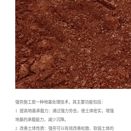
强夯施工是一种地基处理技术，其主要功能包括：
1. 提高地基承载力：通过强力夯击，使土体密实，增强
地基的承载能力，减少沉降。
2. 改善土体性质：强夯可以有效改善松散、软弱土体的