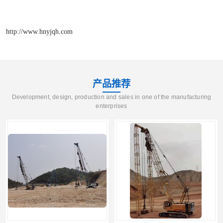
http://www.hnyjqh.com
产品推荐
Development, design, production and sales in one of the manufacturing
enterprises