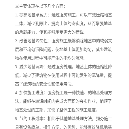
义主要体现在以下几个方面：
1. 提高地基承载力：通过强夯施工，可以有效压缩地基
土体，减少孔隙比，提高土体的密实度，从而增强地基
的承载能力，使其能够承受更大的荷载。
2. 改善地基均匀性：强夯施工能够消除地基中的软弱夹
层和不均匀沉降问题，使地基土体更加均匀，减少建筑
物在使用过程中可能产生的不均匀沉降。
3. 减少地基沉降：通过强夯处理，地基土体的压缩性降
低，减少了建筑物在使用过程中可能发生的沉降量，提
高了建筑物的安全性和使用寿命。
4. 加快施工进度：强夯施工是一种快速、的地基处理方
法，能够在较短时间内完成大面积的夯实作业，缩短了
地基处理的工期，加快了整体工程的施工进度。
5. 节约工程成本：相比于其他地基处理方法，强夯施工
具有设备简单、操作方便、的优势，能够有效降低地基