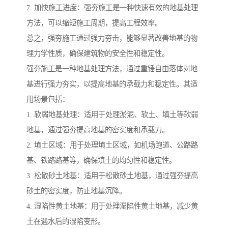
7. 加快施工进度：强夯施工是一种快速有效的地基处理
方法，可以缩短施工周期，提高工程效率。
总之，强夯施工通过强力夯击，能够显著改善地基的物
理力学性质，确保建筑物的安全性和稳定性。
强夯施工是一种地基处理方法，通过重锤自由落体对地
基进行强力夯实，以提高地基的承载力和稳定性。其适
用场景包括：
1. 软弱地基处理：适用于处理淤泥、软土、填土等软弱
地基，通过强夯提高地基的密实度和承载力。
2. 填土区域：用于处理填土区域，如机场跑道、公路路
基、铁路路基等，确保填土的均匀性和稳定性。
3. 松散砂土地基：适用于松散砂土地基，通过强夯提高
砂土的密实度，防止地基沉降。
4. 湿陷性黄土地基：用于处理湿陷性黄土地基，减少黄
土在遇水后的湿陷变形。