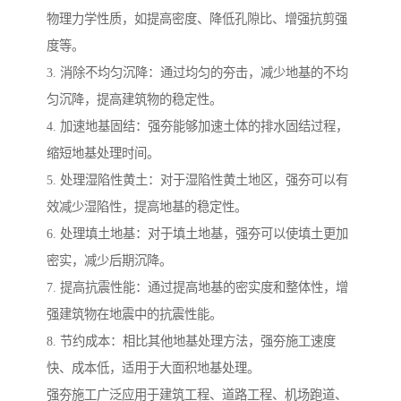
物理力学性质，如提高密度、降低孔隙比、增强抗剪强
度等。
3. 消除不均匀沉降：通过均匀的夯击，减少地基的不均
匀沉降，提高建筑物的稳定性。
4. 加速地基固结：强夯能够加速土体的排水固结过程，
缩短地基处理时间。
5. 处理湿陷性黄土：对于湿陷性黄土地区，强夯可以有
效减少湿陷性，提高地基的稳定性。
6. 处理填土地基：对于填土地基，强夯可以使填土更加
密实，减少后期沉降。
7. 提高抗震性能：通过提高地基的密实度和整体性，增
强建筑物在地震中的抗震性能。
8. 节约成本：相比其他地基处理方法，强夯施工速度
快、成本低，适用于大面积地基处理。
强夯施工广泛应用于建筑工程、道路工程、机场跑道、