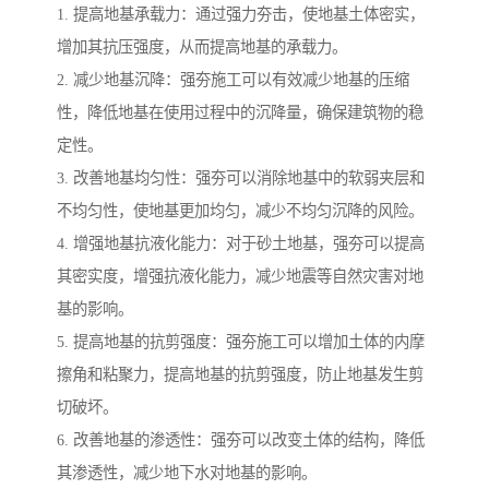
1. 提高地基承载力：通过强力夯击，使地基土体密实，
增加其抗压强度，从而提高地基的承载力。
2. 减少地基沉降：强夯施工可以有效减少地基的压缩
性，降低地基在使用过程中的沉降量，确保建筑物的稳
定性。
3. 改善地基均匀性：强夯可以消除地基中的软弱夹层和
不均匀性，使地基更加均匀，减少不均匀沉降的风险。
4. 增强地基抗液化能力：对于砂土地基，强夯可以提高
其密实度，增强抗液化能力，减少地震等自然灾害对地
基的影响。
5. 提高地基的抗剪强度：强夯施工可以增加土体的内摩
擦角和粘聚力，提高地基的抗剪强度，防止地基发生剪
切破坏。
6. 改善地基的渗透性：强夯可以改变土体的结构，降低
其渗透性，减少地下水对地基的影响。