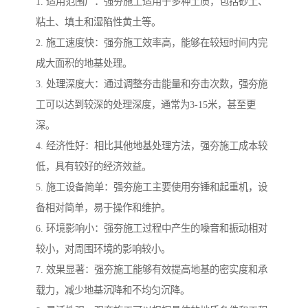
1. 适用范围广：强夯施工适用于多种土质，包括砂土、
粘土、填土和湿陷性黄土等。
2. 施工速度快：强夯施工效率高，能够在较短时间内完
成大面积的地基处理。
3. 处理深度大：通过调整夯击能量和夯击次数，强夯施
工可以达到较深的处理深度，通常为3-15米，甚至更
深。
4. 经济性好：相比其他地基处理方法，强夯施工成本较
低，具有较好的经济效益。
5. 施工设备简单：强夯施工主要使用夯锤和起重机，设
备相对简单，易于操作和维护。
6. 环境影响小：强夯施工过程中产生的噪音和振动相对
较小，对周围环境的影响较小。
7. 效果显著：强夯施工能够有效提高地基的密实度和承
载力，减少地基沉降和不均匀沉降。