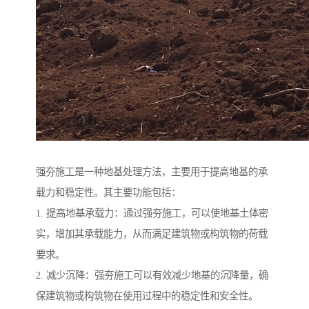
强夯施工是一种地基处理方法，主要用于提高地基的承
载力和稳定性。其主要功能包括：
1. 提高地基承载力：通过强夯施工，可以使地基土体密
实，增加其承载能力，从而满足建筑物或构筑物的荷载
要求。
2. 减少沉降：强夯施工可以有效减少地基的沉降量，确
保建筑物或构筑物在使用过程中的稳定性和安全性。