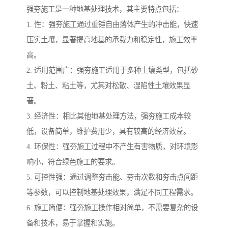
强夯施工是一种地基处理技术，其主要特点包括：
1. 性：强夯施工通过重锤自由落体产生的冲击能，快速
压实土壤，显著提高地基的承载力和稳定性，施工效率
高。
2. 适用范围广：强夯施工适用于多种土壤类型，包括砂
土、粉土、粘土等，尤其对松散、湿陷性土壤效果显
著。
3. 经济性：相比其他地基处理方法，强夯施工成本较
低，设备简单，维护费用少，具有较高的经济效益。
4. 环保性：强夯施工过程中不产生有害物质，对环境影
响小，符合绿色施工的要求。
5. 可控性强：通过调整夯击能、夯击次数和夯击点间距
等参数，可以控制地基处理效果，满足不同工程需求。
6. 施工简便：强夯施工操作相对简单，不需要复杂的设
备和技术，易于掌握和实施。