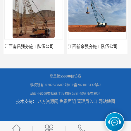
江西新余强夯施工队伍公司 —业峻强夯基础工程
湖南强夯施工公司
您是第
556000
位访客
版权所有 ©2026-08-07
湘ICP备2021013132号-2
湖南业峻强夯基础工程有限公司
保留所有权利.
技术支持：
八方资源网
免责声明
管理员入口
网站地图
湖南怀化强夯施工队伍公司厂房地基强夯施工
湖南常德强夯施工队伍公司厂房地基强夯施工