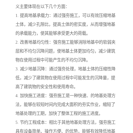
义主要体现在以下几个方面：
1. 提高地基承载力：通过强夯施工，可以有效压缩地基
土体，减少孔隙比，提高土体的密实度，从而增强地基
的承载能力，使其能够承受更大的荷载。
2. 改善地基均匀性：强夯施工能够消除地基中的软弱夹
层和不均匀沉降问题，使地基土体更加均匀，减少建筑
物在使用过程中可能产生的不均匀沉降。
3. 减少地基沉降：通过强夯处理，地基土体的压缩性降
低，减少了建筑物在使用过程中可能发生的沉降量，提
高了建筑物的安全性和使用寿命。
4. 加快施工进度：强夯施工是一种快速、的地基处理方
法，能够在较短时间内完成大面积的夯实作业，缩短了
地基处理的工期，加快了整体工程的施工进度。
5. 节约工程成本：相比于其他地基处理方法，强夯施工
具有设备简单、操作方便、的优势，能够有效降低地基