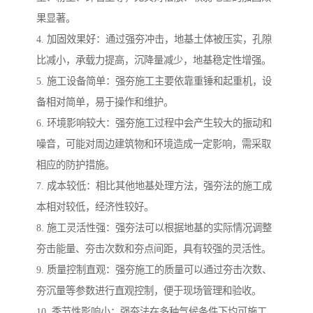
果显著。
4. 加固效果好：通过强夯冲击，地基土体被压实，孔隙
比减小，承载力提高，沉降量减少，地基稳定性增强。
5. 施工设备简单：强夯施工主要依靠重锤和起重机，设
备相对简单，易于操作和维护。
6. 环境影响较大：强夯施工过程中会产生较大的振动和
噪音，可能对周边建筑物和环境造成一定影响，需采取
相应的防护措施。
7. 成本较低：相比其他地基处理方法，强夯法的施工成
本相对较低，经济性较好。
8. 施工灵活性强：强夯法可以根据地基的实际情况调整
夯击能量、夯击次数和夯点间距，具有较强的灵活性。
9. 质量控制直观：强夯施工的质量可以通过夯击次数、
夯沉量等参数进行直观控制，便于现场管理和验收。
10. 季节性影响小：强夯法在多种气候条件下均可施工，