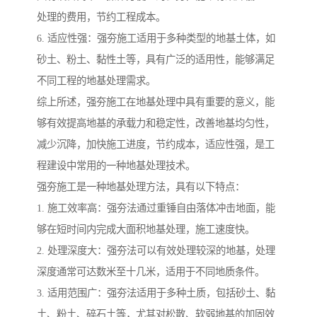
处理的费用，节约工程成本。
6. 适应性强：强夯施工适用于多种类型的地基土体，如
砂土、粉土、黏性土等，具有广泛的适用性，能够满足
不同工程的地基处理需求。
综上所述，强夯施工在地基处理中具有重要的意义，能
够有效提高地基的承载力和稳定性，改善地基均匀性，
减少沉降，加快施工进度，节约成本，适应性强，是工
程建设中常用的一种地基处理技术。
强夯施工是一种地基处理方法，具有以下特点：
1. 施工效率高：强夯法通过重锤自由落体冲击地面，能
够在短时间内完成大面积地基处理，施工速度快。
2. 处理深度大：强夯法可以有效处理较深的地基，处理
深度通常可达数米至十几米，适用于不同地质条件。
3. 适用范围广：强夯法适用于多种土质，包括砂土、黏
土、粉土、碎石土等，尤其对松散、软弱地基的加固效