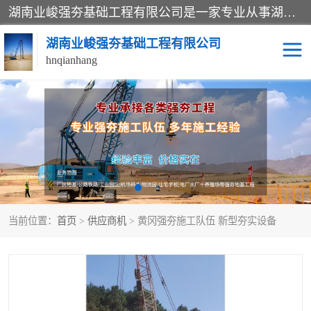
湖南业峻强夯基础工程有限公司是一家专业从事湖南强夯基础工程、强夯机租赁，地基处理的施工单位。业务覆盖：湖南、广东，江西等地。可承接1000KN.m-25000KN.m强夯（置换）工程。公司创始人是国内较早期从事强夯施工的建设者，经过多年的一步一个脚印的发展，在行业内具有较高的度和良好的口碑。
湖南业峻强夯基础工程有限公司
hnqianhang
强夯施工案例
强夯机租赁
强夯施工工程
强夯施工队伍
强夯队伍
当前位置：
首页
>
供应商机
> 黄冈强夯施工队伍 新型夯实设备