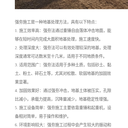
强夯施工是一种地基处理方法，具有以下特点：
1. 施工效率高：强夯法通过重锤自由落体冲击地面，能
够在短时间内完成大面积地基处理，施工速度快。
2. 处理深度大：强夯法可以有效处理较深的地基，处理
深度通常可达数米至十几米，适用于不同地质条件。
3. 适用范围广：强夯法适用于多种土质，包括砂土、黏
土、粉土、碎石土等，尤其对松散、软弱地基的加固效
果显著。
4. 加固效果好：通过强夯冲击，地基土体被压实，孔隙
比减小，承载力提高，沉降量减少，地基稳定性增强。
5. 施工设备简单：强夯施工主要依靠重锤和起重机，设
备相对简单，易于操作和维护。
6. 环境影响较大：强夯施工过程中会产生较大的振动和