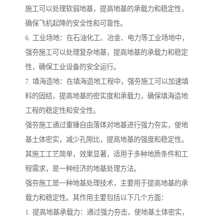
施工可以处理软弱地基，提高地基的承载力和稳定性，
确保飞机起降的安全性和可靠性。
6. 工业场地：在石油化工、冶金、电力等工业场地中，
强夯施工可以处理复杂地基，提高地基的承载力和稳定
性，确保工业设备的安全运行。
7. 填海造地：在填海造地工程中，强夯施工可以加速填
料的固结，提高地基的密实度和承载力，确保填海造地
工程的稳定性和安全性。
强夯施工通过重锤自由落体对地基进行强力夯实，使地
基土体密实，减少孔隙比，提高地基的强度和稳定性。
其施工工艺简单，效果显著，适用于多种地质条件和工
程需求，是一种经济的地基处理方法。
强夯施工是一种地基处理技术，主要用于提高地基的承
载力和稳定性。其作用主要包括以下几个方面：
1. 提高地基承载力：通过强力夯击，使地基土体密实，