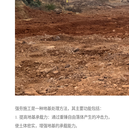
强夯施工是一种地基处理方法，其主要功能包括：
1. 提高地基承载力：通过重锤自由落体产生的冲击力，
使土体密实，增强地基的承载能力。