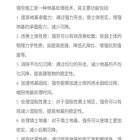
强夯施工是一种地基处理技术，其主要功能包括：
1. 提高地基承载力：通过强力夯击，使土体密实，增强
地基的承载能力，减少沉降。
2. 改善土体性质：强夯可以有效改善松散、软弱土体的
物理力学性质，如提高密度、降低孔隙比、增强抗剪强
度等。
3. 消除不均匀沉降：通过均匀的夯击，减少地基的不均
匀沉降，提高建筑物的稳定性。
4. 加速地基固结：强夯能够加速土体的排水固结过程，
缩短地基处理时间。
5. 处理湿陷性黄土：对于湿陷性黄土地区，强夯可以有
效减少湿陷性，提高地基的稳定性。
6. 处理填土地基：对于填土地基，强夯可以使填土更加
密实，减少后期沉降。
7. 提高抗震性能：通过提高地基的密实度和整体性，增