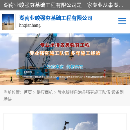
湖南业峻强夯基础工程有限公司是一家专业从事湖南强夯基础工程、强夯机租赁，地基处理的施工单位。业务覆盖：湖南、广东，江西等地。可承接1000KN.m-25000KN.m强夯（置换）工程。公司创始人是国内较早期从事强夯施工的建设者，经过多年的一步一个脚印的发展，在行业内具有较高的度和良好的口碑。
湖南业峻强夯基础工程有限公司
hnqianhang
强夯施工案例
强夯机租赁
强夯施工工程
强夯施工队伍
强夯队伍
当前位置：
首页
>
供应商机
> 陵水黎族自治县强夯施工队伍 设备到
场快