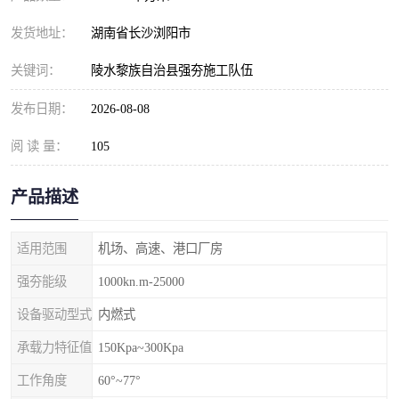
发货地址：
湖南省长沙浏阳市
关键词：
陵水黎族自治县强夯施工队伍
发布日期：
2026-08-08
阅 读 量：
105
产品描述
适用范围
机场、高速、港口厂房
强夯能级
1000kn.m-25000
设备驱动型式
内燃式
承载力特征值
150Kpa~300Kpa
工作角度
60°~77°