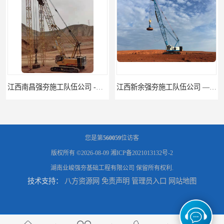
江西新余强夯施工队伍公司 —业峻强夯基础工程
湖南强夯施工公司
您是第
560059
位访客
版权所有 ©2026-08-09
湘ICP备2021013132号-2
湖南业峻强夯基础工程有限公司
保留所有权利.
技术支持：
八方资源网
免责声明
管理员入口
网站地图
湖南怀化强夯施工队伍公司厂房地基强夯施工
湖南常德强夯施工队伍公司厂房地基强夯施工