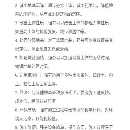
2. 减少地基沉降：通过夯实土体，减少孔隙比，降低地
基的压缩性，从而减少建筑物的沉降。
3. 改善土体性质：强夯可以改善土体的物理力学性质，
如提高土体的抗剪强度、减少渗透性等。
4. 处理软弱地基：对于软弱地基，强夯可以有效提高其
稳定性，防止地基失稳或滑动。
5. 加速地基固结：强夯可以加速地基土体的固结过程，
缩短地基处理时间。
6. 适用范围广：强夯适用于多种土质条件，如砂土、粉
土、黏性土及回填土等。
7. 经济：与其他地基处理方法相比，强夯施工速度快、
成本低，经济效益显著。
8. 环保节能：强夯施工过程中无需添加化学材料，对环
境无污染，且能耗较低。
9. 施工简便：强夯设备简单，操作方便，施工过程易于