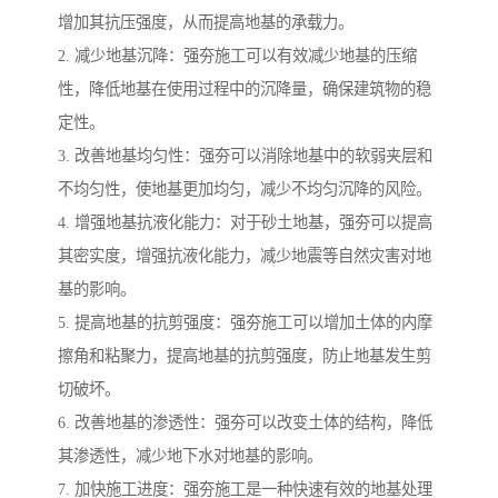
增加其抗压强度，从而提高地基的承载力。
2. 减少地基沉降：强夯施工可以有效减少地基的压缩
性，降低地基在使用过程中的沉降量，确保建筑物的稳
定性。
3. 改善地基均匀性：强夯可以消除地基中的软弱夹层和
不均匀性，使地基更加均匀，减少不均匀沉降的风险。
4. 增强地基抗液化能力：对于砂土地基，强夯可以提高
其密实度，增强抗液化能力，减少地震等自然灾害对地
基的影响。
5. 提高地基的抗剪强度：强夯施工可以增加土体的内摩
擦角和粘聚力，提高地基的抗剪强度，防止地基发生剪
切破坏。
6. 改善地基的渗透性：强夯可以改变土体的结构，降低
其渗透性，减少地下水对地基的影响。
7. 加快施工进度：强夯施工是一种快速有效的地基处理