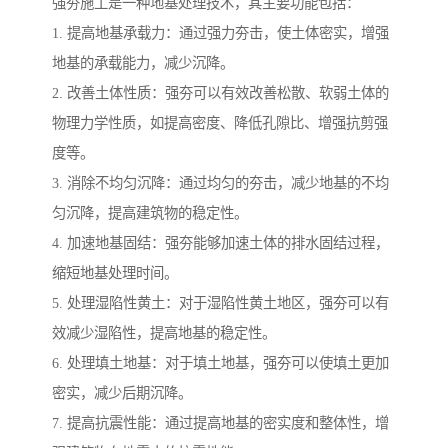
强夯施工是一种地基处理技术，其主要功能包括：
1. 提高地基承载力：通过强力夯击，使土体密实，增强
地基的承载能力，减少沉降。
2. 改善土体性质：强夯可以有效改善松散、软弱土体的
物理力学性质，如提高密度、降低孔隙比、增强抗剪强
度等。
3. 消除不均匀沉降：通过均匀的夯击，减少地基的不均
匀沉降，提高建筑物的稳定性。
4. 加速地基固结：强夯能够加速土体的排水固结过程，
缩短地基处理时间。
5. 处理湿陷性黄土：对于湿陷性黄土地区，强夯可以有
效减少湿陷性，提高地基的稳定性。
6. 处理填土地基：对于填土地基，强夯可以使填土更加
密实，减少后期沉降。
7. 提高抗震性能：通过提高地基的密实度和整体性，增