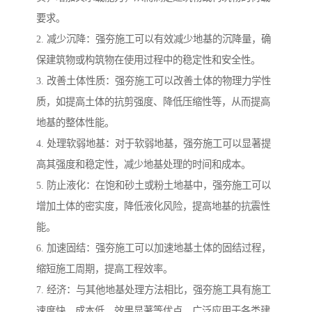
要求。
2. 减少沉降：强夯施工可以有效减少地基的沉降量，确
保建筑物或构筑物在使用过程中的稳定性和安全性。
3. 改善土体性质：强夯施工可以改善土体的物理力学性
质，如提高土体的抗剪强度、降低压缩性等，从而提高
地基的整体性能。
4. 处理软弱地基：对于软弱地基，强夯施工可以显著提
高其强度和稳定性，减少地基处理的时间和成本。
5. 防止液化：在饱和砂土或粉土地基中，强夯施工可以
增加土体的密实度，降低液化风险，提高地基的抗震性
能。
6. 加速固结：强夯施工可以加速地基土体的固结过程，
缩短施工周期，提高工程效率。
7. 经济：与其他地基处理方法相比，强夯施工具有施工
速度快、成本低、效果显著等优点，广泛应用于各类建