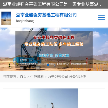
湖南业峻强夯基础工程有限公司是一家专业从事湖南强夯基础工程、强夯机租赁，地基处理的施工单位。业务覆盖：湖南、广东，江西等地。可承接1000KN.m-25000KN.m强夯（置换）工程。公司创始人是国内较早期从事强夯施工的建设者，经过多年的一步一个脚印的发展，在行业内具有较高的度和良好的口碑。
湖南业峻强夯基础工程有限公司
hnqianhang
强夯施工案例
强夯机租赁
强夯施工工程
强夯施工队伍
强夯队伍
当前位置：
首页
>
供应商机
> 万宁强夯公司 设备到场快