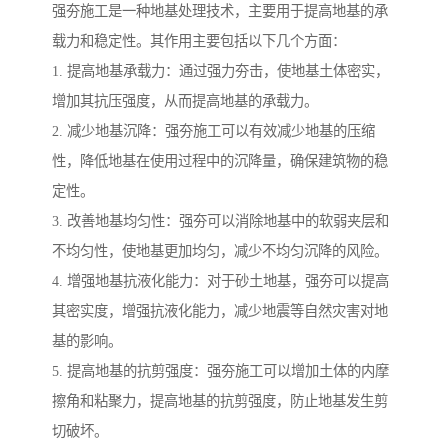
强夯施工是一种地基处理技术，主要用于提高地基的承
载力和稳定性。其作用主要包括以下几个方面：
1. 提高地基承载力：通过强力夯击，使地基土体密实，
增加其抗压强度，从而提高地基的承载力。
2. 减少地基沉降：强夯施工可以有效减少地基的压缩
性，降低地基在使用过程中的沉降量，确保建筑物的稳
定性。
3. 改善地基均匀性：强夯可以消除地基中的软弱夹层和
不均匀性，使地基更加均匀，减少不均匀沉降的风险。
4. 增强地基抗液化能力：对于砂土地基，强夯可以提高
其密实度，增强抗液化能力，减少地震等自然灾害对地
基的影响。
5. 提高地基的抗剪强度：强夯施工可以增加土体的内摩
擦角和粘聚力，提高地基的抗剪强度，防止地基发生剪
切破坏。