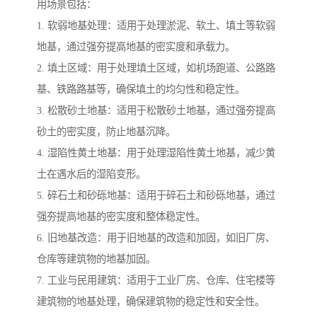
用场景包括：
1. 软弱地基处理：适用于处理淤泥、软土、填土等软弱
地基，通过强夯提高地基的密实度和承载力。
2. 填土区域：用于处理填土区域，如机场跑道、公路路
基、铁路路基等，确保填土的均匀性和稳定性。
3. 松散砂土地基：适用于松散砂土地基，通过强夯提高
砂土的密实度，防止地基沉降。
4. 湿陷性黄土地基：用于处理湿陷性黄土地基，减少黄
土在遇水后的湿陷变形。
5. 碎石土和砂砾地基：适用于碎石土和砂砾地基，通过
强夯提高地基的密实度和整体稳定性。
6. 旧地基改造：用于旧地基的改造和加固，如旧厂房、
仓库等建筑物的地基加固。
7. 工业与民用建筑：适用于工业厂房、仓库、住宅楼等
建筑物的地基处理，确保建筑物的稳定性和安全性。