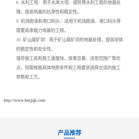
8. 水利工程：用于水库大坝、堤防等水利工程的地基处
理，提高地基的抗渗性和稳定性。
9. 机场跑道和港口码头：适用于机场跑道、港口码头等
需要高承载力地基的工程。
10. 矿山尾矿坝：用于矿山尾矿坝的地基处理，提高坝体
的稳定性和安全性。
强夯施工具有施工速度快、效果显著、适用范围广等优
点，但需根据具体地质条件和工程要求选择合适的施工
参数和工艺。
http://www.hnyjqh.com
产品推荐