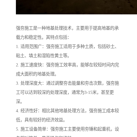
强夯施工是一种地基处理技术，主要用于提高地基的承
载力和稳定性。其特点包括：
1. 适用范围广：强夯施工适用于多种土质，包括砂土、
粘土、填土和湿陷性黄土等。
2. 施工速度快：强夯施工效率高，能够在较短时间内完
成大面积的地基处理。
3. 处理深度大：通过调整夯击能量和夯击次数，强夯施
工可以达到较深的处理深度，通常为3-15米，甚至更
深。
4. 经济性好：相比其他地基处理方法，强夯施工成本较
低，具有较好的经济效益。
5. 施工设备简单：强夯施工主要使用夯锤和起重机，设