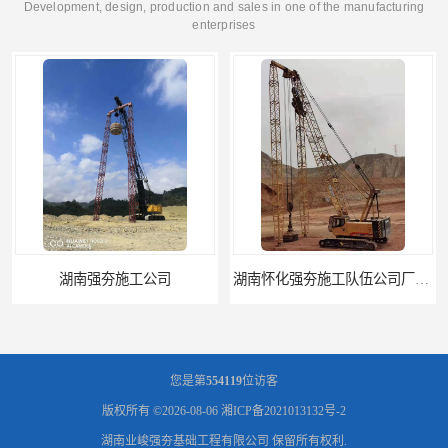
Development, design, production and sales in one of the manufacturing
enterprises
湖南怀化强夯施工队伍公司厂房地基强夯施工
湖南常德强夯施工队伍公司厂房地基强夯施工
您是第
554119
位访客
版权所有 ©2026-08-06
湘ICP备2021013132号-2
湖南业峻强夯基础工程有限公司
保留所有权利.