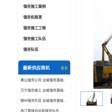
强夯施工案例
强夯机租赁
强夯施工工程
强夯施工队伍
强夯队伍
最新供应商机
更多
黄山强夯公司 业峻强夯基础工程
万宁强夯施工 业峻强夯基础工程
赣州强夯队伍 业峻强夯基础工程
昌江黎族自治县强夯队伍