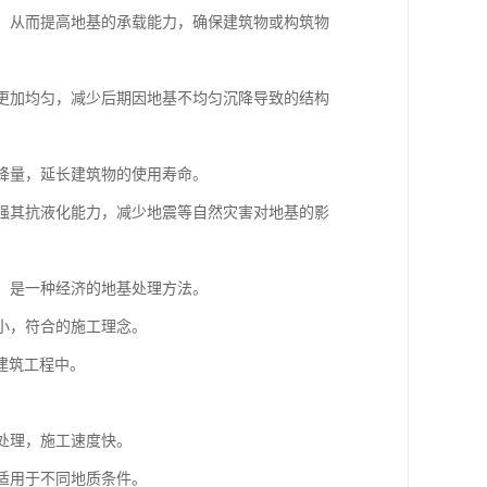
度，从而提高地基的承载能力，确保建筑物或构筑物
体更加均匀，减少后期因地基不均匀沉降导致的结构
沉降量，延长建筑物的使用寿命。
增强其抗液化能力，减少地震等自然灾害对地基的影
低，是一种经济的地基处理方法。
较小，符合的施工理念。
建筑工程中。
基处理，施工速度快。
，适用于不同地质条件。