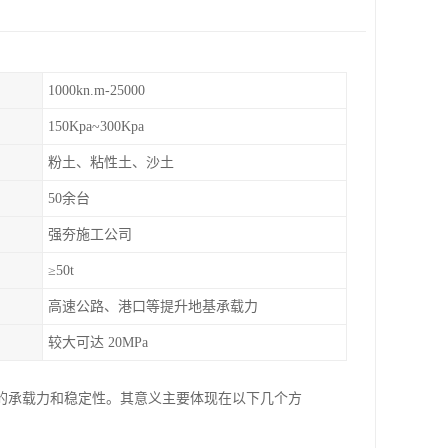
1000kn.m-25000
150Kpa~300Kpa
粉土、粘性土、沙土
50余台
强夯施工公司
≥50t
高速公路、港口等提升地基承载力
较大可达 20MPa
的承载力和稳定性。其意义主要体现在以下几个方