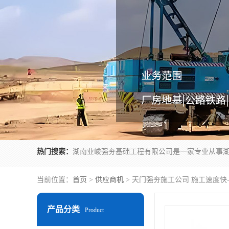
热门搜索：
当前位置：
首页
>
供应商机
> 天门强夯施工公司 施工速度快
产品分类
Product