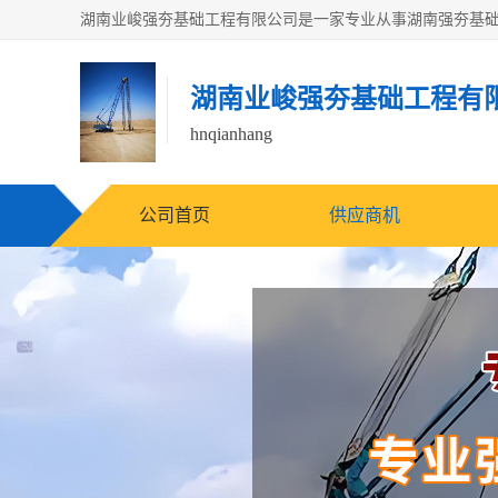
湖南业峻强夯基础工程有
hnqianhang
公司首页
供应商机