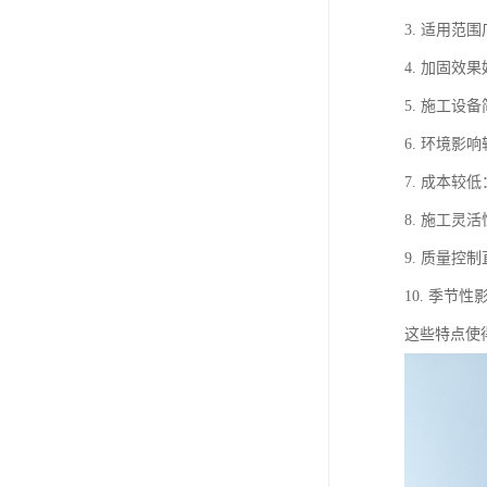
3. 适用
4. 加固
5. 施工
6. 环境
7. 成本
8. 施工
9. 质量
10. 季
这些特点使