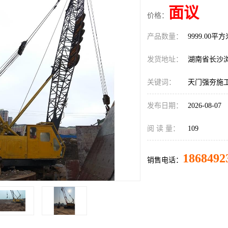
面议
价格：
产品数量：
9999.00平
发货地址：
湖南省长沙
关键词：
天门强夯施
发布日期：
2026-08-07
阅 读 量：
109
1868492
销售电话：