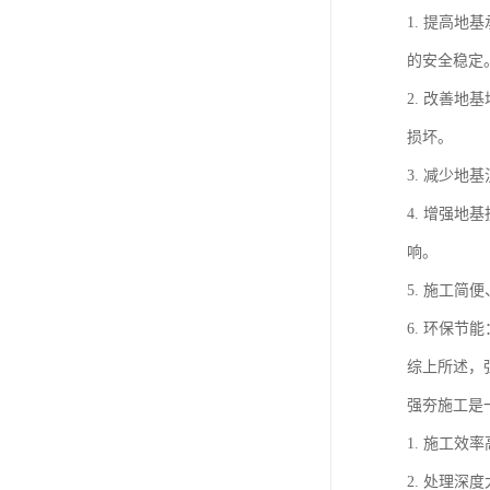
1. 提高
的安全稳定
2. 改善
损坏。
3. 减少
4. 增强
响。
5. 施工
6. 环保
综上所述，
强夯施工是
1. 施工
2. 处理