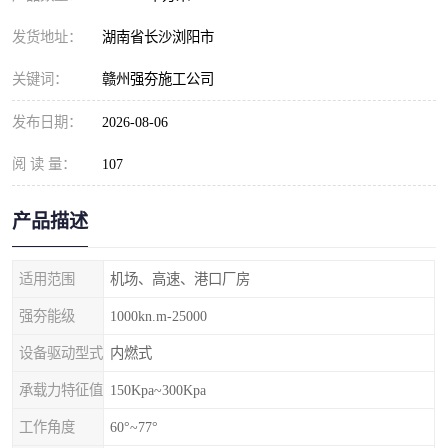
发货地址：
湖南省长沙浏阳市
关键词：
赣州强夯施工公司
发布日期：
2026-08-06
阅 读 量：
107
产品描述
适用范围
机场、高速、港口厂房
强夯能级
1000kn.m-25000
设备驱动型式
内燃式
承载力特征值
150Kpa~300Kpa
工作角度
60°~77°