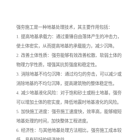
强夯施工是一种地基处理技术，其主要作用包括：
1. 提高地基承载力：通过重锤自由落体产生的冲击力，
使土体密实，从而提高地基的承载能力，减少沉降。
2. 改善土体性质：强夯能够有效改善松散、软弱土体的
物理力学性质，增强其抗剪强度和稳定性。
3. 消除地基不均匀沉降：通过均匀的夯击，可以减少或
消除地基的不均匀沉降，提高建筑物的整体稳定性。
4. 减少地基液化风险：对于饱和砂土或粉土地基，强夯
可以增加土体的密实度，降低地震时地基液化的风险。
5. 加快施工进度：强夯施工速度快，效率高，能够缩短
地基处理的时间，加快整体工程进度。
6. 经济性：与其他地基处理方法相比，强夯施工成本较
低，具有较好的经济效益。