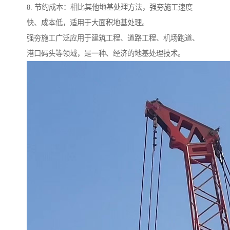
8. 节约成本：相比其他地基处理方法，强夯施工速度
快、成本低，适用于大面积地基处理。
强夯施工广泛应用于建筑工程、道路工程、机场跑道、
港口码头等领域，是一种、经济的地基处理技术。