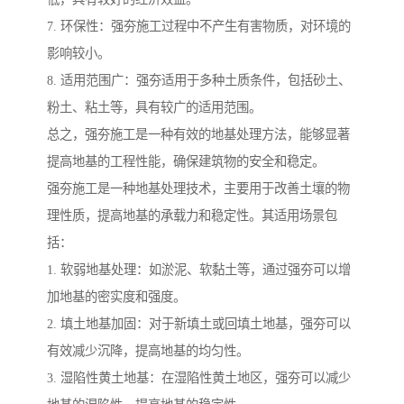
7. 环保性：强夯施工过程中不产生有害物质，对环境的
影响较小。
8. 适用范围广：强夯适用于多种土质条件，包括砂土、
粉土、粘土等，具有较广的适用范围。
总之，强夯施工是一种有效的地基处理方法，能够显著
提高地基的工程性能，确保建筑物的安全和稳定。
强夯施工是一种地基处理技术，主要用于改善土壤的物
理性质，提高地基的承载力和稳定性。其适用场景包
括：
1. 软弱地基处理：如淤泥、软黏土等，通过强夯可以增
加地基的密实度和强度。
2. 填土地基加固：对于新填土或回填土地基，强夯可以
有效减少沉降，提高地基的均匀性。
3. 湿陷性黄土地基：在湿陷性黄土地区，强夯可以减少