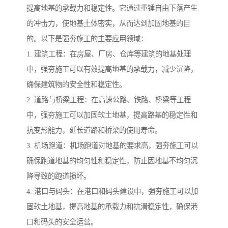
提高地基的承载力和稳定性。它通过重锤自由下落产生
的冲击力，使地基土体密实，从而达到加固地基的目
的。以下是强夯施工的主要应用领域：
1. 建筑工程：在房屋、厂房、仓库等建筑的地基处理
中，强夯施工可以有效提高地基的承载力，减少沉降，
确保建筑物的安全性和稳定性。
2. 道路与桥梁工程：在高速公路、铁路、桥梁等工程
中，强夯施工可以加固软土地基，提高路基的稳定性和
抗变形能力，延长道路和桥梁的使用寿命。
3. 机场跑道：机场跑道对地基的要求高，强夯施工可以
确保跑道地基的均匀性和稳定性，防止因地基不均匀沉
降导致的跑道损坏。
4. 港口与码头：在港口和码头建设中，强夯施工可以加
固软土地基，提高地基的承载力和抗滑稳定性，确保港
口和码头的安全运营。