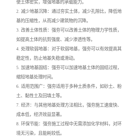
使土体密实，增强地基的承载能力。
2. 减少地基沉降：通过夯实土体，减少孔隙比，降低地
基的压缩性，从而减少建筑物的沉降。
3. 改善土体性质：强夯可以改善土体的物理力学性质，
如提高土体的抗剪强度、减少渗透性等。
4. 处理软弱地基：对于软弱地基，强夯可以有效提高其
稳定性，防止地基失稳或滑动。
5. 加速地基固结：强夯可以加速地基土体的固结过程，
缩短地基处理时间。
6. 适用范围广：强夯适用于多种土质条件，如砂土、粉
土、黏性土及回填土等。
7. 经济：与其他地基处理方法相比，强夯施工速度快、
成本低，经济效益显著。
8. 环保节能：强夯施工过程中无需添加化学材料，对环
境无污染，且能耗较低。