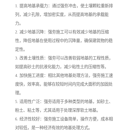
1. 提高地基承载力：通过强夯冲击，使土壤颗粒重新排
列，减少孔隙，增加密实度，从而提高地基的承载能
力。
2. 减少地基沉降：强夯施工可以有效减少地基的压缩
性，降低地基在使用过程中的沉降量，确保建筑物的稳
定性。
3. 改善土壤性质：强夯可以改善软弱地基的工程性质，
如提高砂土的抗液化能力，减少粘性土的压缩性等。
4. 加快施工进度：相比其他地基处理方法，强夯施工速
度快，效率高，能够在较短时间内完成大面积的加固处
理。
5. 适用性广泛：强夯适用于多种类型的地基，如砂土、
粉土、粘土等，尤其适用于处理深厚软土地基。
6. 经济性较好：强夯施工设备简单，操作方便，成本相
对较低，是一种经济有效的地基处理方式。