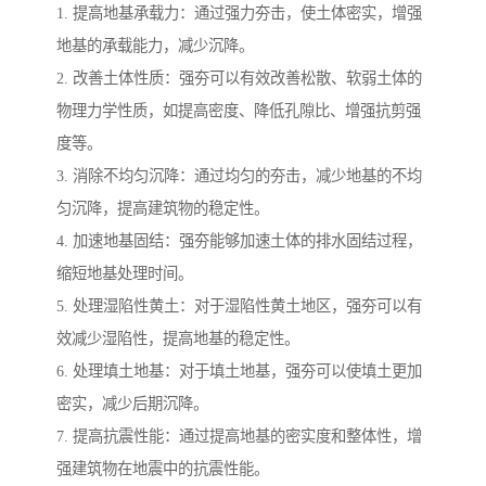
1. 提高地基承载力：通过强力夯击，使土体密实，增强
地基的承载能力，减少沉降。
2. 改善土体性质：强夯可以有效改善松散、软弱土体的
物理力学性质，如提高密度、降低孔隙比、增强抗剪强
度等。
3. 消除不均匀沉降：通过均匀的夯击，减少地基的不均
匀沉降，提高建筑物的稳定性。
4. 加速地基固结：强夯能够加速土体的排水固结过程，
缩短地基处理时间。
5. 处理湿陷性黄土：对于湿陷性黄土地区，强夯可以有
效减少湿陷性，提高地基的稳定性。
6. 处理填土地基：对于填土地基，强夯可以使填土更加
密实，减少后期沉降。
7. 提高抗震性能：通过提高地基的密实度和整体性，增
强建筑物在地震中的抗震性能。