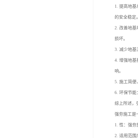
1. 提高
的安全稳定
2. 改善
损坏。
3. 减少
4. 增强
响。
5. 施工
6. 环保
综上所述，
强夯施工是
1. 性：
2. 适用