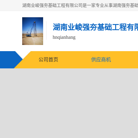
湖南业峻强夯基础工程有
hnqianhang
公司首页
供应商机