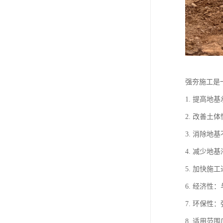
强夯施工是
1. 提高
2. 改善
3. 消除
4. 减少
5. 加快
6. 经济
7. 环保
8. 适用