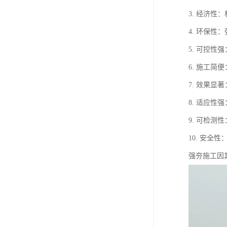
3. 经济
4. 环保
5. 可控
6. 施工
7. 效果
8. 适应
9. 可检
10. 安
强夯施工因