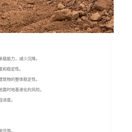
的承载能力，减少沉降。
度和稳定性。
高建筑物的整体稳定性。
低地震时地基液化的风险。
程进度。
用范围。