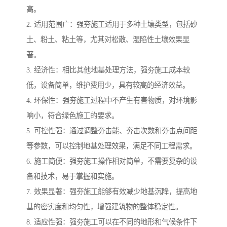
高。
2. 适用范围广：强夯施工适用于多种土壤类型，包括砂
土、粉土、粘土等，尤其对松散、湿陷性土壤效果显
著。
3. 经济性：相比其他地基处理方法，强夯施工成本较
低，设备简单，维护费用少，具有较高的经济效益。
4. 环保性：强夯施工过程中不产生有害物质，对环境影
响小，符合绿色施工的要求。
5. 可控性强：通过调整夯击能、夯击次数和夯击点间距
等参数，可以控制地基处理效果，满足不同工程需求。
6. 施工简便：强夯施工操作相对简单，不需要复杂的设
备和技术，易于掌握和实施。
7. 效果显著：强夯施工能够有效减少地基沉降，提高地
基的密实度和均匀性，增强建筑物的整体稳定性。
8. 适应性强：强夯施工可以在不同的地形和气候条件下