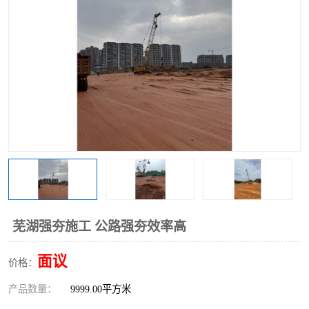
芜湖强夯施工 公路强夯效率高
面议
价格：
产品数量：
9999.00平方米