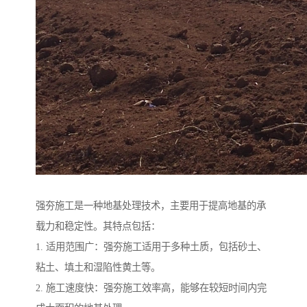
强夯施工是一种地基处理技术，主要用于提高地基的承
载力和稳定性。其特点包括：
1. 适用范围广：强夯施工适用于多种土质，包括砂土、
粘土、填土和湿陷性黄土等。
2. 施工速度快：强夯施工效率高，能够在较短时间内完