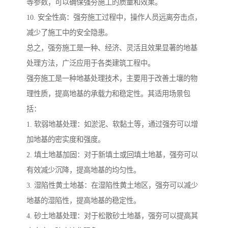
等参数，可以确保强夯施工的质量和效果。
10. 安全性高：强夯施工过程中，操作人员远离夯击点，
减少了施工中的安全隐患。
总之，强夯施工是一种、经济、灵活且效果显著的地基
处理方法，广泛应用于各类建筑工程中。
强夯施工是一种地基处理技术，主要用于改善土壤的物
理性质，提高地基的承载力和稳定性。其适用场景包
括：
1. 软弱地基处理：如淤泥、软黏土等，通过强夯可以增
加地基的密实度和强度。
2. 填土地基加固：对于新填土或回填土地基，强夯可以
有效减少沉降，提高地基的均匀性。
3. 湿陷性黄土地基：在湿陷性黄土地区，强夯可以减少
地基的湿陷性，提高地基的稳定性。
4. 砂土地基处理：对于松散砂土地基，强夯可以提高其