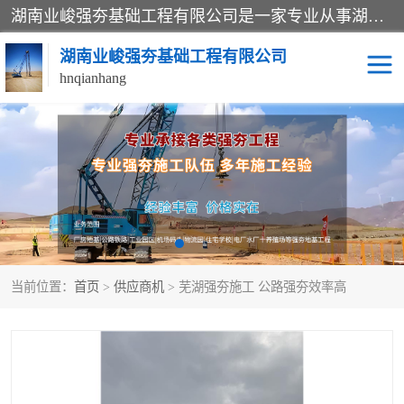
湖南业峻强夯基础工程有限公司是一家专业从事湖南强夯基础工程、强夯机租赁，地基处理的施工单位。业务覆盖：湖南、广东，江西等地。可承接1000KN.m-25000KN.m强夯（置换）工程。公司创始人是国内较早期从事强夯施工的建设者，经过多年的一步一个脚印的发展，在行业内具有较高的度和良好的口碑。
湖南业峻强夯基础工程有限公司
hnqianhang
强夯施工案例
强夯机租赁
强夯施工工程
强夯施工队伍
强夯队伍
当前位置：
首页
>
供应商机
> 芜湖强夯施工 公路强夯效率高