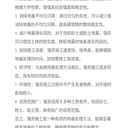
物理力学性质，增强其抗剪强度和稳定性。
3. 消除地基不均匀沉降：通过均匀的夯击，可以减少或
消除地基的不均匀沉降，提高建筑物的整体稳定性。
4. 减少地基液化风险：对于饱和砂土或粉土地基，强夯
可以增加土体的密实度，降低地震时地基液化的风险。
5. 加快施工进度：强夯施工速度快，效率高，能够缩短
地基处理的时间，加快整体工程进度。
6. 经济性：与其他地基处理方法相比，强夯施工成本较
低，具有较好的经济效益。
7. 环保性：强夯施工过程中不产生有害物质，对环境的
影响较小。
8. 适用范围广：强夯适用于多种土质条件，包括砂土、
粉土、粘土等，具有较广的适用范围。
总之，强夯施工是一种有效的地基处理方法，能够显著
提高地基的工程性能，确保建筑物的安全和稳定。