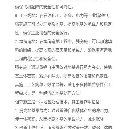
确保飞机起降的安全性和可靠性。
6. 工业场地：在石油化工、冶金、电力等工业场地中，
强夯施工可以处理复杂地基，提高地基的承载力和稳定
性，确保工业设备的安全运行。
7. 填海造地：在填海造地工程中，强夯施工可以加速填
料的固结，提高地基的密实度和承载力，确保填海造地
工程的稳定性和安全性。
强夯施工通过重锤自由落体对地基进行强力夯实，使地
基土体密实，减少孔隙比，提高地基的强度和稳定性。
其施工工艺简单，效果显著，适用于多种地质条件和工
程需求，是一种经济的地基处理方法。
强夯施工是一种地基处理技术，其主要作用包括：
1. 提高地基承载力：通过重锤自由落体产生的冲击力，
使土体密实，从而提高地基的承载能力，减少沉降。
2. 改善土体性质：强夯能够有效改善松散、软弱土体的