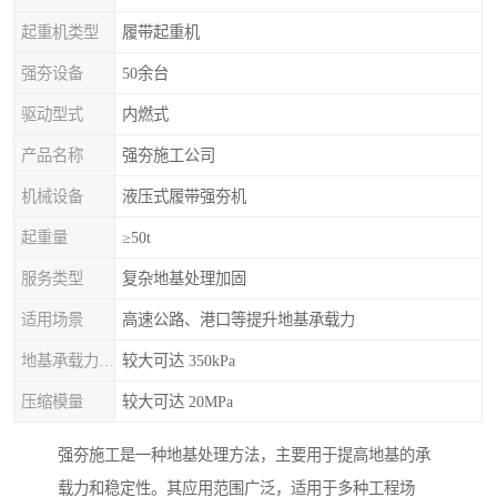
起重机类型
履带起重机
强夯设备
50余台
驱动型式
内燃式
产品名称
强夯施工公司
机械设备
液压式履带强夯机
起重量
≥50t
服务类型
复杂地基处理加固
适用场景
高速公路、港口等提升地基承载力
地基承载力特征值
较大可达 350kPa
压缩模量
较大可达 20MPa
强夯施工是一种地基处理方法，主要用于提高地基的承
载力和稳定性。其应用范围广泛，适用于多种工程场