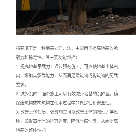
强夯施工是一种地基处理方法，主要用于提高地基的承
载力和稳定性。其主要功能包括：
1. 提高地基承载力：通过强夯施工，可以使地基土体密
实，增加其承载能力，从而满足建筑物或构筑物的荷载
要求。
2. 减少沉降：强夯施工可以有效减少地基的沉降量，确
保建筑物或构筑物在使用过程中的稳定性和安全性。
3. 改善土体性质：强夯施工可以改善土体的物理力学性
质，如提高土体的抗剪强度、降低压缩性等，从而提高
地基的整体性能。