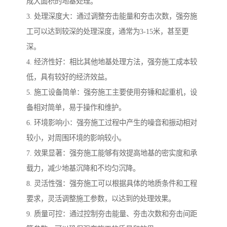
成大面积的地基处理。
3. 处理深度大：通过调整夯击能量和夯击次数，强夯施
工可以达到较深的处理深度，通常为3-15米，甚至更
深。
4. 经济性好：相比其他地基处理方法，强夯施工成本较
低，具有较好的经济效益。
5. 施工设备简单：强夯施工主要使用夯锤和起重机，设
备相对简单，易于操作和维护。
6. 环境影响小：强夯施工过程中产生的噪音和振动相对
较小，对周围环境的影响较小。
7. 效果显著：强夯施工能够有效提高地基的密实度和承
载力，减少地基沉降和不均匀沉降。
8. 灵活性强：强夯施工可以根据具体的地质条件和工程
要求，灵活调整施工参数，以达到的处理效果。
9. 质量可控：通过控制夯击能量、夯击次数和夯击间距