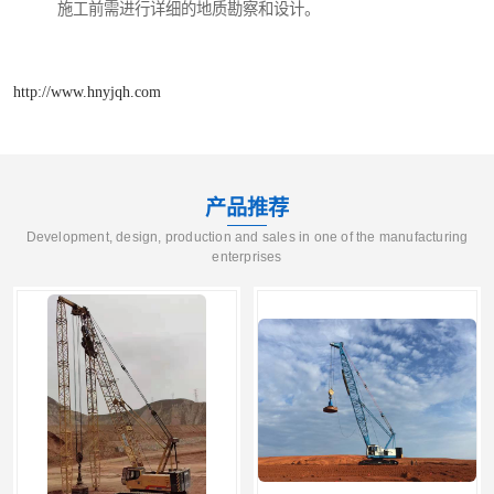
施工前需进行详细的地质勘察和设计。
http://www.hnyjqh.com
产品推荐
Development, design, production and sales in one of the manufacturing
enterprises