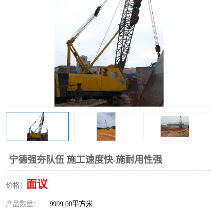
宁德强夯队伍 施工速度快-施耐用性强
面议
价格：
产品数量：
9999.00平方米