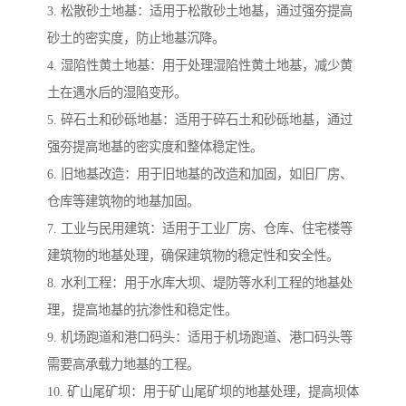
3. 松散砂土地基：适用于松散砂土地基，通过强夯提高
砂土的密实度，防止地基沉降。
4. 湿陷性黄土地基：用于处理湿陷性黄土地基，减少黄
土在遇水后的湿陷变形。
5. 碎石土和砂砾地基：适用于碎石土和砂砾地基，通过
强夯提高地基的密实度和整体稳定性。
6. 旧地基改造：用于旧地基的改造和加固，如旧厂房、
仓库等建筑物的地基加固。
7. 工业与民用建筑：适用于工业厂房、仓库、住宅楼等
建筑物的地基处理，确保建筑物的稳定性和安全性。
8. 水利工程：用于水库大坝、堤防等水利工程的地基处
理，提高地基的抗渗性和稳定性。
9. 机场跑道和港口码头：适用于机场跑道、港口码头等
需要高承载力地基的工程。
10. 矿山尾矿坝：用于矿山尾矿坝的地基处理，提高坝体