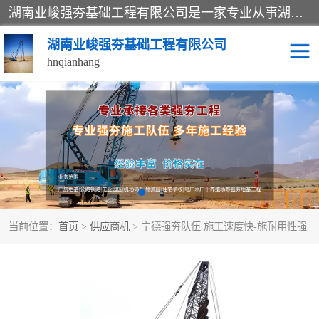
湖南业峻强夯基础工程有限公司是一家专业从事湖南强夯基础工程、强夯机租赁，地基处理的施工单位。业务覆盖：湖南、广东，江西等地。可承接1000KN.m-25000KN.m强夯（置换）工程。公司创始人是国内较早期从事强夯施工的建设者，经过多年的一步一个脚印的发展，在行业内具有较高的度和良好的口碑。
湖南业峻强夯基础工程有限公司
hnqianhang
强夯施工案例
强夯机租赁
强夯施工工程
强夯施工队伍
强夯队伍
当前位置：
首页
>
供应商机
> 宁德强夯队伍 施工速度快-施耐用性强