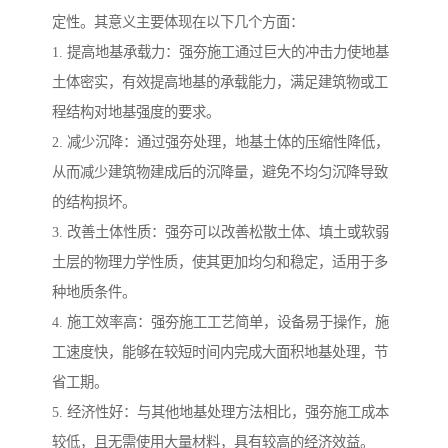
定性。其意义主要体现在以下几个方面：
1. 提高地基承载力：强夯施工通过巨大的冲击力使地基
土体密实，有效提高地基的承载能力，满足建筑物或工
程结构对地基强度的要求。
2. 减少沉降：通过强夯处理，地基土体的压缩性降低，
从而减少建筑物建成后的沉降量，避免不均匀沉降导致
的结构损坏。
3. 改善土体性质：强夯可以改善松散土体、填土或软弱
土层的物理力学性质，使其更加均匀和稳定，适用于多
种地质条件。
4. 施工效率高：强夯施工工艺简单，设备易于操作，施
工速度快，能够在较短时间内完成大面积地基处理，节
省工期。
5. 经济性好：与其他地基处理方法相比，强夯施工成本
较低，且无需使用大量材料，具有较高的经济效益。