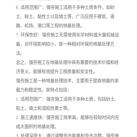
6. 适用范围广：强夯施工适用于多种土质条件，如砂
土、粉土、黏性土以及填土等，广泛应用于建筑、道
路、机场、港口等工程的地基处理。
7. 环保性好：强夯施工无需使用化学材料或大量机械设
备，对环境影响较小，是一种相对环保的地基处理方
法。
总之，强夯施工在地基处理中具有重要的技术价值和经
济意义，能够有效提升工程质量和安全性。
强夯施工是一种地基处理技术，主要用于提高地基的承
载力和稳定性。其特点包括：
1. 适用范围广：强夯施工适用于多种土质，包括砂土、
粘土、填土和湿陷性黄土等。
2. 施工速度快：强夯施工效率高，能够在较短时间内完
成大面积的地基处理。
3. 处理深度大：通过调整夯击能量和夯击次数，强夯施