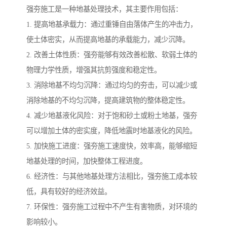
强夯施工是一种地基处理技术，其主要作用包括：
1. 提高地基承载力：通过重锤自由落体产生的冲击力，
使土体密实，从而提高地基的承载能力，减少沉降。
2. 改善土体性质：强夯能够有效改善松散、软弱土体的
物理力学性质，增强其抗剪强度和稳定性。
3. 消除地基不均匀沉降：通过均匀的夯击，可以减少或
消除地基的不均匀沉降，提高建筑物的整体稳定性。
4. 减少地基液化风险：对于饱和砂土或粉土地基，强夯
可以增加土体的密实度，降低地震时地基液化的风险。
5. 加快施工进度：强夯施工速度快，效率高，能够缩短
地基处理的时间，加快整体工程进度。
6. 经济性：与其他地基处理方法相比，强夯施工成本较
低，具有较好的经济效益。
7. 环保性：强夯施工过程中不产生有害物质，对环境的
影响较小。