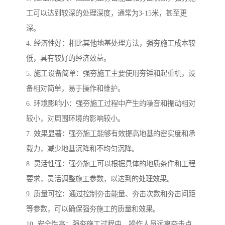
工可以达到较深的处理深度，通常为3-15米，甚至更
深。
4. 经济性好：相比其他地基处理方法，强夯施工成本较
低，具有较好的经济效益。
5. 施工设备简单：强夯施工主要使用夯锤和起重机，设
备相对简单，易于操作和维护。
6. 环境影响小：强夯施工过程中产生的噪音和振动相对
较小，对周围环境的影响较小。
7. 效果显著：强夯施工能够有效提高地基的密实度和承
载力，减少地基沉降和不均匀沉降。
8. 灵活性强：强夯施工可以根据具体的地质条件和工程
要求，灵活调整施工参数，以达到的处理效果。
9. 质量可控：通过控制夯击能量、夯击次数和夯击间距
等参数，可以确保强夯施工的质量和效果。
10. 安全性高：强夯施工过程中，操作人员远离夯击点，