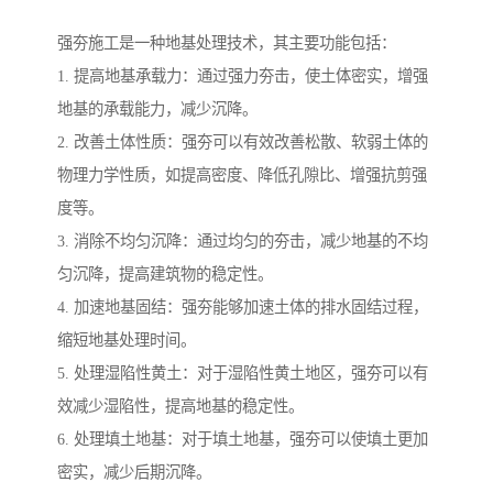
强夯施工是一种地基处理技术，其主要功能包括：
1. 提高地基承载力：通过强力夯击，使土体密实，增强
地基的承载能力，减少沉降。
2. 改善土体性质：强夯可以有效改善松散、软弱土体的
物理力学性质，如提高密度、降低孔隙比、增强抗剪强
度等。
3. 消除不均匀沉降：通过均匀的夯击，减少地基的不均
匀沉降，提高建筑物的稳定性。
4. 加速地基固结：强夯能够加速土体的排水固结过程，
缩短地基处理时间。
5. 处理湿陷性黄土：对于湿陷性黄土地区，强夯可以有
效减少湿陷性，提高地基的稳定性。
6. 处理填土地基：对于填土地基，强夯可以使填土更加
密实，减少后期沉降。