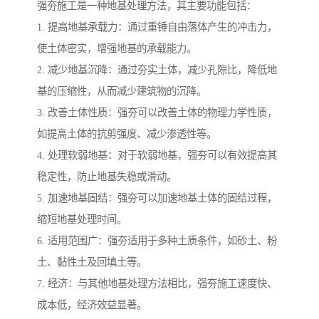
强夯施工是一种地基处理方法，其主要功能包括：
1. 提高地基承载力：通过重锤自由落体产生的冲击力，
使土体密实，增强地基的承载能力。
2. 减少地基沉降：通过夯实土体，减少孔隙比，降低地
基的压缩性，从而减少建筑物的沉降。
3. 改善土体性质：强夯可以改善土体的物理力学性质，
如提高土体的抗剪强度、减少渗透性等。
4. 处理软弱地基：对于软弱地基，强夯可以有效提高其
稳定性，防止地基失稳或滑动。
5. 加速地基固结：强夯可以加速地基土体的固结过程，
缩短地基处理时间。
6. 适用范围广：强夯适用于多种土质条件，如砂土、粉
土、黏性土及回填土等。
7. 经济：与其他地基处理方法相比，强夯施工速度快、
成本低，经济效益显著。