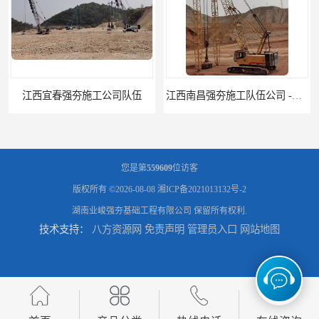
江西南昌强夯施工队伍公司 -湖南业峻强夯基础工程
江西新余强夯施工队伍公司 —业峻强夯基础工程
您是第
559609
位访客
版权所有 ©2026-08-08
湘ICP备2021013132号-2
湖南业峻强夯基础工程有限公司
保留所有权利.
技术支持：
八方资源网
免责声明
管理员入口
网站地图
湖南强夯施工公司
湖南怀化强夯施工队伍公司厂房地基强夯施工