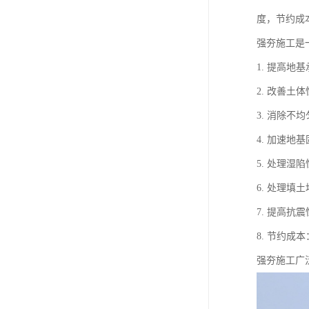
度，节约成
强夯施工是
1. 提高
2. 改善
3. 消除
4. 加速
5. 处理
6. 处理
7. 提高
8. 节约
强夯施工广