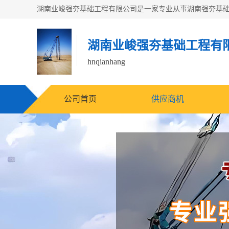
湖南业峻强夯基础工程有
hnqianhang
公司首页
供应商机