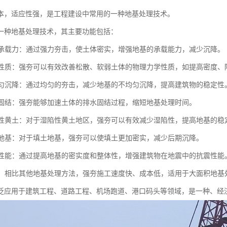
本，适应性强，是工程建设中常用的一种地基处理技术。
一种地基处理技术，其主要功能包括：
地基承载力：通过强力夯击，使土体密实，增强地基的承载能力，减少沉降。
土体性质：强夯可以有效改善松散、软弱土体的物理力学性质，如提高密度
不均匀沉降：通过均匀的夯击，减少地基的不均匀沉降，提高建筑物的稳定性
地基固结：强夯能够加速土体的排水固结过程，缩短地基处理时间。
湿陷性黄土：对于湿陷性黄土地区，强夯可以有效减少湿陷性，提高地基的稳
填土地基：对于填土地基，强夯可以使填土更加密实，减少后期沉降。
抗震性能：通过提高地基的密实度和整体性，增强建筑物在地震中的抗震性能
成本：相比其他地基处理方法，强夯施工速度快、成本低，适用于大面积地基
泛应用于建筑工程、道路工程、机场跑道、港口码头等领域，是一种、经