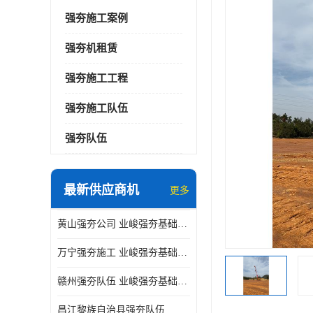
强夯施工案例
强夯机租赁
强夯施工工程
强夯施工队伍
强夯队伍
最新供应商机
更多
黄山强夯公司 业峻强夯基础工程
万宁强夯施工 业峻强夯基础工程
赣州强夯队伍 业峻强夯基础工程
昌江黎族自治县强夯队伍