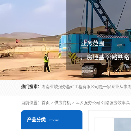
热门搜索：
当前位置：
首页
>
供应商机
> 萍乡强夯公司 公路强夯效率高
产品分类
Product