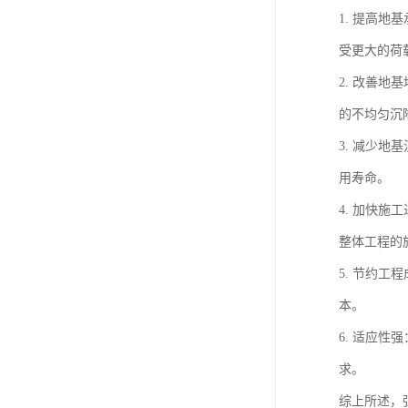
1. 提高
受更大的荷
2. 改善
的不均匀沉
3. 减少
用寿命。
4. 加快
整体工程的
5. 节约
本。
6. 适应
求。
综上所述，