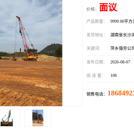
面议
价格：
产品数量：
9999.00平
发货地址：
湖南省长沙
关键词：
萍乡强夯公
发布日期：
2026-08-07
阅 读 量：
108
1868492
销售电话：