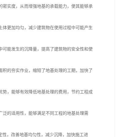
体的密实度，从而增强地基的承载能力，使其能够承
基土体更加均匀，减少建筑物在使用过程中可能产生
程中可能发生的沉降量，提高了建筑物的安全性和使
大面积的夯实作业，缩短了地基处理的工期，加快了
的优势，能够有效降低地基处理的费用，节约工程成
有广泛的适用性，能够满足不同工程的地基处理需
定性，改善地基均匀性，减少沉降，加快施工进