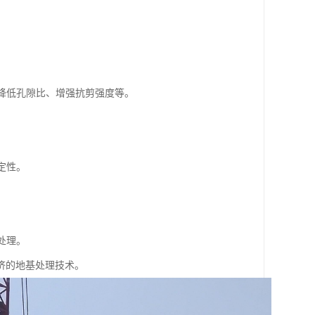
、降低孔隙比、增强抗剪强度等。
。
定性。
。
处理。
济的地基处理技术。