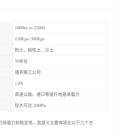
1000kn.m-25000
150Kpa~300Kpa
粉土、粘性土、沙土
50余台
强夯施工公司
≥50t
高速公路、港口等提升地基承载力
较大可达 20MPa
的承载力和稳定性。其意义主要体现在以下几个方