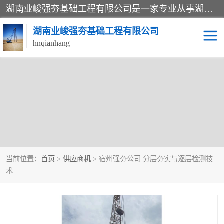
湖南业峻强夯基础工程有限公司是一家专业从事湖南强夯基础工程、强夯机租赁，地基处理的施工单位。业务覆盖：湖南、广东，江西等地。可承接1000KN.m-25000KN.m强夯（置换）工程。公司创始人是国内较早期从事强夯施工的建设者，经过多年的一步一个脚印的发展，在行业内具有较高的度和良好的口碑。
湖南业峻强夯基础工程有限公司
hnqianhang
强夯施工案例
强夯机租赁
强夯施工工程
强夯施工队伍
强夯队伍
当前位置：
首页
>
供应商机
> 宿州强夯公司 分层夯实与逐层检测技
术