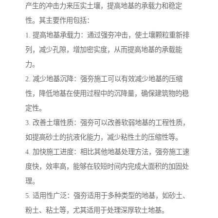
产生的冲击力来压实土壤，提高地基的承载力和稳定
性。其主要作用包括：
1. 提高地基承载力：通过强夯冲击，使土壤颗粒重新排
列，减少孔隙，增加密实度，从而提高地基的承载能
力。
2. 减少地基沉降：强夯施工可以有效减少地基的压缩
性，降低地基在使用过程中的沉降量，确保建筑物的稳
定性。
3. 改善土壤性质：强夯可以改善软弱地基的工程性质，
如提高砂土的抗液化能力，减少粘性土的压缩性等。
4. 加快施工进度：相比其他地基处理方法，强夯施工速
度快，效率高，能够在较短时间内完成大面积的加固处
理。
5. 适用性广泛：强夯适用于多种类型的地基，如砂土、
粉土、粘土等，尤其适用于处理深厚软土地基。