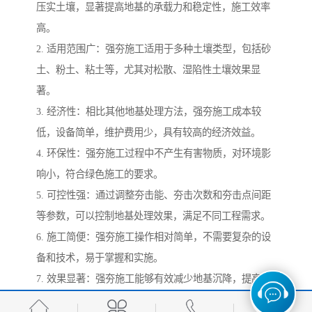
压实土壤，显著提高地基的承载力和稳定性，施工效率
高。
2. 适用范围广：强夯施工适用于多种土壤类型，包括砂
土、粉土、粘土等，尤其对松散、湿陷性土壤效果显
著。
3. 经济性：相比其他地基处理方法，强夯施工成本较
低，设备简单，维护费用少，具有较高的经济效益。
4. 环保性：强夯施工过程中不产生有害物质，对环境影
响小，符合绿色施工的要求。
5. 可控性强：通过调整夯击能、夯击次数和夯击点间距
等参数，可以控制地基处理效果，满足不同工程需求。
6. 施工简便：强夯施工操作相对简单，不需要复杂的设
备和技术，易于掌握和实施。
7. 效果显著：强夯施工能够有效减少地基沉降，提高地
基的密实度和均匀性，增强建筑物的整体稳定性。