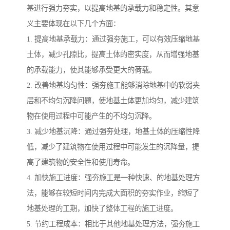
基进行强力夯实，以提高地基的承载力和稳定性。其意
义主要体现在以下几个方面：
1. 提高地基承载力：通过强夯施工，可以有效压缩地基
土体，减少孔隙比，提高土体的密实度，从而增强地基
的承载能力，使其能够承受更大的荷载。
2. 改善地基均匀性：强夯施工能够消除地基中的软弱夹
层和不均匀沉降问题，使地基土体更加均匀，减少建筑
物在使用过程中可能产生的不均匀沉降。
3. 减少地基沉降：通过强夯处理，地基土体的压缩性降
低，减少了建筑物在使用过程中可能发生的沉降量，提
高了建筑物的安全性和使用寿命。
4. 加快施工进度：强夯施工是一种快速、的地基处理方
法，能够在较短时间内完成大面积的夯实作业，缩短了
地基处理的工期，加快了整体工程的施工进度。
5. 节约工程成本：相比于其他地基处理方法，强夯施工