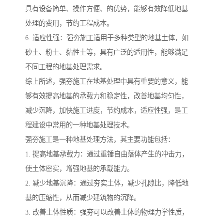
具有设备简单、操作方便、的优势，能够有效降低地基
处理的费用，节约工程成本。
6. 适应性强：强夯施工适用于多种类型的地基土体，如
砂土、粉土、黏性土等，具有广泛的适用性，能够满足
不同工程的地基处理需求。
综上所述，强夯施工在地基处理中具有重要的意义，能
够有效提高地基的承载力和稳定性，改善地基均匀性，
减少沉降，加快施工进度，节约成本，适应性强，是工
程建设中常用的一种地基处理技术。
强夯施工是一种地基处理方法，其主要功能包括：
1. 提高地基承载力：通过重锤自由落体产生的冲击力，
使土体密实，增强地基的承载能力。
2. 减少地基沉降：通过夯实土体，减少孔隙比，降低地
基的压缩性，从而减少建筑物的沉降。
3. 改善土体性质：强夯可以改善土体的物理力学性质，