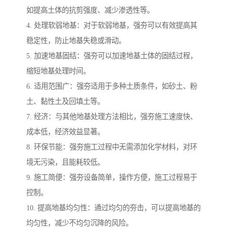
如提高土体的抗剪强度、减少渗透性等。
4. 处理软弱地基：对于软弱地基，强夯可以有效提高其
稳定性，防止地基失稳或滑动。
5. 加速地基固结：强夯可以加速地基土体的固结过程，
缩短地基处理时间。
6. 适用范围广：强夯适用于多种土质条件，如砂土、粉
土、黏性土及回填土等。
7. 经济：与其他地基处理方法相比，强夯施工速度快、
成本低，经济效益显著。
8. 环保节能：强夯施工过程中无需添加化学材料，对环
境无污染，且能耗较低。
9. 施工简便：强夯设备简单，操作方便，施工过程易于
控制。
10. 提高地基均匀性：通过均匀的夯击，可以提高地基的
均匀性，减少不均匀沉降的风险。