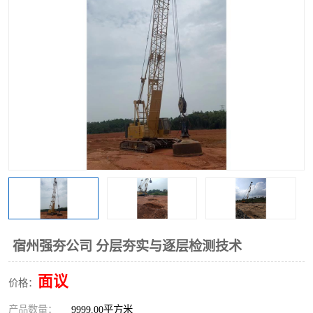
宿州强夯公司 分层夯实与逐层检测技术
面议
价格：
产品数量：
9999.00平方米