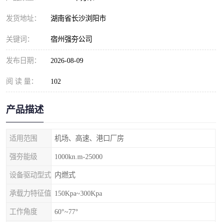
发货地址：
湖南省长沙浏阳市
关键词：
宿州强夯公司
发布日期：
2026-08-09
阅 读 量：
102
产品描述
适用范围
机场、高速、港口厂房
强夯能级
1000kn.m-25000
设备驱动型式
内燃式
承载力特征值
150Kpa~300Kpa
工作角度
60°~77°