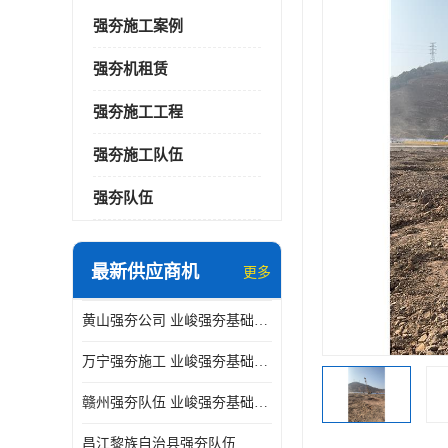
强夯施工案例
强夯机租赁
强夯施工工程
强夯施工队伍
强夯队伍
最新供应商机
更多
黄山强夯公司 业峻强夯基础工程
万宁强夯施工 业峻强夯基础工程
赣州强夯队伍 业峻强夯基础工程
昌江黎族自治县强夯队伍