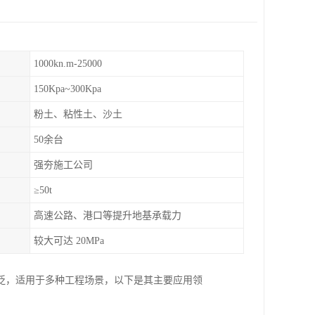
1000kn.m-25000
150Kpa~300Kpa
粉土、粘性土、沙土
50余台
强夯施工公司
≥50t
高速公路、港口等提升地基承载力
较大可达 20MPa
泛，适用于多种工程场景，以下是其主要应用领