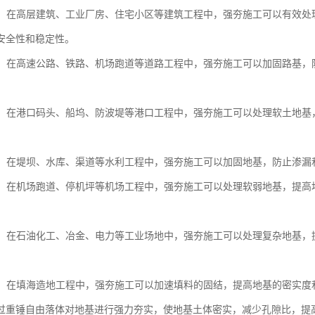
工程：在高层建筑、工业厂房、住宅小区等建筑工程中，强夯施工可以有效
安全性和稳定性。
工程：在高速公路、铁路、机场跑道等道路工程中，强夯施工可以加固路基
工程：在港口码头、船坞、防波堤等港口工程中，强夯施工可以处理软土地
工程：在堤坝、水库、渠道等水利工程中，强夯施工可以加固地基，防止渗
工程：在机场跑道、停机坪等机场工程中，强夯施工可以处理软弱地基，提
场地：在石油化工、冶金、电力等工业场地中，强夯施工可以处理复杂地基
造地：在填海造地工程中，强夯施工可以加速填料的固结，提高地基的密实
过重锤自由落体对地基进行强力夯实，使地基土体密实，减少孔隙比，提