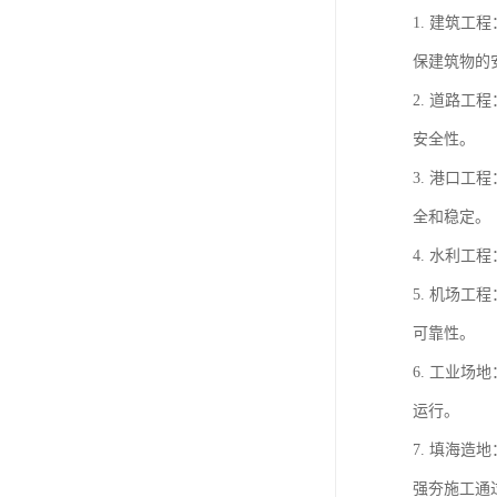
1. 建筑
保建筑物的
2. 道路
安全性。
3. 港口
全和稳定。
4. 水利
5. 机场
可靠性。
6. 工业
运行。
7. 填海
强夯施工通