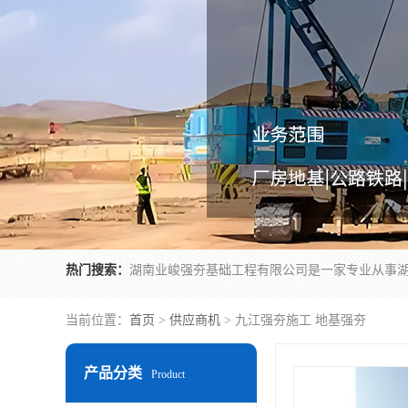
热门搜索：
当前位置：
首页
>
供应商机
> 九江强夯施工 地基强夯
产品分类
Product