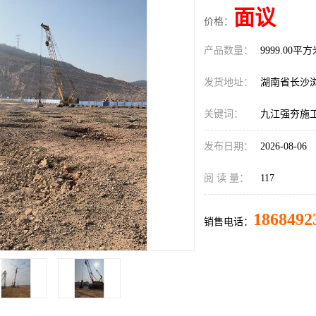
面议
价格：
产品数量：
9999.00平
发货地址：
湖南省长沙
关键词：
九江强夯施
发布日期：
2026-08-06
阅 读 量：
117
1868492
销售电话：