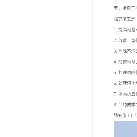
著，适用于
强夯施工是
1. 提高
2. 改善
3. 消除
4. 加速
5. 处理
6. 处理
7. 提高
8. 节约
强夯施工广