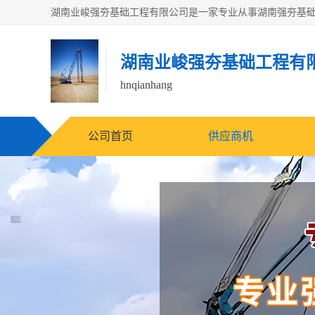
湖南业峻强夯基础工程有
hnqianhang
公司首页
供应商机