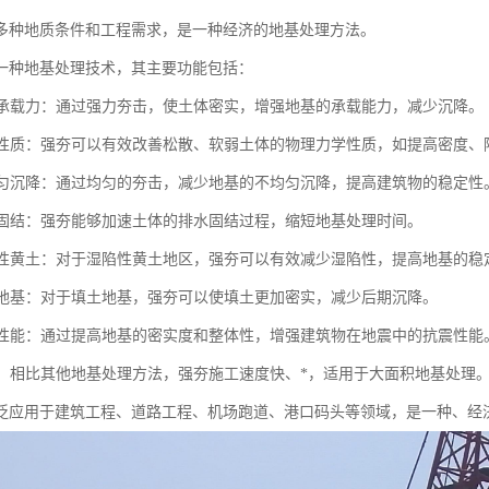
多种地质条件和工程需求，是一种经济的地基处理方法。
一种地基处理技术，其主要功能包括：
地基承载力：通过强力夯击，使土体密实，增强地基的承载能力，减少沉降。
土体性质：强夯可以有效改善松散、软弱土体的物理力学性质，如提高密度
不均匀沉降：通过均匀的夯击，减少地基的不均匀沉降，提高建筑物的稳定性
地基固结：强夯能够加速土体的排水固结过程，缩短地基处理时间。
湿陷性黄土：对于湿陷性黄土地区，强夯可以有效减少湿陷性，提高地基的稳
填土地基：对于填土地基，强夯可以使填土更加密实，减少后期沉降。
抗震性能：通过提高地基的密实度和整体性，增强建筑物在地震中的抗震性能
成本：相比其他地基处理方法，强夯施工速度快、*，适用于大面积地基处理
泛应用于建筑工程、道路工程、机场跑道、港口码头等领域，是一种、经