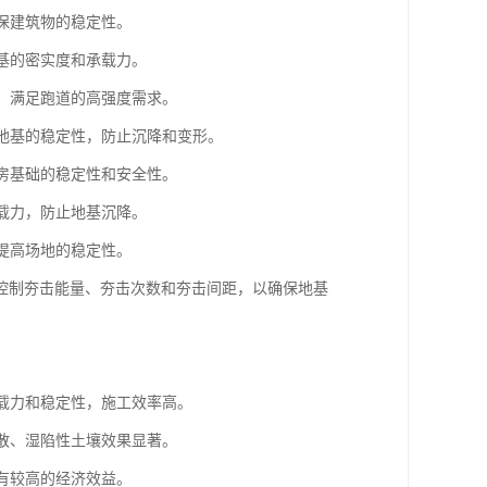
确保建筑物的稳定性。
路基的密实度和承载力。
基，满足跑道的高强度需求。
强地基的稳定性，防止沉降和变形。
厂房基础的稳定性和安全性。
承载力，防止地基沉降。
，提高场地的稳定性。
控制夯击能量、夯击次数和夯击间距，以确保地基
承载力和稳定性，施工效率高。
松散、湿陷性土壤效果显著。
具有较高的经济效益。