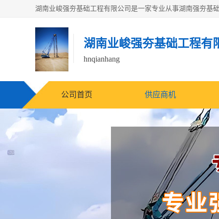
湖南业峻强夯基础工程有
hnqianhang
公司首页
供应商机