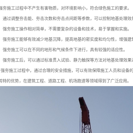
性：强夯施工过程中不产生有害物质，对环境影响小，符合绿色施工的要求。
性强：通过调整夯击能、夯击次数和夯击点间距等参数，可以控制地基处理
简便：强夯施工操作相对简单，不需要复杂的设备和技术，易于掌握和实施。
显著：强夯施工能够有效减少地基沉降，提高地基的密实度和均匀性，增强
性强：强夯施工可以在不同的地形和气候条件下进行，具有较强的适应性。
测性：强夯施工后，可以通过标准贯入试验、静力触探等方法对地基处理效
全性：强夯施工过程中，通过合理的安全措施，可以有效保障施工人员和设备
其特的优势，在建筑工程、道路工程、机场跑道等领域得到了广泛应用。