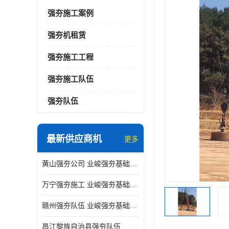
强夯施工案例
强夯机租赁
强夯施工工程
强夯施工队伍
强夯队伍
最新供应商机
更多
黄山强夯公司 业峻强夯基础工程
万宁强夯施工 业峻强夯基础工程
赣州强夯队伍 业峻强夯基础工程
昌江黎族自治县强夯队伍