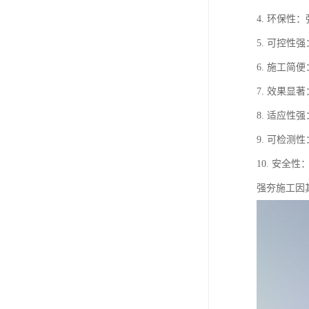
4. 环保
5. 可控
6. 施工
7. 效果
8. 适应
9. 可检
10. 安
强夯施工因