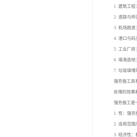
1. 建筑
2. 道路
3. 机场
4. 港口
5. 工业
6. 填海
7. 垃圾
强夯施工具
处理的效果
强夯施工是
1. 性：
2. 适用
3. 经济