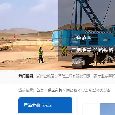
热门搜索：
当前位置：
首页
>
供应商机
> 南昌强夯队伍 新型夯实设备
产品分类
Product