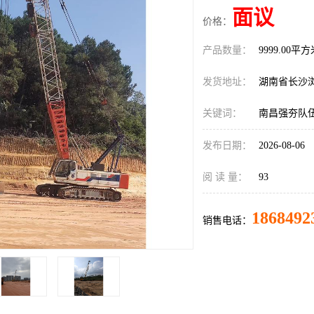
面议
价格：
产品数量：
9999.00平
发货地址：
湖南省长沙
关键词：
南昌强夯队
发布日期：
2026-08-06
阅 读 量：
93
1868492
销售电话：