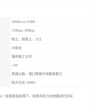
1000kn.m-25000
150Kpa~300Kpa
粉土、粘性土、沙土
50余台
强夯施工公司
≥50t
高速公路、港口等提升地基承载力
较大可达 20MPa
从一定高度自由落下，利用冲击力对地基进行压实