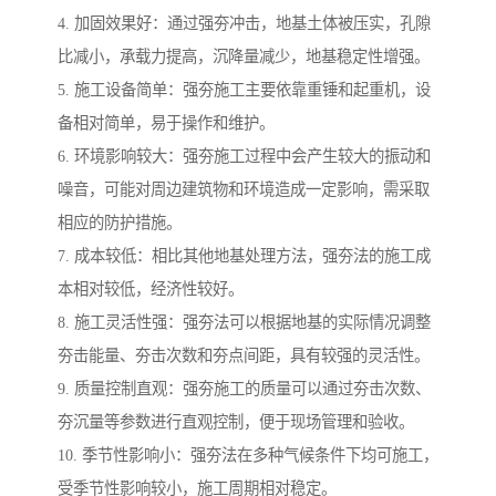
4. 加固效果好：通过强夯冲击，地基土体被压实，孔隙
比减小，承载力提高，沉降量减少，地基稳定性增强。
5. 施工设备简单：强夯施工主要依靠重锤和起重机，设
备相对简单，易于操作和维护。
6. 环境影响较大：强夯施工过程中会产生较大的振动和
噪音，可能对周边建筑物和环境造成一定影响，需采取
相应的防护措施。
7. 成本较低：相比其他地基处理方法，强夯法的施工成
本相对较低，经济性较好。
8. 施工灵活性强：强夯法可以根据地基的实际情况调整
夯击能量、夯击次数和夯点间距，具有较强的灵活性。
9. 质量控制直观：强夯施工的质量可以通过夯击次数、
夯沉量等参数进行直观控制，便于现场管理和验收。
10. 季节性影响小：强夯法在多种气候条件下均可施工，
受季节性影响较小，施工周期相对稳定。