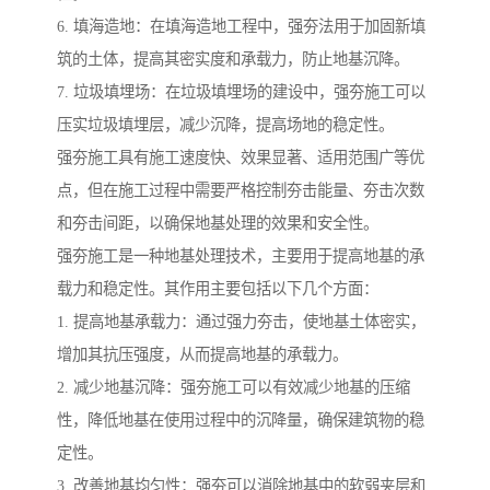
6. 填海造地：在填海造地工程中，强夯法用于加固新填
筑的土体，提高其密实度和承载力，防止地基沉降。
7. 垃圾填埋场：在垃圾填埋场的建设中，强夯施工可以
压实垃圾填埋层，减少沉降，提高场地的稳定性。
强夯施工具有施工速度快、效果显著、适用范围广等优
点，但在施工过程中需要严格控制夯击能量、夯击次数
和夯击间距，以确保地基处理的效果和安全性。
强夯施工是一种地基处理技术，主要用于提高地基的承
载力和稳定性。其作用主要包括以下几个方面：
1. 提高地基承载力：通过强力夯击，使地基土体密实，
增加其抗压强度，从而提高地基的承载力。
2. 减少地基沉降：强夯施工可以有效减少地基的压缩
性，降低地基在使用过程中的沉降量，确保建筑物的稳
定性。
3. 改善地基均匀性：强夯可以消除地基中的软弱夹层和