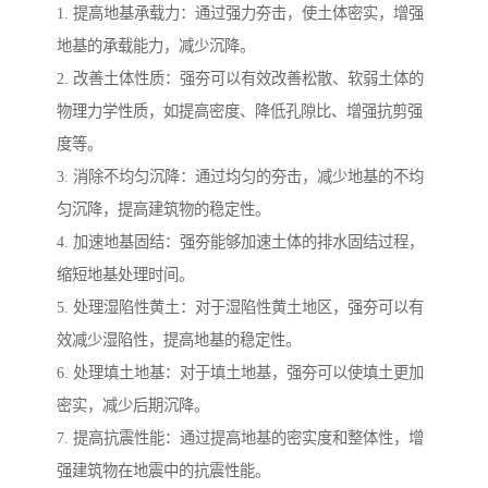
1. 提高地基承载力：通过强力夯击，使土体密实，增强
地基的承载能力，减少沉降。
2. 改善土体性质：强夯可以有效改善松散、软弱土体的
物理力学性质，如提高密度、降低孔隙比、增强抗剪强
度等。
3. 消除不均匀沉降：通过均匀的夯击，减少地基的不均
匀沉降，提高建筑物的稳定性。
4. 加速地基固结：强夯能够加速土体的排水固结过程，
缩短地基处理时间。
5. 处理湿陷性黄土：对于湿陷性黄土地区，强夯可以有
效减少湿陷性，提高地基的稳定性。
6. 处理填土地基：对于填土地基，强夯可以使填土更加
密实，减少后期沉降。
7. 提高抗震性能：通过提高地基的密实度和整体性，增
强建筑物在地震中的抗震性能。