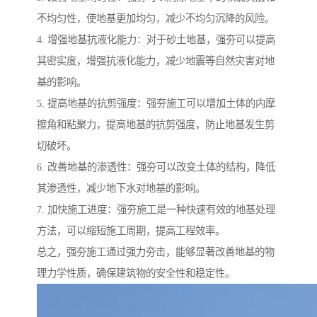
不均匀性，使地基更加均匀，减少不均匀沉降的风险。
4. 增强地基抗液化能力：对于砂土地基，强夯可以提高
其密实度，增强抗液化能力，减少地震等自然灾害对地
基的影响。
5. 提高地基的抗剪强度：强夯施工可以增加土体的内摩
擦角和粘聚力，提高地基的抗剪强度，防止地基发生剪
切破坏。
6. 改善地基的渗透性：强夯可以改变土体的结构，降低
其渗透性，减少地下水对地基的影响。
7. 加快施工进度：强夯施工是一种快速有效的地基处理
方法，可以缩短施工周期，提高工程效率。
总之，强夯施工通过强力夯击，能够显著改善地基的物
理力学性质，确保建筑物的安全性和稳定性。