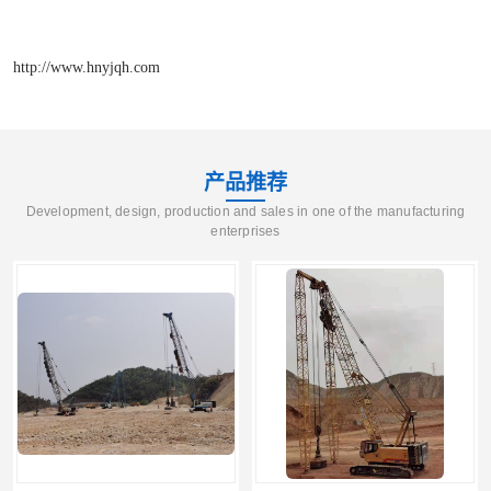
http://www.hnyjqh.com
产品推荐
Development, design, production and sales in one of the manufacturing
enterprises