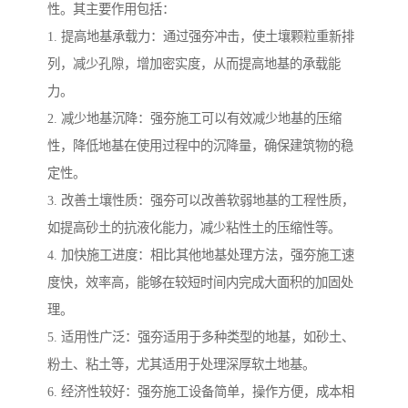
性。其主要作用包括：
1. 提高地基承载力：通过强夯冲击，使土壤颗粒重新排
列，减少孔隙，增加密实度，从而提高地基的承载能
力。
2. 减少地基沉降：强夯施工可以有效减少地基的压缩
性，降低地基在使用过程中的沉降量，确保建筑物的稳
定性。
3. 改善土壤性质：强夯可以改善软弱地基的工程性质，
如提高砂土的抗液化能力，减少粘性土的压缩性等。
4. 加快施工进度：相比其他地基处理方法，强夯施工速
度快，效率高，能够在较短时间内完成大面积的加固处
理。
5. 适用性广泛：强夯适用于多种类型的地基，如砂土、
粉土、粘土等，尤其适用于处理深厚软土地基。
6. 经济性较好：强夯施工设备简单，操作方便，成本相