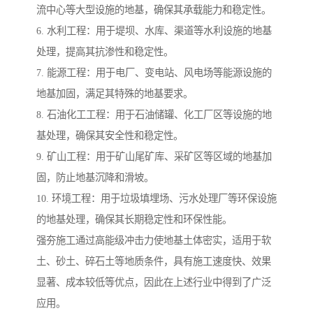
流中心等大型设施的地基，确保其承载能力和稳定性。
6. 水利工程：用于堤坝、水库、渠道等水利设施的地基
处理，提高其抗渗性和稳定性。
7. 能源工程：用于电厂、变电站、风电场等能源设施的
地基加固，满足其特殊的地基要求。
8. 石油化工工程：用于石油储罐、化工厂区等设施的地
基处理，确保其安全性和稳定性。
9. 矿山工程：用于矿山尾矿库、采矿区等区域的地基加
固，防止地基沉降和滑坡。
10. 环境工程：用于垃圾填埋场、污水处理厂等环保设施
的地基处理，确保其长期稳定性和环保性能。
强夯施工通过高能级冲击力使地基土体密实，适用于软
土、砂土、碎石土等地质条件，具有施工速度快、效果
显著、成本较低等优点，因此在上述行业中得到了广泛
应用。