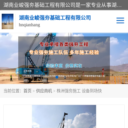
湖南业峻强夯基础工程有限公司是一家专业从事湖南强夯基础工程、强夯机租赁，地基处理的施工单位。业务覆盖：湖南、广东，江西等地。可承接1000KN.m-25000KN.m强夯（置换）工程。公司创始人是国内较早期从事强夯施工的建设者，经过多年的一步一个脚印的发展，在行业内具有较高的度和良好的口碑。
湖南业峻强夯基础工程有限公司
hnqianhang
强夯施工案例
强夯机租赁
强夯施工工程
强夯施工队伍
强夯队伍
当前位置：
首页
>
供应商机
> 株洲强夯施工 设备到场快