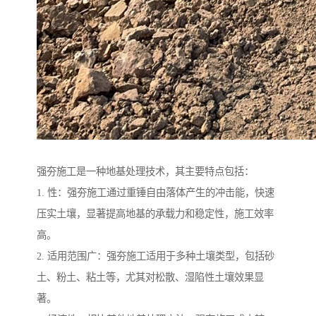
强夯施工是一种地基处理技术，其主要特点包括：
1. 性：强夯施工通过重锤自由落体产生的冲击能，快速
压实土壤，显著提高地基的承载力和稳定性，施工效率
高。
2. 适用范围广：强夯施工适用于多种土壤类型，包括砂
土、粉土、粘土等，尤其对松散、湿陷性土壤效果显
著。