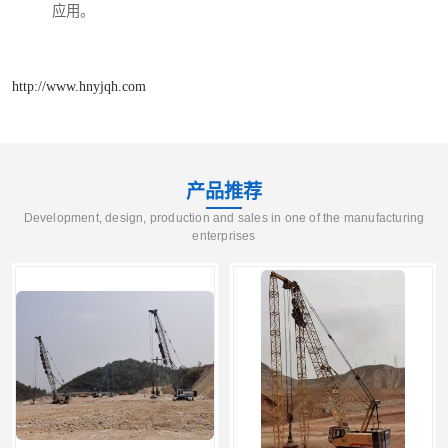
应用。
http://www.hnyjqh.com
产品推荐
Development, design, production and sales in one of the manufacturing
enterprises