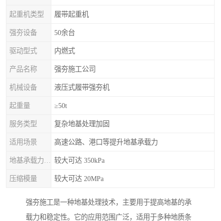
起重机类型
履带起重机
强夯设备
50余台
驱动型式
内燃式
产品名称
强夯施工公司
机械设备
液压式履带强夯机
起重量
≥50t
服务类型
复杂地基处理加固
适用场景
高速公路、港口等提升地基承载力
地基承载力特征值
较大可达 350kPa
压缩模量
较大可达 20MPa
强夯施工是一种地基处理技术，主要用于提高地基的承
载力和稳定性。它的应用范围广泛，适用于多种地质条