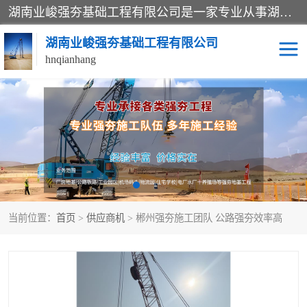
湖南业峻强夯基础工程有限公司是一家专业从事湖南强夯基础工程、强夯机租赁，地基处理的施工单位。业务覆盖：湖南、广东，江西等地。可承接1000KN.m-25000KN.m强夯（置换）工程。公司创始人是国内较早期从事强夯施工的建设者，经过多年的一步一个脚印的发展，在行业内具有较高的度和良好的口碑。
湖南业峻强夯基础工程有限公司
hnqianhang
强夯施工案例
强夯机租赁
强夯施工工程
强夯施工队伍
强夯队伍
当前位置：
首页
>
供应商机
> 郴州强夯施工团队 公路强夯效率高