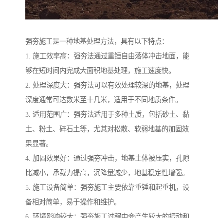
强夯施工是一种地基处理方法，具有以下特点：
1. 施工效率高：强夯法通过重锤自由落体冲击地面，能
够在短时间内完成大面积地基处理，施工速度快。
2. 处理深度大：强夯法可以有效处理较深的地基，处理
深度通常可达数米至十几米，适用于不同地质条件。
3. 适用范围广：强夯法适用于多种土质，包括砂土、黏
土、粉土、碎石土等，尤其对松散、软弱地基的加固效
果显著。
4. 加固效果好：通过强夯冲击，地基土体被压实，孔隙
比减小，承载力提高，沉降量减少，地基稳定性增强。
5. 施工设备简单：强夯施工主要依靠重锤和起重机，设
备相对简单，易于操作和维护。
6. 环境影响较大：强夯施工过程中会产生较大的振动和