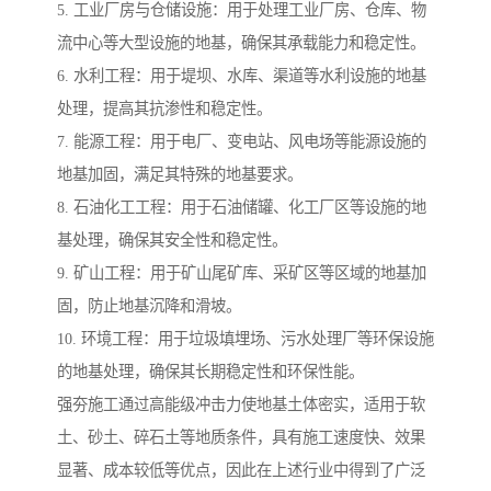
5. 工业厂房与仓储设施：用于处理工业厂房、仓库、物
流中心等大型设施的地基，确保其承载能力和稳定性。
6. 水利工程：用于堤坝、水库、渠道等水利设施的地基
处理，提高其抗渗性和稳定性。
7. 能源工程：用于电厂、变电站、风电场等能源设施的
地基加固，满足其特殊的地基要求。
8. 石油化工工程：用于石油储罐、化工厂区等设施的地
基处理，确保其安全性和稳定性。
9. 矿山工程：用于矿山尾矿库、采矿区等区域的地基加
固，防止地基沉降和滑坡。
10. 环境工程：用于垃圾填埋场、污水处理厂等环保设施
的地基处理，确保其长期稳定性和环保性能。
强夯施工通过高能级冲击力使地基土体密实，适用于软
土、砂土、碎石土等地质条件，具有施工速度快、效果
显著、成本较低等优点，因此在上述行业中得到了广泛