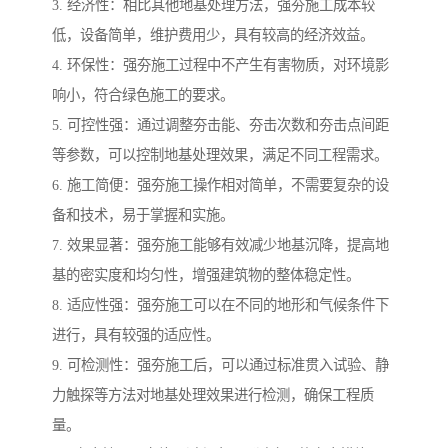
3. 经济性：相比其他地基处理方法，强夯施工成本较
低，设备简单，维护费用少，具有较高的经济效益。
4. 环保性：强夯施工过程中不产生有害物质，对环境影
响小，符合绿色施工的要求。
5. 可控性强：通过调整夯击能、夯击次数和夯击点间距
等参数，可以控制地基处理效果，满足不同工程需求。
6. 施工简便：强夯施工操作相对简单，不需要复杂的设
备和技术，易于掌握和实施。
7. 效果显著：强夯施工能够有效减少地基沉降，提高地
基的密实度和均匀性，增强建筑物的整体稳定性。
8. 适应性强：强夯施工可以在不同的地形和气候条件下
进行，具有较强的适应性。
9. 可检测性：强夯施工后，可以通过标准贯入试验、静
力触探等方法对地基处理效果进行检测，确保工程质
量。