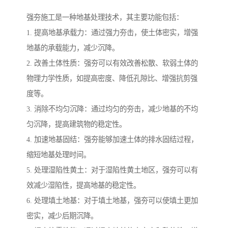
强夯施工是一种地基处理技术，其主要功能包括：
1. 提高地基承载力：通过强力夯击，使土体密实，增强
地基的承载能力，减少沉降。
2. 改善土体性质：强夯可以有效改善松散、软弱土体的
物理力学性质，如提高密度、降低孔隙比、增强抗剪强
度等。
3. 消除不均匀沉降：通过均匀的夯击，减少地基的不均
匀沉降，提高建筑物的稳定性。
4. 加速地基固结：强夯能够加速土体的排水固结过程，
缩短地基处理时间。
5. 处理湿陷性黄土：对于湿陷性黄土地区，强夯可以有
效减少湿陷性，提高地基的稳定性。
6. 处理填土地基：对于填土地基，强夯可以使填土更加
密实，减少后期沉降。