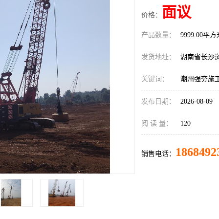
面议
价格：
产品数量：
9999.00平
发货地址：
湖南省长沙
关键词：
潮州强夯施
发布日期：
2026-08-09
阅 读 量：
120
1868492
销售电话：