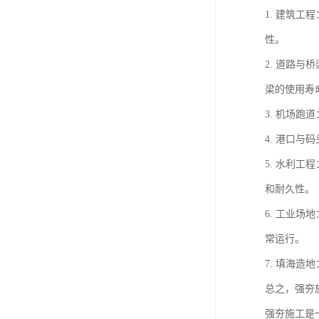
1. 建筑
性。
2. 道路
梁的使用寿
3. 机场
4. 港口
5. 水利
和耐久性。
6. 工业
常运行。
7. 填海
总之，强夯
强夯施工是