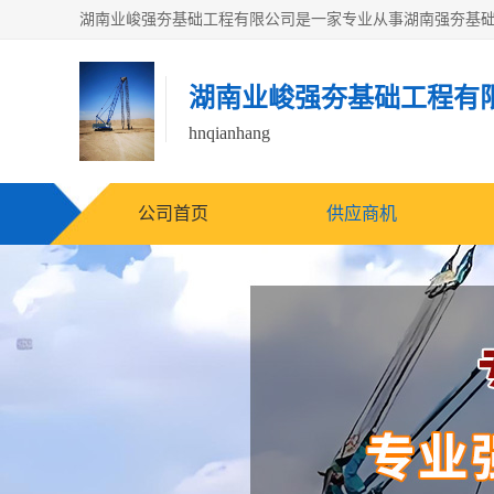
湖南业峻强夯基础工程有
hnqianhang
公司首页
供应商机