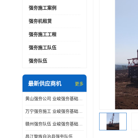
强夯施工案例
强夯机租赁
强夯施工工程
强夯施工队伍
强夯队伍
最新供应商机
更多
黄山强夯公司 业峻强夯基础工程
万宁强夯施工 业峻强夯基础工程
赣州强夯队伍 业峻强夯基础工程
昌江黎族自治县强夯队伍