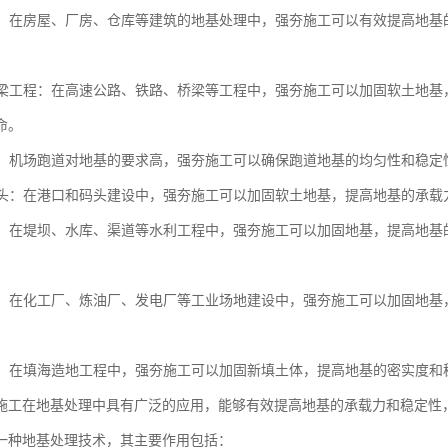
工程：在房屋、厂房、仓库等建筑的地基处理中，强夯施工可以有效提高地
与桥梁工程：在高速公路、铁路、桥梁等工程中，强夯施工可以加固软土地
命。
跑道：机场跑道对地基的要求高，强夯施工可以确保跑道地基的均匀性和稳
与码头：在港口和码头建设中，强夯施工可以加固软土地基，提高地基的承
工程：在堤坝、水库、渠道等水利工程中，强夯施工可以加固地基，提高地
场地：在化工厂、炼油厂、发电厂等工业场地建设中，强夯施工可以加固地
造地：在填海造地工程中，强夯施工可以加固新填土体，提高地基的密实度
施工在地基处理中具有广泛的应用，能够有效提高地基的承载力和稳定性
一种地基处理技术，其主要作用包括：