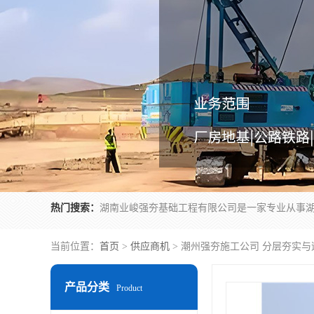
热门搜索：
当前位置：
首页
>
供应商机
> 潮州强夯施工公司 分层夯实
产品分类
Product