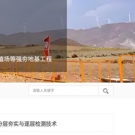
分层夯实与逐层检测技术