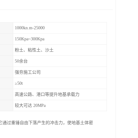
1000kn.m-25000
150Kpa~300Kpa
粉土、粘性土、沙土
50余台
强夯施工公司
≥50t
高速公路、港口等提升地基承载力
较大可达 20MPa
它通过重锤自由下落产生的冲击力，使地基土体密