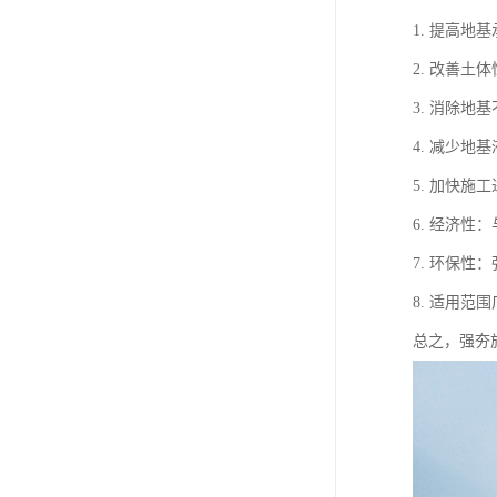
1. 提高
2. 改善
3. 消除
4. 减少
5. 加快
6. 经济
7. 环保
8. 适用
总之，强夯