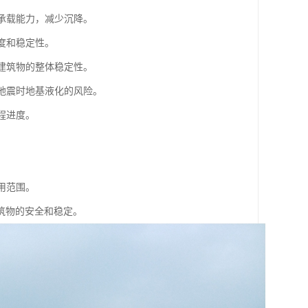
的承载能力，减少沉降。
度和稳定性。
高建筑物的整体稳定性。
低地震时地基液化的风险。
程进度。
用范围。
筑物的安全和稳定。