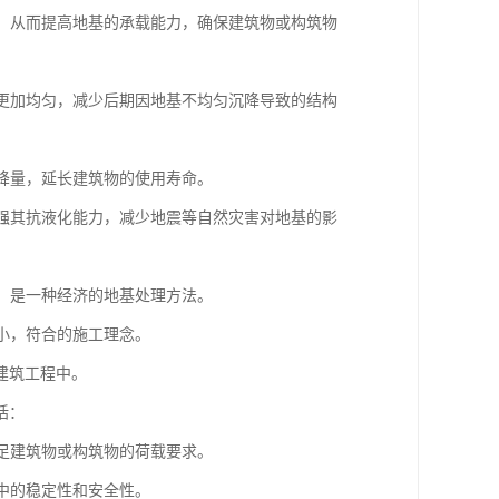
度，从而提高地基的承载能力，确保建筑物或构筑物
体更加均匀，减少后期因地基不均匀沉降导致的结构
沉降量，延长建筑物的使用寿命。
增强其抗液化能力，减少地震等自然灾害对地基的影
低，是一种经济的地基处理方法。
较小，符合的施工理念。
建筑工程中。
括：
满足建筑物或构筑物的荷载要求。
程中的稳定性和安全性。