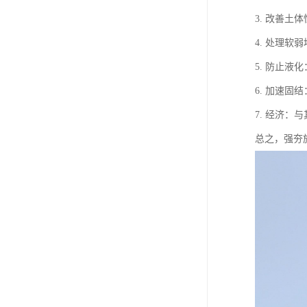
3. 改善
4. 处理
5. 防止
6. 加速
7. 经济
总之，强夯