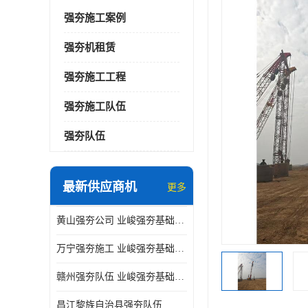
强夯施工案例
强夯机租赁
强夯施工工程
强夯施工队伍
强夯队伍
最新供应商机
更多
黄山强夯公司 业峻强夯基础工程
万宁强夯施工 业峻强夯基础工程
赣州强夯队伍 业峻强夯基础工程
昌江黎族自治县强夯队伍