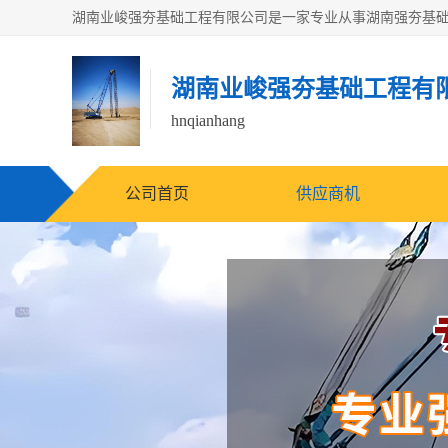
湖南业峻强夯基础工程有
hnqianhang
公司首页
供应商机