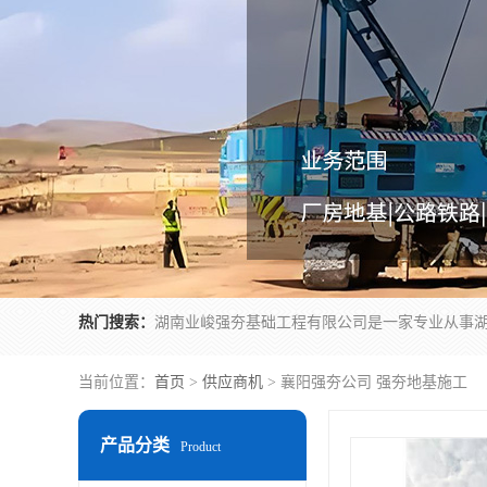
热门搜索：
当前位置：
首页
>
供应商机
> 襄阳强夯公司 强夯地基施工
产品分类
Product