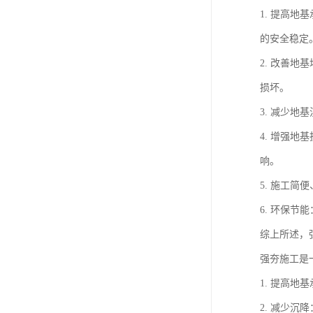
1. 提高
的安全稳定
2. 改善
损坏。
3. 减少
4. 增强
响。
5. 施工
6. 环保
综上所述，
强夯施工是
1. 提高
2. 减少