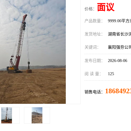
面议
价格：
产品数量：
9999.00平
发货地址：
湖南省长沙
关键词：
襄阳强夯公
发布日期：
2026-08-06
阅 读 量：
125
1868492
销售电话：