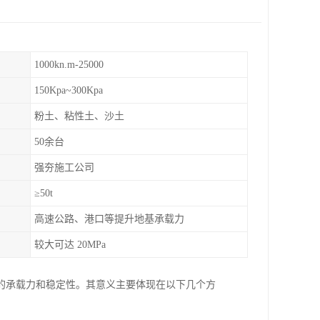
1000kn.m-25000
150Kpa~300Kpa
粉土、粘性土、沙土
50余台
强夯施工公司
≥50t
高速公路、港口等提升地基承载力
较大可达 20MPa
的承载力和稳定性。其意义主要体现在以下几个方