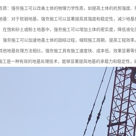
土体性质：强夯施工可以改善土体的物理力学性质，如提高土体的抗剪强度
软弱地基：对于软弱地基，强夯施工可以显著提高其强度和稳定性，减少地
液化：在饱和砂土或粉土地基中，强夯施工可以增加土体的密实度，降低液
固结：强夯施工可以加速地基土体的固结过程，缩短施工周期，提高工程效率
：与其他地基处理方法相比，强夯施工具有施工速度快、成本低、效果显著
施工是一种有效的地基处理技术，能够显著提高地基的承载力和稳定性，