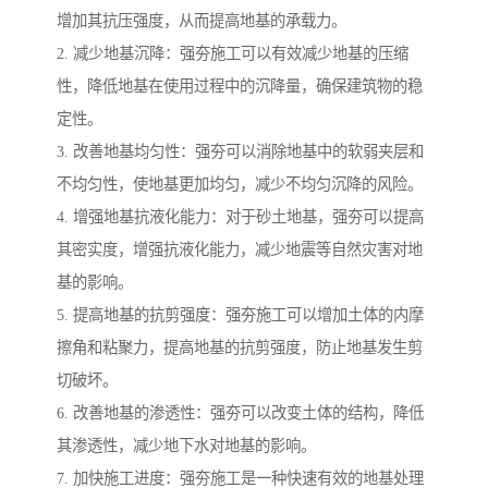
增加其抗压强度，从而提高地基的承载力。
2. 减少地基沉降：强夯施工可以有效减少地基的压缩
性，降低地基在使用过程中的沉降量，确保建筑物的稳
定性。
3. 改善地基均匀性：强夯可以消除地基中的软弱夹层和
不均匀性，使地基更加均匀，减少不均匀沉降的风险。
4. 增强地基抗液化能力：对于砂土地基，强夯可以提高
其密实度，增强抗液化能力，减少地震等自然灾害对地
基的影响。
5. 提高地基的抗剪强度：强夯施工可以增加土体的内摩
擦角和粘聚力，提高地基的抗剪强度，防止地基发生剪
切破坏。
6. 改善地基的渗透性：强夯可以改变土体的结构，降低
其渗透性，减少地下水对地基的影响。
7. 加快施工进度：强夯施工是一种快速有效的地基处理