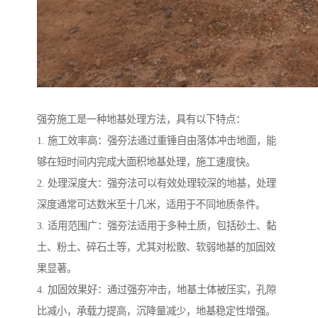
强夯施工是一种地基处理方法，具有以下特点：
1. 施工效率高：强夯法通过重锤自由落体冲击地面，能
够在短时间内完成大面积地基处理，施工速度快。
2. 处理深度大：强夯法可以有效处理较深的地基，处理
深度通常可达数米至十几米，适用于不同地质条件。
3. 适用范围广：强夯法适用于多种土质，包括砂土、黏
土、粉土、碎石土等，尤其对松散、软弱地基的加固效
果显著。
4. 加固效果好：通过强夯冲击，地基土体被压实，孔隙
比减小，承载力提高，沉降量减少，地基稳定性增强。