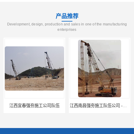
产品推荐
Development, design, production and sales in one of the manufacturing
enterprises
江西南昌强夯施工队伍公司 -湖南业峻强夯基础工程
江西新余强夯施工队伍公司 —业峻强夯基础工程