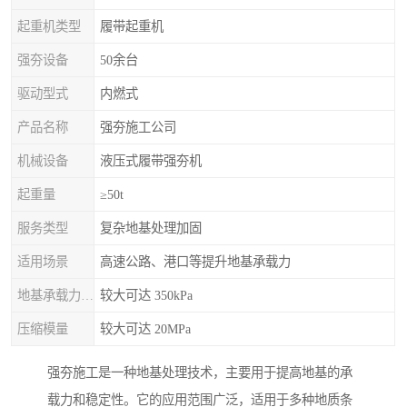
起重机类型
履带起重机
强夯设备
50余台
驱动型式
内燃式
产品名称
强夯施工公司
机械设备
液压式履带强夯机
起重量
≥50t
服务类型
复杂地基处理加固
适用场景
高速公路、港口等提升地基承载力
地基承载力特征值
较大可达 350kPa
压缩模量
较大可达 20MPa
强夯施工是一种地基处理技术，主要用于提高地基的承
载力和稳定性。它的应用范围广泛，适用于多种地质条