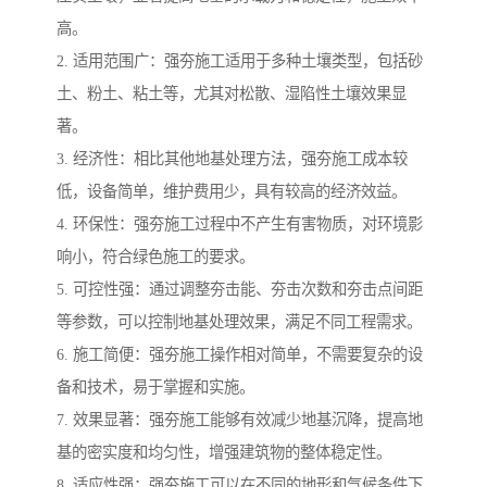
高。
2. 适用范围广：强夯施工适用于多种土壤类型，包括砂
土、粉土、粘土等，尤其对松散、湿陷性土壤效果显
著。
3. 经济性：相比其他地基处理方法，强夯施工成本较
低，设备简单，维护费用少，具有较高的经济效益。
4. 环保性：强夯施工过程中不产生有害物质，对环境影
响小，符合绿色施工的要求。
5. 可控性强：通过调整夯击能、夯击次数和夯击点间距
等参数，可以控制地基处理效果，满足不同工程需求。
6. 施工简便：强夯施工操作相对简单，不需要复杂的设
备和技术，易于掌握和实施。
7. 效果显著：强夯施工能够有效减少地基沉降，提高地
基的密实度和均匀性，增强建筑物的整体稳定性。
8. 适应性强：强夯施工可以在不同的地形和气候条件下