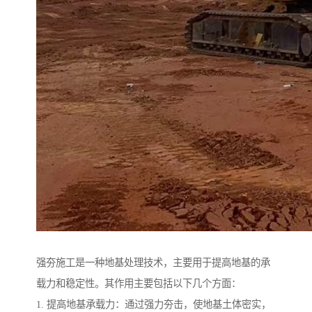
强夯施工是一种地基处理技术，主要用于提高地基的承
载力和稳定性。其作用主要包括以下几个方面：
1. 提高地基承载力：通过强力夯击，使地基土体密实，