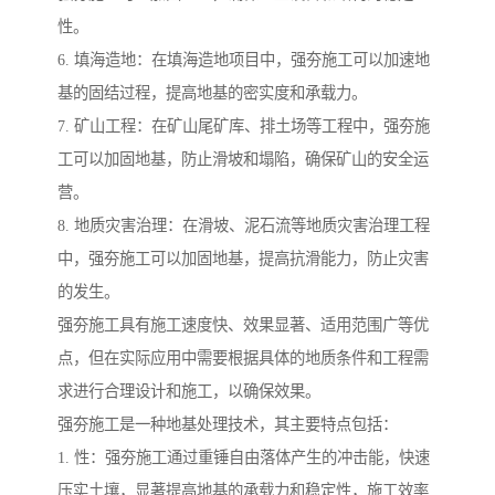
性。
6. 填海造地：在填海造地项目中，强夯施工可以加速地
基的固结过程，提高地基的密实度和承载力。
7. 矿山工程：在矿山尾矿库、排土场等工程中，强夯施
工可以加固地基，防止滑坡和塌陷，确保矿山的安全运
营。
8. 地质灾害治理：在滑坡、泥石流等地质灾害治理工程
中，强夯施工可以加固地基，提高抗滑能力，防止灾害
的发生。
强夯施工具有施工速度快、效果显著、适用范围广等优
点，但在实际应用中需要根据具体的地质条件和工程需
求进行合理设计和施工，以确保效果。
强夯施工是一种地基处理技术，其主要特点包括：
1. 性：强夯施工通过重锤自由落体产生的冲击能，快速
压实土壤，显著提高地基的承载力和稳定性，施工效率