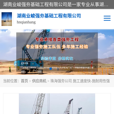
湖南业峻强夯基础工程有限公司是一家专业从事湖南强夯基础工程、强夯机租赁，地基处理的施工单位。业务覆盖：湖南、广东，江西等地。可承接1000KN.m-25000KN.m强夯（置换）工程。公司创始人是国内较早期从事强夯施工的建设者，经过多年的一步一个脚印的发展，在行业内具有较高的度和良好的口碑。
湖南业峻强夯基础工程有限公司
hnqianhang
强夯施工案例
强夯机租赁
强夯施工工程
强夯施工队伍
强夯队伍
当前位置：
首页
>
供应商机
> 珠海强夯公司 施工速度快-施耐用性强