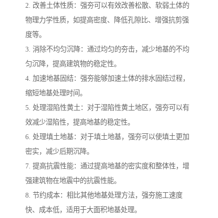
2. 改善土体性质：强夯可以有效改善松散、软弱土体的
物理力学性质，如提高密度、降低孔隙比、增强抗剪强
度等。
3. 消除不均匀沉降：通过均匀的夯击，减少地基的不均
匀沉降，提高建筑物的稳定性。
4. 加速地基固结：强夯能够加速土体的排水固结过程，
缩短地基处理时间。
5. 处理湿陷性黄土：对于湿陷性黄土地区，强夯可以有
效减少湿陷性，提高地基的稳定性。
6. 处理填土地基：对于填土地基，强夯可以使填土更加
密实，减少后期沉降。
7. 提高抗震性能：通过提高地基的密实度和整体性，增
强建筑物在地震中的抗震性能。
8. 节约成本：相比其他地基处理方法，强夯施工速度
快、成本低，适用于大面积地基处理。