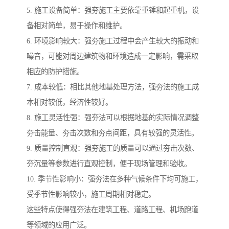
5. 施工设备简单：强夯施工主要依靠重锤和起重机，设
备相对简单，易于操作和维护。
6. 环境影响较大：强夯施工过程中会产生较大的振动和
噪音，可能对周边建筑物和环境造成一定影响，需采取
相应的防护措施。
7. 成本较低：相比其他地基处理方法，强夯法的施工成
本相对较低，经济性较好。
8. 施工灵活性强：强夯法可以根据地基的实际情况调整
夯击能量、夯击次数和夯点间距，具有较强的灵活性。
9. 质量控制直观：强夯施工的质量可以通过夯击次数、
夯沉量等参数进行直观控制，便于现场管理和验收。
10. 季节性影响小：强夯法在多种气候条件下均可施工，
受季节性影响较小，施工周期相对稳定。
这些特点使得强夯法在建筑工程、道路工程、机场跑道
等领域的应用广泛。