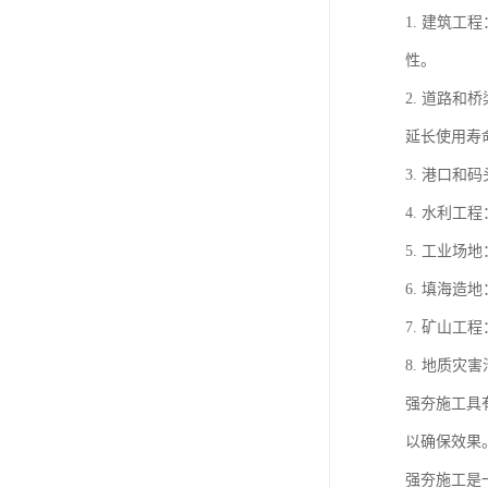
1. 建筑
性。
2. 道路
延长使用寿
3. 港口
4. 水利
5. 工业
6. 填海
7. 矿山
8. 地质
强夯施工具
以确保效果
强夯施工是