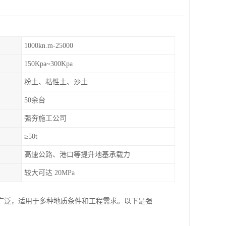
1000kn.m-25000
150Kpa~300Kpa
粉土、粘性土、沙土
50余台
强夯施工公司
≥50t
高速公路、港口等提升地基承载力
较大可达 20MPa
广泛，适用于多种地质条件和工程需求。以下是强