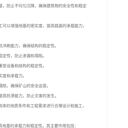
地基，防止不均匀沉降，确保建筑物的安全性和稳定
施工可以增强地基的密实度，提高路面的承载能力，
高抗冲刷能力，确保结构的稳定性。
和稳定性，防止渗漏和塌陷。
保重型设备和结构的稳定性。
实度和承载力。
和塌陷，确保矿山的安全运营。
，提高抗滑能力，防止灾害的发生。
具体的地质条件和工程需求进行合理设计和施工，
高地基的承载力和稳定性。其主要作用包括：