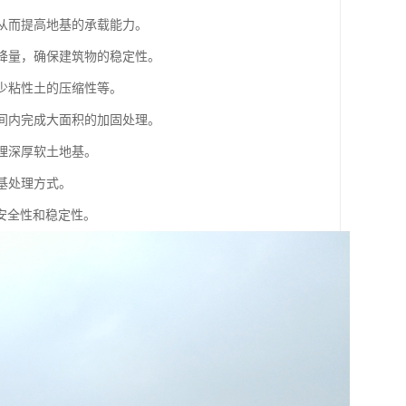
，从而提高地基的承载能力。
沉降量，确保建筑物的稳定性。
减少粘性土的压缩性等。
时间内完成大面积的加固处理。
理深厚软土地基。
基处理方式。
安全性和稳定性。