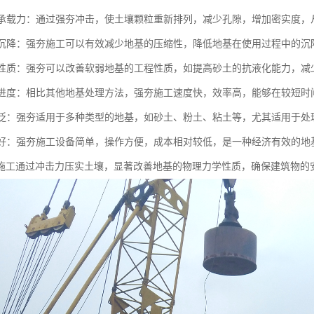
地基承载力：通过强夯冲击，使土壤颗粒重新排列，减少孔隙，增加密实度
地基沉降：强夯施工可以有效减少地基的压缩性，降低地基在使用过程中的
土壤性质：强夯可以改善软弱地基的工程性质，如提高砂土的抗液化能力，
施工进度：相比其他地基处理方法，强夯施工速度快，效率高，能够在较短
性广泛：强夯适用于多种类型的地基，如砂土、粉土、粘土等，尤其适用于处
性较好：强夯施工设备简单，操作方便，成本相对较低，是一种经济有效的地
施工通过冲击力压实土壤，显著改善地基的物理力学性质，确保建筑物的