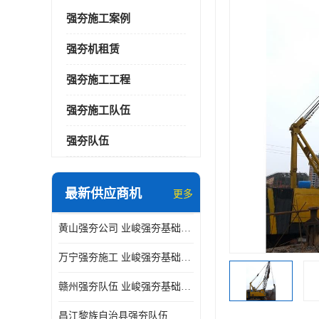
强夯施工案例
强夯机租赁
强夯施工工程
强夯施工队伍
强夯队伍
最新供应商机
更多
黄山强夯公司 业峻强夯基础工程
万宁强夯施工 业峻强夯基础工程
赣州强夯队伍 业峻强夯基础工程
昌江黎族自治县强夯队伍