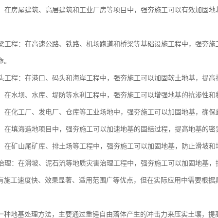
工程：在房屋建筑、高层建筑和工业厂房等项目中，强夯施工可以有效加固
和桥梁工程：在高速公路、铁路、机场跑道和桥梁等基础设施工程中，强夯
命。
和码头工程：在港口、码头和海岸工程中，强夯施工可以加固软土地基，提
工程：在水坝、水库、堤防等水利工程中，强夯施工可以增强地基的抗渗性
场地：在化工厂、发电厂、仓库等工业场地中，强夯施工可以加固地基，确
造地：在填海造地项目中，强夯施工可以加速地基的固结过程，提高地基的密
工程：在矿山尾矿库、排土场等工程中，强夯施工可以加固地基，防止滑坡
灾害治理：在滑坡、泥石流等地质灾害治理工程中，强夯施工可以加固地基
有施工速度快、效果显著、适用范围广等优点，但在实际应用中需要根据
。
一种地基处理方法，主要通过重锤自由落体产生的冲击力来压实土壤，提