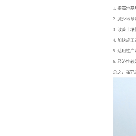
1. 提高
2. 减少
3. 改善
4. 加快
5. 适用
6. 经济
总之，强夯