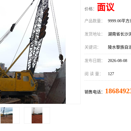
面议
价格：
产品数量：
9999.00平
发货地址：
湖南省长沙
关键词：
陵水黎族自
发布日期：
2026-08-08
阅 读 量：
127
1868492
销售电话：