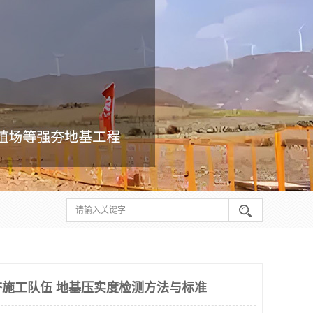
施工队伍 地基压实度检测方法与标准