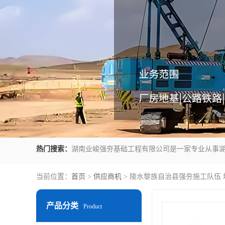
热门搜索：
当前位置：
首页
>
供应商机
> 陵水黎族自治县强夯施工队伍
产品分类
Product