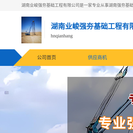
湖南业峻强夯基础工程有
hnqianhang
公司首页
供应商机