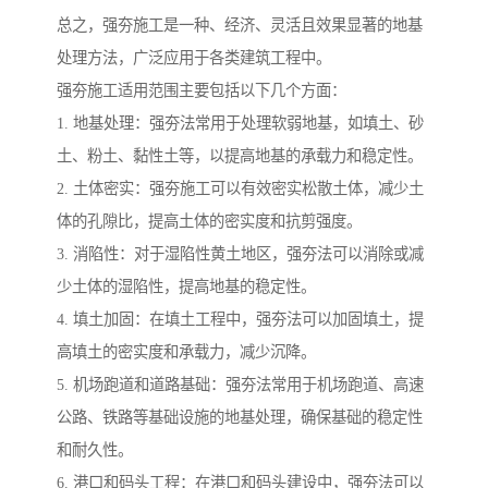
总之，强夯施工是一种、经济、灵活且效果显著的地基
处理方法，广泛应用于各类建筑工程中。
强夯施工适用范围主要包括以下几个方面：
1. 地基处理：强夯法常用于处理软弱地基，如填土、砂
土、粉土、黏性土等，以提高地基的承载力和稳定性。
2. 土体密实：强夯施工可以有效密实松散土体，减少土
体的孔隙比，提高土体的密实度和抗剪强度。
3. 消陷性：对于湿陷性黄土地区，强夯法可以消除或减
少土体的湿陷性，提高地基的稳定性。
4. 填土加固：在填土工程中，强夯法可以加固填土，提
高填土的密实度和承载力，减少沉降。
5. 机场跑道和道路基础：强夯法常用于机场跑道、高速
公路、铁路等基础设施的地基处理，确保基础的稳定性
和耐久性。
6. 港口和码头工程：在港口和码头建设中，强夯法可以