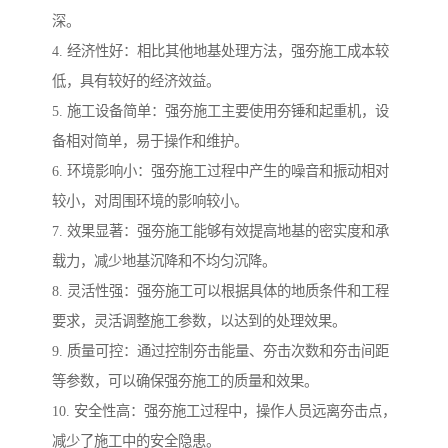
深。
4. 经济性好：相比其他地基处理方法，强夯施工成本较
低，具有较好的经济效益。
5. 施工设备简单：强夯施工主要使用夯锤和起重机，设
备相对简单，易于操作和维护。
6. 环境影响小：强夯施工过程中产生的噪音和振动相对
较小，对周围环境的影响较小。
7. 效果显著：强夯施工能够有效提高地基的密实度和承
载力，减少地基沉降和不均匀沉降。
8. 灵活性强：强夯施工可以根据具体的地质条件和工程
要求，灵活调整施工参数，以达到的处理效果。
9. 质量可控：通过控制夯击能量、夯击次数和夯击间距
等参数，可以确保强夯施工的质量和效果。
10. 安全性高：强夯施工过程中，操作人员远离夯击点，
减少了施工中的安全隐患。