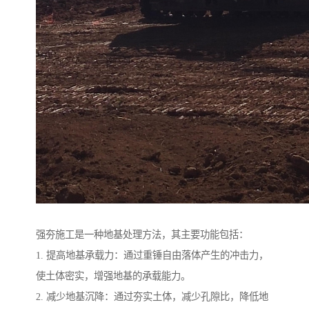
强夯施工是一种地基处理方法，其主要功能包括：
1. 提高地基承载力：通过重锤自由落体产生的冲击力，
使土体密实，增强地基的承载能力。
2. 减少地基沉降：通过夯实土体，减少孔隙比，降低地