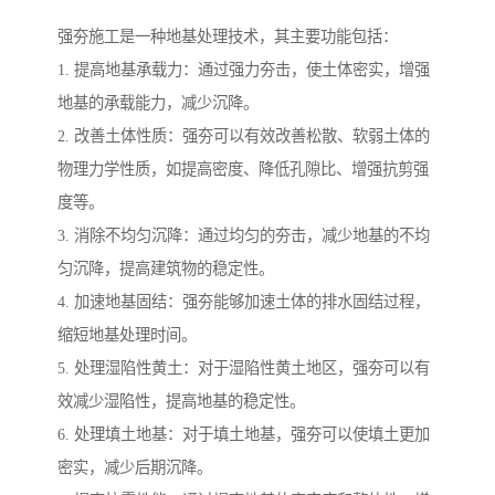
强夯施工是一种地基处理技术，其主要功能包括：
1. 提高地基承载力：通过强力夯击，使土体密实，增强
地基的承载能力，减少沉降。
2. 改善土体性质：强夯可以有效改善松散、软弱土体的
物理力学性质，如提高密度、降低孔隙比、增强抗剪强
度等。
3. 消除不均匀沉降：通过均匀的夯击，减少地基的不均
匀沉降，提高建筑物的稳定性。
4. 加速地基固结：强夯能够加速土体的排水固结过程，
缩短地基处理时间。
5. 处理湿陷性黄土：对于湿陷性黄土地区，强夯可以有
效减少湿陷性，提高地基的稳定性。
6. 处理填土地基：对于填土地基，强夯可以使填土更加
密实，减少后期沉降。