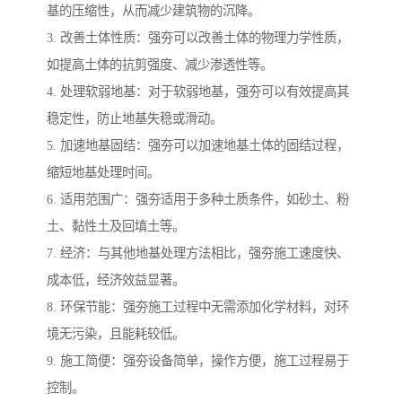
基的压缩性，从而减少建筑物的沉降。
3. 改善土体性质：强夯可以改善土体的物理力学性质，
如提高土体的抗剪强度、减少渗透性等。
4. 处理软弱地基：对于软弱地基，强夯可以有效提高其
稳定性，防止地基失稳或滑动。
5. 加速地基固结：强夯可以加速地基土体的固结过程，
缩短地基处理时间。
6. 适用范围广：强夯适用于多种土质条件，如砂土、粉
土、黏性土及回填土等。
7. 经济：与其他地基处理方法相比，强夯施工速度快、
成本低，经济效益显著。
8. 环保节能：强夯施工过程中无需添加化学材料，对环
境无污染，且能耗较低。
9. 施工简便：强夯设备简单，操作方便，施工过程易于
控制。