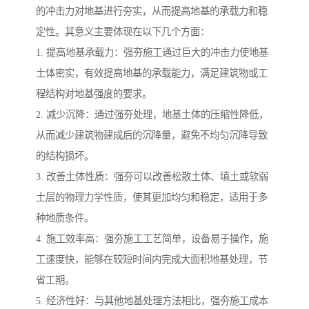
的冲击力对地基进行夯实，从而提高地基的承载力和稳
定性。其意义主要体现在以下几个方面：
1. 提高地基承载力：强夯施工通过巨大的冲击力使地基
土体密实，有效提高地基的承载能力，满足建筑物或工
程结构对地基强度的要求。
2. 减少沉降：通过强夯处理，地基土体的压缩性降低，
从而减少建筑物建成后的沉降量，避免不均匀沉降导致
的结构损坏。
3. 改善土体性质：强夯可以改善松散土体、填土或软弱
土层的物理力学性质，使其更加均匀和稳定，适用于多
种地质条件。
4. 施工效率高：强夯施工工艺简单，设备易于操作，施
工速度快，能够在较短时间内完成大面积地基处理，节
省工期。
5. 经济性好：与其他地基处理方法相比，强夯施工成本