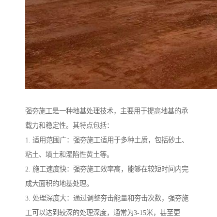
强夯施工是一种地基处理技术，主要用于提高地基的承
载力和稳定性。其特点包括：
1. 适用范围广：强夯施工适用于多种土质，包括砂土、
粘土、填土和湿陷性黄土等。
2. 施工速度快：强夯施工效率高，能够在较短时间内完
成大面积的地基处理。
3. 处理深度大：通过调整夯击能量和夯击次数，强夯施
工可以达到较深的处理深度，通常为3-15米，甚至更