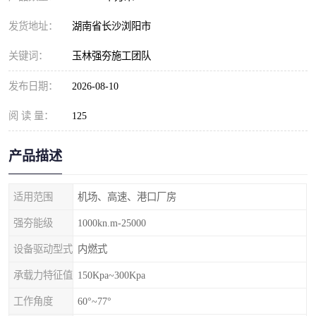
发货地址：
湖南省长沙浏阳市
关键词：
玉林强夯施工团队
发布日期：
2026-08-10
阅 读 量：
125
产品描述
适用范围
机场、高速、港口厂房
强夯能级
1000kn.m-25000
设备驱动型式
内燃式
承载力特征值
150Kpa~300Kpa
工作角度
60°~77°