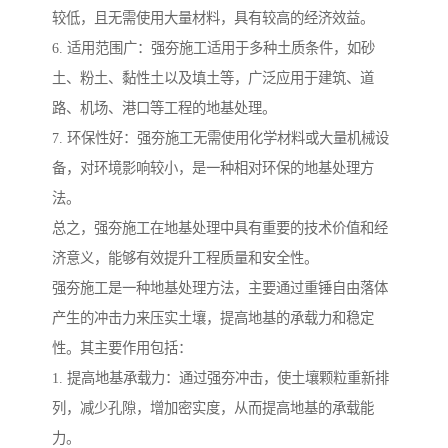
较低，且无需使用大量材料，具有较高的经济效益。
6. 适用范围广：强夯施工适用于多种土质条件，如砂
土、粉土、黏性土以及填土等，广泛应用于建筑、道
路、机场、港口等工程的地基处理。
7. 环保性好：强夯施工无需使用化学材料或大量机械设
备，对环境影响较小，是一种相对环保的地基处理方
法。
总之，强夯施工在地基处理中具有重要的技术价值和经
济意义，能够有效提升工程质量和安全性。
强夯施工是一种地基处理方法，主要通过重锤自由落体
产生的冲击力来压实土壤，提高地基的承载力和稳定
性。其主要作用包括：
1. 提高地基承载力：通过强夯冲击，使土壤颗粒重新排
列，减少孔隙，增加密实度，从而提高地基的承载能
力。