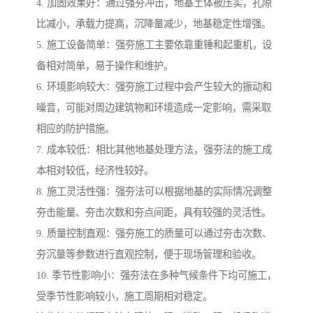
4. 加固效果好：通过强夯冲击，地基土体被压实，孔隙
比减小，承载力提高，沉降量减少，地基稳定性增强。
5. 施工设备简单：强夯施工主要依靠重锤和起重机，设
备相对简单，易于操作和维护。
6. 环境影响较大：强夯施工过程中会产生较大的振动和
噪音，可能对周边建筑物和环境造成一定影响，需采取
相应的防护措施。
7. 成本较低：相比其他地基处理方法，强夯法的施工成
本相对较低，经济性较好。
8. 施工灵活性强：强夯法可以根据地基的实际情况调整
夯击能量、夯击次数和夯点间距，具有较强的灵活性。
9. 质量控制直观：强夯施工的质量可以通过夯击次数、
夯沉量等参数进行直观控制，便于现场管理和验收。
10. 季节性影响小：强夯法在多种气候条件下均可施工，
受季节性影响较小，施工周期相对稳定。