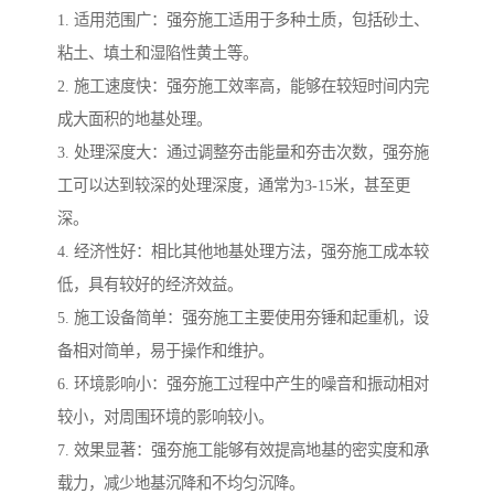
1. 适用范围广：强夯施工适用于多种土质，包括砂土、
粘土、填土和湿陷性黄土等。
2. 施工速度快：强夯施工效率高，能够在较短时间内完
成大面积的地基处理。
3. 处理深度大：通过调整夯击能量和夯击次数，强夯施
工可以达到较深的处理深度，通常为3-15米，甚至更
深。
4. 经济性好：相比其他地基处理方法，强夯施工成本较
低，具有较好的经济效益。
5. 施工设备简单：强夯施工主要使用夯锤和起重机，设
备相对简单，易于操作和维护。
6. 环境影响小：强夯施工过程中产生的噪音和振动相对
较小，对周围环境的影响较小。
7. 效果显著：强夯施工能够有效提高地基的密实度和承
载力，减少地基沉降和不均匀沉降。