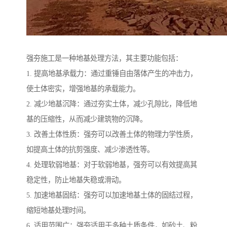
强夯施工是一种地基处理方法，其主要功能包括：
1. 提高地基承载力：通过重锤自由落体产生的冲击力，
使土体密实，增强地基的承载能力。
2. 减少地基沉降：通过夯实土体，减少孔隙比，降低地
基的压缩性，从而减少建筑物的沉降。
3. 改善土体性质：强夯可以改善土体的物理力学性质，
如提高土体的抗剪强度、减少渗透性等。
4. 处理软弱地基：对于软弱地基，强夯可以有效提高其
稳定性，防止地基失稳或滑动。
5. 加速地基固结：强夯可以加速地基土体的固结过程，
缩短地基处理时间。
6. 适用范围广：强夯适用于多种土质条件，如砂土、粉