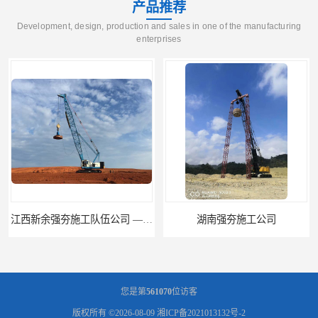
产品推荐
Development, design, production and sales in one of the manufacturing
enterprises
础工程
湖南强夯施工公司
您是第
561070
位访客
版权所有 ©2026-08-09
湘ICP备2021013132号-2