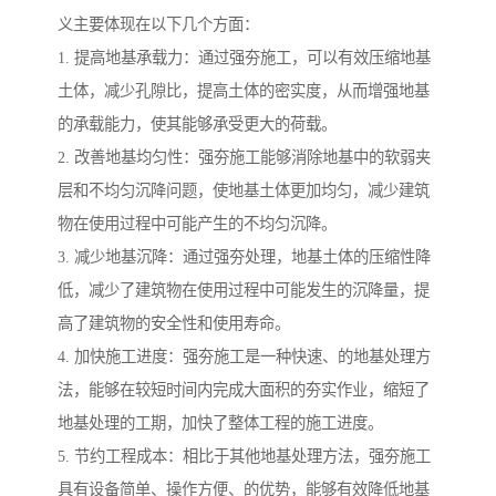
义主要体现在以下几个方面：
1. 提高地基承载力：通过强夯施工，可以有效压缩地基
土体，减少孔隙比，提高土体的密实度，从而增强地基
的承载能力，使其能够承受更大的荷载。
2. 改善地基均匀性：强夯施工能够消除地基中的软弱夹
层和不均匀沉降问题，使地基土体更加均匀，减少建筑
物在使用过程中可能产生的不均匀沉降。
3. 减少地基沉降：通过强夯处理，地基土体的压缩性降
低，减少了建筑物在使用过程中可能发生的沉降量，提
高了建筑物的安全性和使用寿命。
4. 加快施工进度：强夯施工是一种快速、的地基处理方
法，能够在较短时间内完成大面积的夯实作业，缩短了
地基处理的工期，加快了整体工程的施工进度。
5. 节约工程成本：相比于其他地基处理方法，强夯施工
具有设备简单、操作方便、的优势，能够有效降低地基