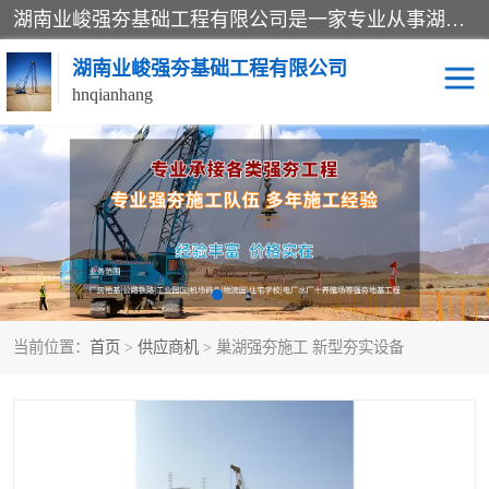
湖南业峻强夯基础工程有限公司是一家专业从事湖南强夯基础工程、强夯机租赁，地基处理的施工单位。业务覆盖：湖南、广东，江西等地。可承接1000KN.m-25000KN.m强夯（置换）工程。公司创始人是国内较早期从事强夯施工的建设者，经过多年的一步一个脚印的发展，在行业内具有较高的度和良好的口碑。
湖南业峻强夯基础工程有限公司
hnqianhang
强夯施工案例
强夯机租赁
强夯施工工程
强夯施工队伍
强夯队伍
当前位置：
首页
>
供应商机
> 巢湖强夯施工 新型夯实设备