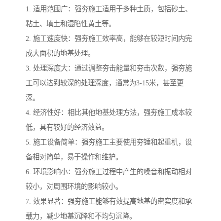
1. 适用范围广：强夯施工适用于多种土质，包括砂土、
粘土、填土和湿陷性黄土等。
2. 施工速度快：强夯施工效率高，能够在较短时间内完
成大面积的地基处理。
3. 处理深度大：通过调整夯击能量和夯击次数，强夯施
工可以达到较深的处理深度，通常为3-15米，甚至更
深。
4. 经济性好：相比其他地基处理方法，强夯施工成本较
低，具有较好的经济效益。
5. 施工设备简单：强夯施工主要使用夯锤和起重机，设
备相对简单，易于操作和维护。
6. 环境影响小：强夯施工过程中产生的噪音和振动相对
较小，对周围环境的影响较小。
7. 效果显著：强夯施工能够有效提高地基的密实度和承
载力，减少地基沉降和不均匀沉降。