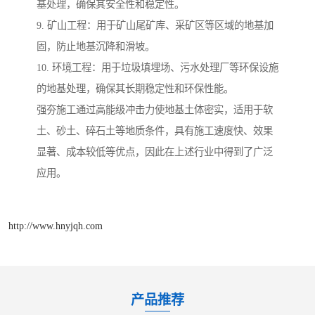
基处理，确保其安全性和稳定性。
9. 矿山工程：用于矿山尾矿库、采矿区等区域的地基加
固，防止地基沉降和滑坡。
10. 环境工程：用于垃圾填埋场、污水处理厂等环保设施
的地基处理，确保其长期稳定性和环保性能。
强夯施工通过高能级冲击力使地基土体密实，适用于软
土、砂土、碎石土等地质条件，具有施工速度快、效果
显著、成本较低等优点，因此在上述行业中得到了广泛
应用。
http://www.hnyjqh.com
产品推荐