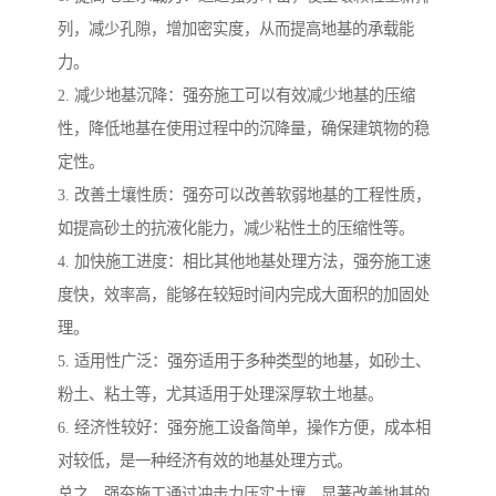
列，减少孔隙，增加密实度，从而提高地基的承载能
力。
2. 减少地基沉降：强夯施工可以有效减少地基的压缩
性，降低地基在使用过程中的沉降量，确保建筑物的稳
定性。
3. 改善土壤性质：强夯可以改善软弱地基的工程性质，
如提高砂土的抗液化能力，减少粘性土的压缩性等。
4. 加快施工进度：相比其他地基处理方法，强夯施工速
度快，效率高，能够在较短时间内完成大面积的加固处
理。
5. 适用性广泛：强夯适用于多种类型的地基，如砂土、
粉土、粘土等，尤其适用于处理深厚软土地基。
6. 经济性较好：强夯施工设备简单，操作方便，成本相
对较低，是一种经济有效的地基处理方式。
总之，强夯施工通过冲击力压实土壤，显著改善地基的