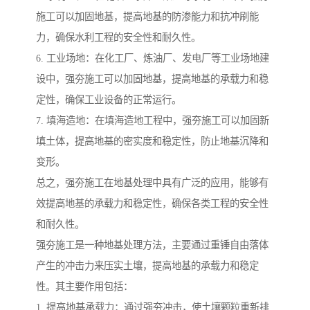
施工可以加固地基，提高地基的防渗能力和抗冲刷能
力，确保水利工程的安全性和耐久性。
6. 工业场地：在化工厂、炼油厂、发电厂等工业场地建
设中，强夯施工可以加固地基，提高地基的承载力和稳
定性，确保工业设备的正常运行。
7. 填海造地：在填海造地工程中，强夯施工可以加固新
填土体，提高地基的密实度和稳定性，防止地基沉降和
变形。
总之，强夯施工在地基处理中具有广泛的应用，能够有
效提高地基的承载力和稳定性，确保各类工程的安全性
和耐久性。
强夯施工是一种地基处理方法，主要通过重锤自由落体
产生的冲击力来压实土壤，提高地基的承载力和稳定
性。其主要作用包括：
1. 提高地基承载力：通过强夯冲击，使土壤颗粒重新排