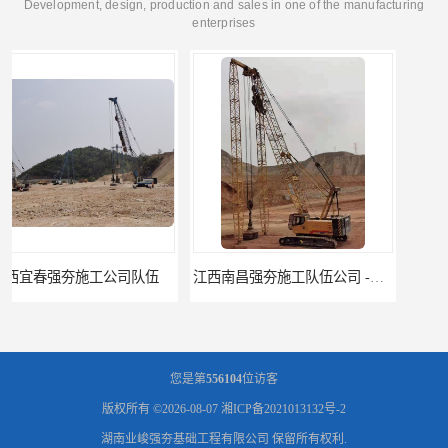
Development, design, production and sales in one of the manufacturing
enterprises
江西南昌强夯施工队伍公司 -湖南业峻强夯基础工程
江西新余强夯施工队伍公司 —业峻强夯基础工程
您是第
556104
位访客
版权所有 ©2026-08-07
湘ICP备2021013132号-2
湖南业峻强夯基础工程有限公司
保留所有权利.