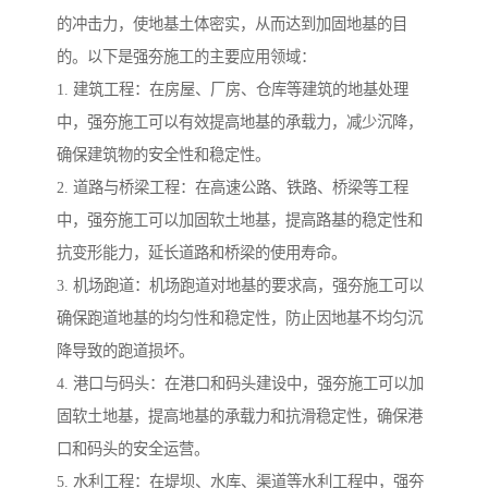
的冲击力，使地基土体密实，从而达到加固地基的目
的。以下是强夯施工的主要应用领域：
1. 建筑工程：在房屋、厂房、仓库等建筑的地基处理
中，强夯施工可以有效提高地基的承载力，减少沉降，
确保建筑物的安全性和稳定性。
2. 道路与桥梁工程：在高速公路、铁路、桥梁等工程
中，强夯施工可以加固软土地基，提高路基的稳定性和
抗变形能力，延长道路和桥梁的使用寿命。
3. 机场跑道：机场跑道对地基的要求高，强夯施工可以
确保跑道地基的均匀性和稳定性，防止因地基不均匀沉
降导致的跑道损坏。
4. 港口与码头：在港口和码头建设中，强夯施工可以加
固软土地基，提高地基的承载力和抗滑稳定性，确保港
口和码头的安全运营。
5. 水利工程：在堤坝、水库、渠道等水利工程中，强夯