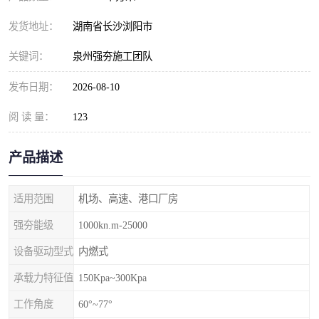
发货地址：
湖南省长沙浏阳市
关键词：
泉州强夯施工团队
发布日期：
2026-08-10
阅 读 量：
123
产品描述
适用范围
机场、高速、港口厂房
强夯能级
1000kn.m-25000
设备驱动型式
内燃式
承载力特征值
150Kpa~300Kpa
工作角度
60°~77°