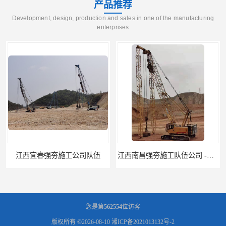
产品推荐
Development, design, production and sales in one of the manufacturing
enterprises
江西南昌强夯施工队伍公司 -湖南业峻强夯基础工程
江西新余强夯施工队伍公司 —业峻强夯基础工程
您是第
562554
位访客
版权所有 ©2026-08-10
湘ICP备2021013132号-2