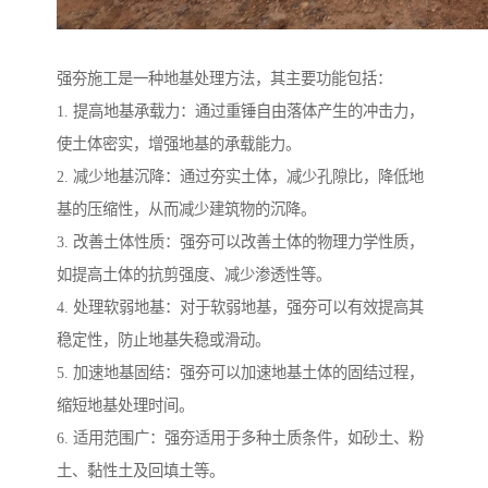
强夯施工是一种地基处理方法，其主要功能包括：
1. 提高地基承载力：通过重锤自由落体产生的冲击力，
使土体密实，增强地基的承载能力。
2. 减少地基沉降：通过夯实土体，减少孔隙比，降低地
基的压缩性，从而减少建筑物的沉降。
3. 改善土体性质：强夯可以改善土体的物理力学性质，
如提高土体的抗剪强度、减少渗透性等。
4. 处理软弱地基：对于软弱地基，强夯可以有效提高其
稳定性，防止地基失稳或滑动。
5. 加速地基固结：强夯可以加速地基土体的固结过程，
缩短地基处理时间。
6. 适用范围广：强夯适用于多种土质条件，如砂土、粉
土、黏性土及回填土等。