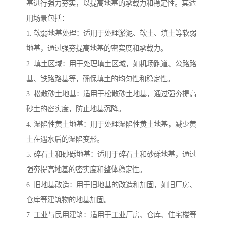
基进行强力夯实，以提高地基的承载力和稳定性。其适
用场景包括：
1. 软弱地基处理：适用于处理淤泥、软土、填土等软弱
地基，通过强夯提高地基的密实度和承载力。
2. 填土区域：用于处理填土区域，如机场跑道、公路路
基、铁路路基等，确保填土的均匀性和稳定性。
3. 松散砂土地基：适用于松散砂土地基，通过强夯提高
砂土的密实度，防止地基沉降。
4. 湿陷性黄土地基：用于处理湿陷性黄土地基，减少黄
土在遇水后的湿陷变形。
5. 碎石土和砂砾地基：适用于碎石土和砂砾地基，通过
强夯提高地基的密实度和整体稳定性。
6. 旧地基改造：用于旧地基的改造和加固，如旧厂房、
仓库等建筑物的地基加固。
7. 工业与民用建筑：适用于工业厂房、仓库、住宅楼等