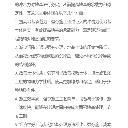
的冲击力对地基进行夯实，从而提高地基的承载力和稳
定性。其意义主要体现在以下几个方面：
1. 提高地基承载力：强夯施工通过巨大的冲击力使地基
土体密实，有效提高地基的承载能力，满足建筑物或工
程结构对地基强度的要求。
2. 减少沉降：通过强夯处理，地基土体的压缩性降低，
从而减少建筑物建成后的沉降量，避免不均匀沉降导致
的结构损坏。
3. 改善土体性质：强夯可以改善松散土体、填土或软弱
土层的物理力学性质，使其更加均匀和稳定，适用于多
种地质条件。
4. 施工效率高：强夯施工工艺简单，设备易于操作，施
工速度快，能够在较短时间内完成大面积地基处理，节
省工期。
5. 经济性好：与其他地基处理方法相比，强夯施工成本