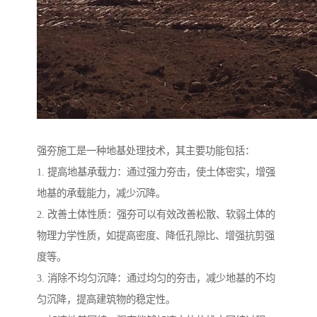
强夯施工是一种地基处理技术，其主要功能包括：
1. 提高地基承载力：通过强力夯击，使土体密实，增强
地基的承载能力，减少沉降。
2. 改善土体性质：强夯可以有效改善松散、软弱土体的
物理力学性质，如提高密度、降低孔隙比、增强抗剪强
度等。
3. 消除不均匀沉降：通过均匀的夯击，减少地基的不均
匀沉降，提高建筑物的稳定性。