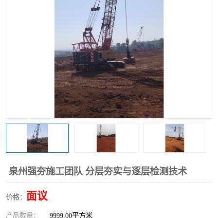
泉州强夯施工团队 分层夯实与逐层检测技术
面议
价格：
产品数量：
9999.00平方米