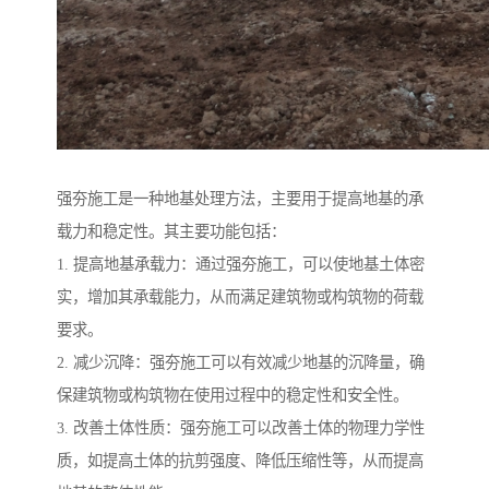
强夯施工是一种地基处理方法，主要用于提高地基的承
载力和稳定性。其主要功能包括：
1. 提高地基承载力：通过强夯施工，可以使地基土体密
实，增加其承载能力，从而满足建筑物或构筑物的荷载
要求。
2. 减少沉降：强夯施工可以有效减少地基的沉降量，确
保建筑物或构筑物在使用过程中的稳定性和安全性。
3. 改善土体性质：强夯施工可以改善土体的物理力学性
质，如提高土体的抗剪强度、降低压缩性等，从而提高