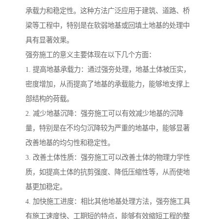
承载力和稳定性。这种方法广泛应用于建筑、道路、桥
梁等工程中，特别是在软弱地基或回填土地基的处理中
具有显著效果。
强夯施工的意义主要体现在以下几个方面：
1. 提高地基承载力：通过强夯处理，地基土体被压实，
密度增加，从而提高了地基的承载能力，能够地支撑上
部结构的荷载。
2. 减少地基沉降：强夯施工可以有效减少地基的沉降
量，特别是在不均匀沉降较为严重的地基中，能够显著
改善地基的均匀性和稳定性。
3. 改善土体性质：强夯施工可以改善土体的物理力学性
质，如提高土体的抗剪强度、降低压缩性等，从而使地
基更加稳定。
4. 加快施工进度：相比其他地基处理方法，强夯施工具
有施工速度快、工期短的特点，能够有效缩短工程的整