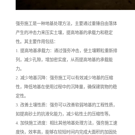
强夯施工是一种地基处理方法，主要通过重锤自由落体
产生的冲击力来压实土壤，提高地基的承载力和稳定
性。其主要作用包括：
1. 提高地基承载力：通过强夯冲击，使土壤颗粒重新排
列，减少孔隙，增加密实度，从而提高地基的承载能
力。
2. 减少地基沉降：强夯施工可以有效减少地基的压缩
性，降低地基在使用过程中的沉降量，确保建筑物的稳
定性。
3. 改善土壤性质：强夯可以改善软弱地基的工程性质，
如提高砂土的抗液化能力，减少粘性土的压缩性等。
4. 加快施工进度：相比其他地基处理方法，强夯施工速
度快，效率高，能够在较短时间内完成大面积的加固处