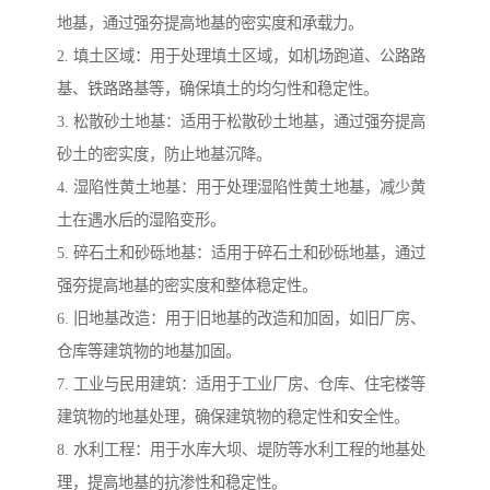
地基，通过强夯提高地基的密实度和承载力。
2. 填土区域：用于处理填土区域，如机场跑道、公路路
基、铁路路基等，确保填土的均匀性和稳定性。
3. 松散砂土地基：适用于松散砂土地基，通过强夯提高
砂土的密实度，防止地基沉降。
4. 湿陷性黄土地基：用于处理湿陷性黄土地基，减少黄
土在遇水后的湿陷变形。
5. 碎石土和砂砾地基：适用于碎石土和砂砾地基，通过
强夯提高地基的密实度和整体稳定性。
6. 旧地基改造：用于旧地基的改造和加固，如旧厂房、
仓库等建筑物的地基加固。
7. 工业与民用建筑：适用于工业厂房、仓库、住宅楼等
建筑物的地基处理，确保建筑物的稳定性和安全性。
8. 水利工程：用于水库大坝、堤防等水利工程的地基处
理，提高地基的抗渗性和稳定性。