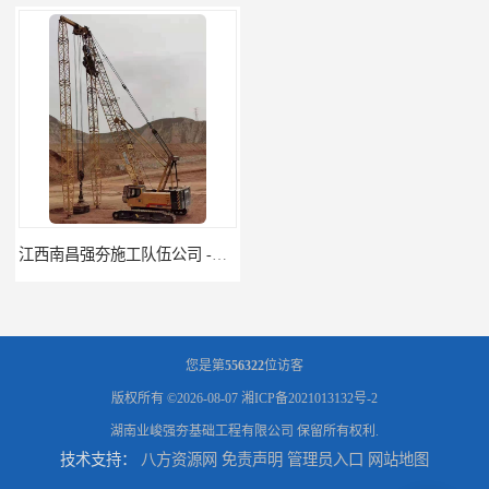
江西南昌强夯施工队伍公司 -湖南业峻强夯基础工程
江西新余强夯施工队伍公司 —业峻强夯基础工程
您是第
556322
位访客
版权所有 ©2026-08-07
湘ICP备2021013132号-2
湖南业峻强夯基础工程有限公司
保留所有权利.
技术支持：
八方资源网
免责声明
管理员入口
网站地图