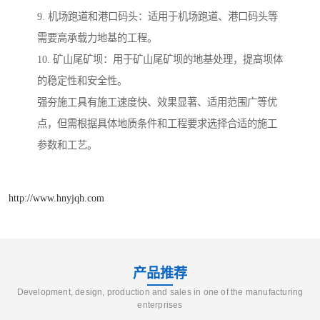
9. 机场跑道和港口码头：适用于机场跑道、港口码头等
需要高承载力地基的工程。
10. 矿山尾矿坝：用于矿山尾矿坝的地基处理，提高坝体
的稳定性和安全性。
强夯施工具有施工速度快、效果显著、适用范围广等优
点，但需根据具体地质条件和工程要求选择合适的施工
参数和工艺。
http://www.hnyjqh.com
产品推荐
Development, design, production and sales in one of the manufacturing
enterprises