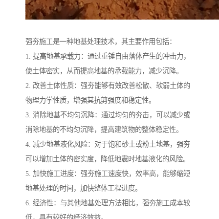
强夯施工是一种地基处理技术，其主要作用包括：
1. 提高地基承载力：通过重锤自由落体产生的冲击力，
使土体密实，从而提高地基的承载能力，减少沉降。
2. 改善土体性质：强夯能够有效改善松散、软弱土体的
物理力学性质，增强其抗剪强度和稳定性。
3. 消除地基不均匀沉降：通过均匀的夯击，可以减少或
消除地基的不均匀沉降，提高建筑物的整体稳定性。
4. 减少地基液化风险：对于饱和砂土或粉土地基，强夯
可以增加土体的密实度，降低地震时地基液化的风险。
5. 加快施工进度：强夯施工速度快，效率高，能够缩短
地基处理的时间，加快整体工程进度。
6. 经济性：与其他地基处理方法相比，强夯施工成本较
低，具有较好的经济效益。