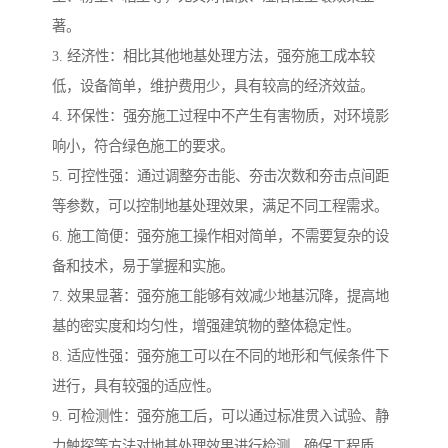
著。
3. 经济性：相比其他地基处理方法，强夯施工成本较
低，设备简单，维护费用少，具有较高的经济效益。
4. 环保性：强夯施工过程中不产生有害物质，对环境影
响小，符合绿色施工的要求。
5. 可控性强：通过调整夯击能、夯击次数和夯击点间距
等参数，可以控制地基处理效果，满足不同工程需求。
6. 施工简便：强夯施工操作相对简单，不需要复杂的设
备和技术，易于掌握和实施。
7. 效果显著：强夯施工能够有效减少地基沉降，提高地
基的密实度和均匀性，增强建筑物的整体稳定性。
8. 适应性强：强夯施工可以在不同的地形和气候条件下
进行，具有较强的适应性。
9. 可检测性：强夯施工后，可以通过标准贯入试验、静
力触探等方法对地基处理效果进行检测，确保工程质