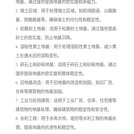
地基，通过强夯提高地基的密实度和承载力。
2. 填土区域：用于处理填土区域，如机场跑道、公路路
基、铁路路基等，确保填土的均匀性和稳定性。
3. 松散砂土地基：适用于松散砂土地基，通过强夯提高
砂土的密实度，防止地基沉降。
4. 湿陷性黄土地基：用于处理湿陷性黄土地基，减少黄
土在遇水后的湿陷变形。
5. 碎石土和砂砾地基：适用于碎石土和砂砾地基，通过
强夯提高地基的密实度和整体稳定性。
6. 旧地基改造：用于旧地基的改造和加固，如旧厂房、
仓库等建筑物的地基加固。
7. 工业与民用建筑：适用于工业厂房、仓库、住宅楼等
建筑物的地基处理，确保建筑物的稳定性和安全性。
8. 水利工程：用于水库大坝、堤防等水利工程的地基处
理，提高地基的抗渗性和稳定性。