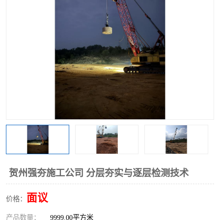
贺州强夯施工公司 分层夯实与逐层检测技术
面议
价格：
产品数量：
9999.00平方米