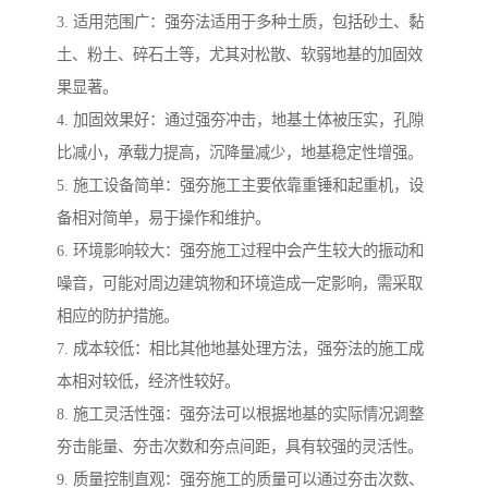
3. 适用范围广：强夯法适用于多种土质，包括砂土、黏
土、粉土、碎石土等，尤其对松散、软弱地基的加固效
果显著。
4. 加固效果好：通过强夯冲击，地基土体被压实，孔隙
比减小，承载力提高，沉降量减少，地基稳定性增强。
5. 施工设备简单：强夯施工主要依靠重锤和起重机，设
备相对简单，易于操作和维护。
6. 环境影响较大：强夯施工过程中会产生较大的振动和
噪音，可能对周边建筑物和环境造成一定影响，需采取
相应的防护措施。
7. 成本较低：相比其他地基处理方法，强夯法的施工成
本相对较低，经济性较好。
8. 施工灵活性强：强夯法可以根据地基的实际情况调整
夯击能量、夯击次数和夯点间距，具有较强的灵活性。
9. 质量控制直观：强夯施工的质量可以通过夯击次数、