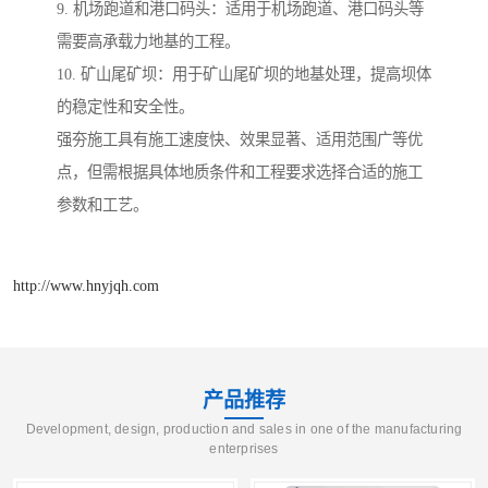
9. 机场跑道和港口码头：适用于机场跑道、港口码头等
需要高承载力地基的工程。
10. 矿山尾矿坝：用于矿山尾矿坝的地基处理，提高坝体
的稳定性和安全性。
强夯施工具有施工速度快、效果显著、适用范围广等优
点，但需根据具体地质条件和工程要求选择合适的施工
参数和工艺。
http://www.hnyjqh.com
产品推荐
Development, design, production and sales in one of the manufacturing
enterprises