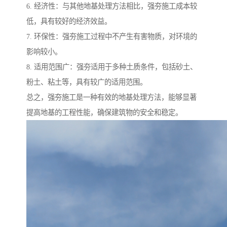
6. 经济性：与其他地基处理方法相比，强夯施工成本较
低，具有较好的经济效益。
7. 环保性：强夯施工过程中不产生有害物质，对环境的
影响较小。
8. 适用范围广：强夯适用于多种土质条件，包括砂土、
粉土、粘土等，具有较广的适用范围。
总之，强夯施工是一种有效的地基处理方法，能够显著
提高地基的工程性能，确保建筑物的安全和稳定。