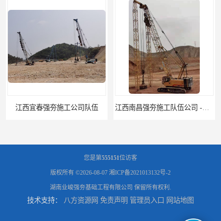
江西南昌强夯施工队伍公司 -湖南业峻强夯基础工程
江西新余强夯施工队伍公司 —业峻强夯基础工程
您是第
555151
位访客
版权所有 ©2026-08-07
湘ICP备2021013132号-2
湖南业峻强夯基础工程有限公司
保留所有权利.
技术支持：
八方资源网
免责声明
管理员入口
网站地图