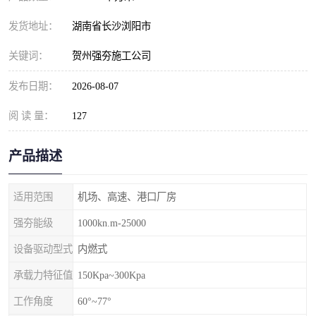
发货地址：
湖南省长沙浏阳市
关键词：
贺州强夯施工公司
发布日期：
2026-08-07
阅 读 量：
127
产品描述
适用范围
机场、高速、港口厂房
强夯能级
1000kn.m-25000
设备驱动型式
内燃式
承载力特征值
150Kpa~300Kpa
工作角度
60°~77°