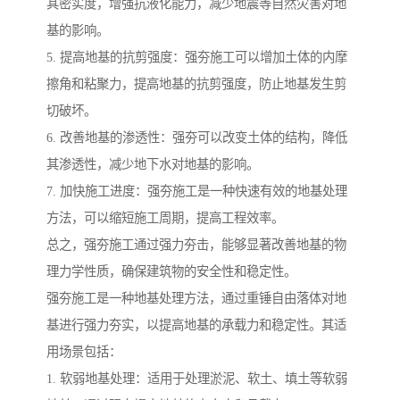
其密实度，增强抗液化能力，减少地震等自然灾害对地
基的影响。
5. 提高地基的抗剪强度：强夯施工可以增加土体的内摩
擦角和粘聚力，提高地基的抗剪强度，防止地基发生剪
切破坏。
6. 改善地基的渗透性：强夯可以改变土体的结构，降低
其渗透性，减少地下水对地基的影响。
7. 加快施工进度：强夯施工是一种快速有效的地基处理
方法，可以缩短施工周期，提高工程效率。
总之，强夯施工通过强力夯击，能够显著改善地基的物
理力学性质，确保建筑物的安全性和稳定性。
强夯施工是一种地基处理方法，通过重锤自由落体对地
基进行强力夯实，以提高地基的承载力和稳定性。其适
用场景包括：
1. 软弱地基处理：适用于处理淤泥、软土、填土等软弱