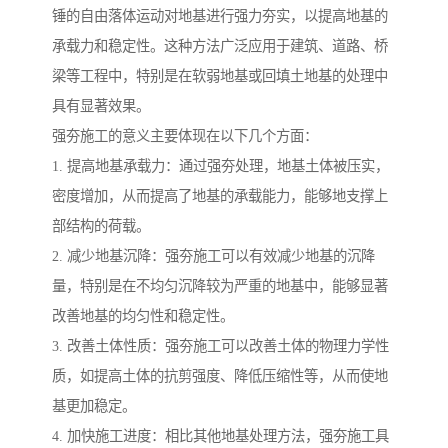
锤的自由落体运动对地基进行强力夯实，以提高地基的
承载力和稳定性。这种方法广泛应用于建筑、道路、桥
梁等工程中，特别是在软弱地基或回填土地基的处理中
具有显著效果。
强夯施工的意义主要体现在以下几个方面：
1. 提高地基承载力：通过强夯处理，地基土体被压实，
密度增加，从而提高了地基的承载能力，能够地支撑上
部结构的荷载。
2. 减少地基沉降：强夯施工可以有效减少地基的沉降
量，特别是在不均匀沉降较为严重的地基中，能够显著
改善地基的均匀性和稳定性。
3. 改善土体性质：强夯施工可以改善土体的物理力学性
质，如提高土体的抗剪强度、降低压缩性等，从而使地
基更加稳定。
4. 加快施工进度：相比其他地基处理方法，强夯施工具