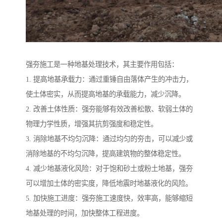
强夯施工是一种地基处理技术，其主要作用包括：
1. 提高地基承载力：通过重锤自由落体产生的冲击力，
使土体密实，从而提高地基的承载能力，减少沉降。
2. 改善土体性质：强夯能够有效改善松散、软弱土体的
物理力学性质，增强其抗剪强度和稳定性。
3. 消除地基不均匀沉降：通过均匀的夯击，可以减少或
消除地基的不均匀沉降，提高建筑物的整体稳定性。
4. 减少地基液化风险：对于饱和砂土或粉土地基，强夯
可以增加土体的密实度，降低地震时地基液化的风险。
5. 加快施工进度：强夯施工速度快，效率高，能够缩短
地基处理的时间，加快整体工程进度。