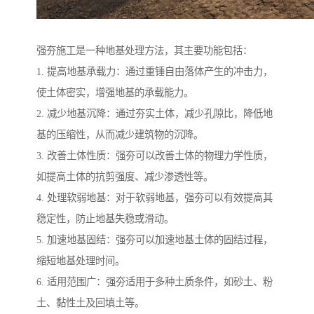
强夯施工是一种地基处理方法，其主要功能包括：
1. 提高地基承载力：通过重锤自由落体产生的冲击力，
使土体密实，增强地基的承载能力。
2. 减少地基沉降：通过夯实土体，减少孔隙比，降低地
基的压缩性，从而减少建筑物的沉降。
3. 改善土体性质：强夯可以改善土体的物理力学性质，
如提高土体的抗剪强度、减少渗透性等。
4. 处理软弱地基：对于软弱地基，强夯可以有效提高其
稳定性，防止地基失稳或滑动。
5. 加速地基固结：强夯可以加速地基土体的固结过程，
缩短地基处理时间。
6. 适用范围广：强夯适用于多种土质条件，如砂土、粉
土、黏性土及回填土等。