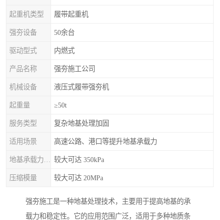
起重机类型
履带起重机
强夯设备
50余台
驱动型式
内燃式
产品名称
强夯施工公司
机械设备
液压式履带强夯机
起重量
≥50t
服务类型
复杂地基处理加固
适用场景
高速公路、港口等提升地基承载力
地基承载力特征值
较大可达 350kPa
压缩模量
较大可达 20MPa
强夯施工是一种地基处理技术，主要用于提高地基的承
载力和稳定性。它的应用范围广泛，适用于多种地质条