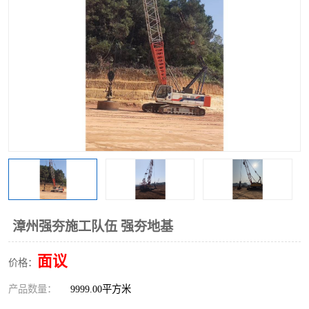
漳州强夯施工队伍 强夯地基
面议
价格：
产品数量：
9999.00平方米