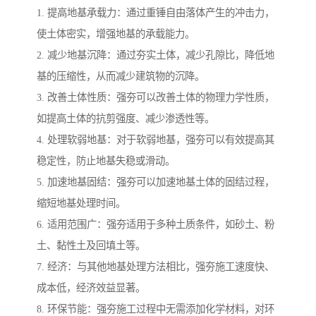
1. 提高地基承载力：通过重锤自由落体产生的冲击力，
使土体密实，增强地基的承载能力。
2. 减少地基沉降：通过夯实土体，减少孔隙比，降低地
基的压缩性，从而减少建筑物的沉降。
3. 改善土体性质：强夯可以改善土体的物理力学性质，
如提高土体的抗剪强度、减少渗透性等。
4. 处理软弱地基：对于软弱地基，强夯可以有效提高其
稳定性，防止地基失稳或滑动。
5. 加速地基固结：强夯可以加速地基土体的固结过程，
缩短地基处理时间。
6. 适用范围广：强夯适用于多种土质条件，如砂土、粉
土、黏性土及回填土等。
7. 经济：与其他地基处理方法相比，强夯施工速度快、
成本低，经济效益显著。
8. 环保节能：强夯施工过程中无需添加化学材料，对环