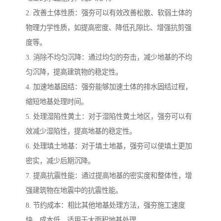
2. 改善土体性质：强夯可以有效改善松散、软弱土体的
物理力学性质，如提高密度、降低孔隙比、增强抗剪强
度等。
3. 消除不均匀沉降：通过均匀的夯击，减少地基的不均
匀沉降，提高建筑物的稳定性。
4. 加速地基固结：强夯能够加速土体的排水固结过程，
缩短地基处理时间。
5. 处理湿陷性黄土：对于湿陷性黄土地区，强夯可以有
效减少湿陷性，提高地基的稳定性。
6. 处理填土地基：对于填土地基，强夯可以使填土更加
密实，减少后期沉降。
7. 提高抗震性能：通过提高地基的密实度和整体性，增
强建筑物在地震中的抗震性能。
8. 节约成本：相比其他地基处理方法，强夯施工速度
快、成本低，适用于大面积地基处理。