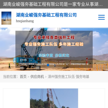
湖南业峻强夯基础工程有限公司是一家专业从事湖南强夯基础工程、强夯机租赁，地基处理的施工单位。业务覆盖：湖南、广东，江西等地。可承接1000KN.m-25000KN.m强夯（置换）工程。公司创始人是国内较早期从事强夯施工的建设者，经过多年的一步一个脚印的发展，在行业内具有较高的度和良好的口碑。
湖南业峻强夯基础工程有限公司
hnqianhang
强夯施工案例
强夯机租赁
强夯施工工程
强夯施工队伍
强夯队伍
当前位置：
首页
>
供应商机
> 漳州强夯施工队伍 强夯地基