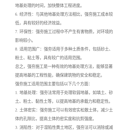
地基处理的时间，加快整体工程进度。
6. 经济性：与其他地基处理方法相比，强夯施工成本较
低，具有较好的经济效益。
7. 环保性：强夯施工过程中不产生有害物质，对环境的
影响较小。
8. 适用范围广：强夯适用于多种土质条件，包括砂土、
粉土、粘土等，具有较广的适用范围。
总之，强夯施工是一种有效的地基处理方法，能够显著
提高地基的工程性能，确保建筑物的安全和稳定。
强夯施工适用范围主要包括以下几个方面：
1. 地基处理：强夯法常用于处理软弱地基，如填土、砂
土、粉土、黏性土等，以提高地基的承载力和稳定性。
2. 土体密实：强夯施工可以有效密实松散土体，减少土
体的孔隙比，提高土体的密实度和抗剪强度。
3. 消陷性：对于湿陷性黄土地区，强夯法可以消除或减