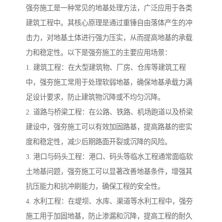
强夯施工是一种常见的地基处理方法，广泛应用于各类
建筑工程中。其核心原理是通过重锤自由落体产生的冲
击力，对地基土体进行强力压实，从而提高地基的承载
力和稳定性。以下是强夯施工的主要应用场景：
1. 建筑工程：在大型建筑物、厂房、仓库等建筑工程
中，强夯施工常用于处理软弱地基，确保地基承载力满
足设计要求，防止建筑物沉降或不均匀沉降。
2. 道路与桥梁工程：在公路、铁路、机场跑道以及桥梁
建设中，强夯施工可以有效加固路基，提高路基的密实
度和稳定性，减少后期路面开裂或沉降的风险。
3. 港口与码头工程：港口、码头等临水工程通常面临软
土地基问题，强夯施工可以显著改善地基条件，增强其
抗压能力和抗冲刷能力，确保工程的安全性。
4. 水利工程：在堤坝、水库、渠道等水利工程中，强夯
施工用于加固地基，防止渗漏和沉降，提高工程的耐久