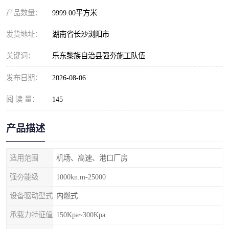
产品数量：
9999.00平方米
发货地址：
湖南省长沙浏阳市
关键词：
乐东黎族自治县强夯施工队伍
发布日期：
2026-08-06
阅 读 量：
145
产品描述
适用范围
机场、高速、港口厂房
强夯能级
1000kn.m-25000
设备驱动型式
内燃式
承载力特征值
150Kpa~300Kpa