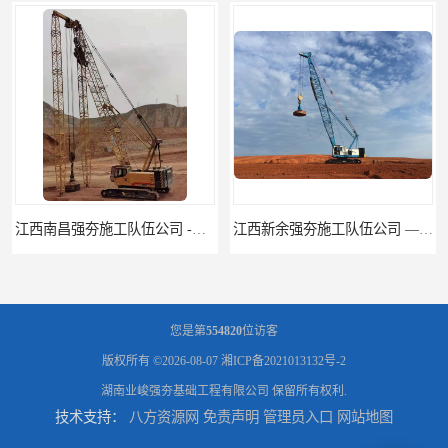
江西新余强夯施工队伍公司 —业峻强夯基础工程
您是第
554820
位访客
版权所有 ©2026-08-07
湘ICP备2021013132号-2
湖南业峻强夯基础工程有限公司
保留所有权利.
技术支持：
八方资源网
免责声明
管理员入口
网站地图