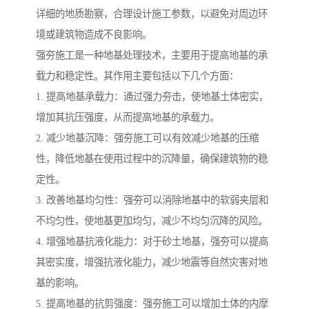
详细的地质勘察，合理设计施工参数，以避免对周边环
境或建筑物造成不良影响。
强夯施工是一种地基处理技术，主要用于提高地基的承
载力和稳定性。其作用主要包括以下几个方面：
1. 提高地基承载力：通过强力夯击，使地基土体密实，
增加其抗压强度，从而提高地基的承载力。
2. 减少地基沉降：强夯施工可以有效减少地基的压缩
性，降低地基在使用过程中的沉降量，确保建筑物的稳
定性。
3. 改善地基均匀性：强夯可以消除地基中的软弱夹层和
不均匀性，使地基更加均匀，减少不均匀沉降的风险。
4. 增强地基抗液化能力：对于砂土地基，强夯可以提高
其密实度，增强抗液化能力，减少地震等自然灾害对地
基的影响。
5. 提高地基的抗剪强度：强夯施工可以增加土体的内摩