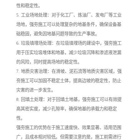
性和稳定性。
5. 工业场地处理：对于化工厂、炼油厂、发电厂等工业
场地，强夯施工可以处理复杂的地基条件，确保设备基
础稳固，避免因地基问题导致的生产事故。
6. 垃圾填埋场处理：在垃圾填埋场的建设中，强夯施工
用于压实垃圾堆体和地基，减少垃圾沉降和渗滤液泄漏
的风险，同时提高场地的稳定性。
7. 地质灾害治理：在滑坡、泥石流等地质灾害区域，强
夯施工可以加固不稳定土体，提高边坡的稳定性，防止
灾害的进一步发生。
8. 回填土处理：对于回填土地基，强夯施工可以有效提
高其密实度，减少孔隙率，确保地基的承载力和稳定
性。
强夯施工的优势在于施工速度快、效果显著、适用范围
广，且成本相对较低。但需要注意的是，施工前需进行