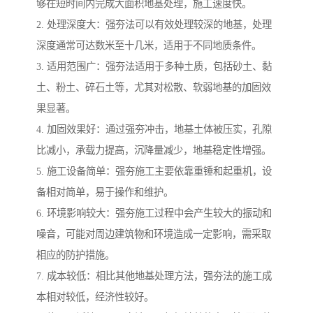
够在短时间内完成大面积地基处理，施工速度快。
2. 处理深度大：强夯法可以有效处理较深的地基，处理
深度通常可达数米至十几米，适用于不同地质条件。
3. 适用范围广：强夯法适用于多种土质，包括砂土、黏
土、粉土、碎石土等，尤其对松散、软弱地基的加固效
果显著。
4. 加固效果好：通过强夯冲击，地基土体被压实，孔隙
比减小，承载力提高，沉降量减少，地基稳定性增强。
5. 施工设备简单：强夯施工主要依靠重锤和起重机，设
备相对简单，易于操作和维护。
6. 环境影响较大：强夯施工过程中会产生较大的振动和
噪音，可能对周边建筑物和环境造成一定影响，需采取
相应的防护措施。
7. 成本较低：相比其他地基处理方法，强夯法的施工成
本相对较低，经济性较好。