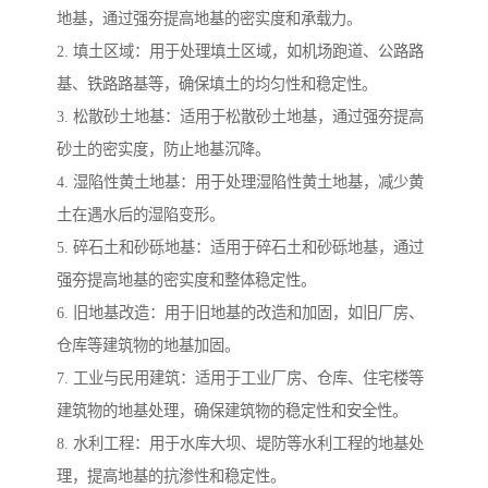
地基，通过强夯提高地基的密实度和承载力。
2. 填土区域：用于处理填土区域，如机场跑道、公路路
基、铁路路基等，确保填土的均匀性和稳定性。
3. 松散砂土地基：适用于松散砂土地基，通过强夯提高
砂土的密实度，防止地基沉降。
4. 湿陷性黄土地基：用于处理湿陷性黄土地基，减少黄
土在遇水后的湿陷变形。
5. 碎石土和砂砾地基：适用于碎石土和砂砾地基，通过
强夯提高地基的密实度和整体稳定性。
6. 旧地基改造：用于旧地基的改造和加固，如旧厂房、
仓库等建筑物的地基加固。
7. 工业与民用建筑：适用于工业厂房、仓库、住宅楼等
建筑物的地基处理，确保建筑物的稳定性和安全性。
8. 水利工程：用于水库大坝、堤防等水利工程的地基处
理，提高地基的抗渗性和稳定性。