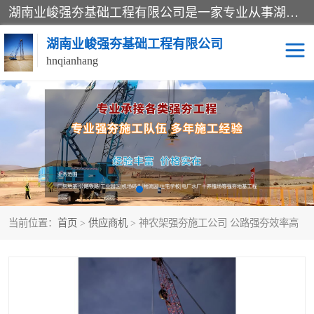
湖南业峻强夯基础工程有限公司是一家专业从事湖南强夯基础工程、强夯机租赁，地基处理的施工单位。业务覆盖：湖南、广东，江西等地。可承接1000KN.m-25000KN.m强夯（置换）工程。公司创始人是国内较早期从事强夯施工的建设者，经过多年的一步一个脚印的发展，在行业内具有较高的度和良好的口碑。
湖南业峻强夯基础工程有限公司
hnqianhang
强夯施工案例
强夯机租赁
强夯施工工程
强夯施工队伍
强夯队伍
当前位置：
首页
>
供应商机
> 神农架强夯施工公司 公路强夯效率高