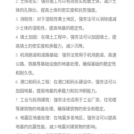
2. 土体密实：强夯施工可以有效密实松散土体，减少土
体的孔隙比，提高土体的密实度和抗剪强度。
3. 消陷性：对于湿陷性黄土地区，强夯法可以消除或减
少土体的湿陷性，提高地基的稳定性。
4. 填土加固：在填土工程中，强夯法可以加固填土，提
高填土的密实度和承载力，减少沉降。
5. 机场跑道和道路基础：强夯法常用于机场跑道、高速
公路、铁路等基础设施的地基处理，确保基础的稳定性
和耐久性。
6. 港口和码头工程：在港口和码头建设中，强夯法可以
加固地基，提高地基的承载力和抗冲刷能力。
7. 工业与民用建筑：强夯法也适用于工业厂房、住宅楼
等建筑物的地基处理，确保建筑物的安全和稳定。
8. 地震区地基处理：在地震多发地区，强夯法可以提高
地基的抗震性能，减少地震对建筑物的影响。