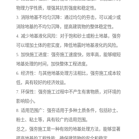
物理力学性质，增强其抗剪强度和稳定性。
3. 消除地基不均匀沉降：通过均匀的夯击，可以减少或
消除地基的不均匀沉降，提高建筑物的整体稳定性。
4. 减少地基液化风险：对于饱和砂土或粉土地基，强夯
可以增加土体的密实度，降低地震时地基液化的风险。
5. 加快施工进度：强夯施工速度快，效率高，能够缩短
地基处理的时间，加快整体工程进度。
6. 经济性：与其他地基处理方法相比，强夯施工成本较
低，具有较好的经济效益。
7. 环保性：强夯施工过程中不产生有害物质，对环境的
影响较小。
8. 适用范围广：强夯适用于多种土质条件，包括砂土、
粉土、粘土等，具有较广的适用范围。
总之，强夯施工是一种有效的地基处理方法，能够显著
提高地基的工程性能，确保建筑物的安全和稳定。