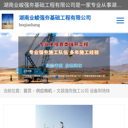
湖南业峻强夯基础工程有限公司是一家专业从事湖南强夯基础工程、强夯机租赁，地基处理的施工单位。业务覆盖：湖南、广东，江西等地。可承接1000KN.m-25000KN.m强夯（置换）工程。公司创始人是国内较早期从事强夯施工的建设者，经过多年的一步一个脚印的发展，在行业内具有较高的度和良好的口碑。
湖南业峻强夯基础工程有限公司
hnqianhang
强夯施工案例
强夯机租赁
强夯施工工程
强夯施工队伍
强夯队伍
当前位置：
首页
>
供应商机
> 文昌强夯施工公司 设备到场快