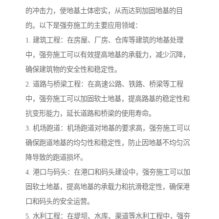
的冲击力，使地基土体密实，从而达到加固地基的目
的。以下是强夯施工的主要应用领域：
1. 建筑工程：在房屋、厂房、仓库等建筑的地基处理
中，强夯施工可以有效提高地基的承载力，减少沉降，
确保建筑物的安全性和稳定性。
2. 道路与桥梁工程：在高速公路、铁路、桥梁等工程
中，强夯施工可以加固软土地基，提高路基的稳定性和
抗变形能力，延长道路和桥梁的使用寿命。
3. 机场跑道：机场跑道对地基的要求高，强夯施工可以
确保跑道地基的均匀性和稳定性，防止因地基不均匀沉
降导致的跑道损坏。
4. 港口与码头：在港口和码头建设中，强夯施工可以加
固软土地基，提高地基的承载力和抗滑稳定性，确保港
口和码头的安全运营。
5. 水利工程：在堤坝、水库、渠道等水利工程中，强夯