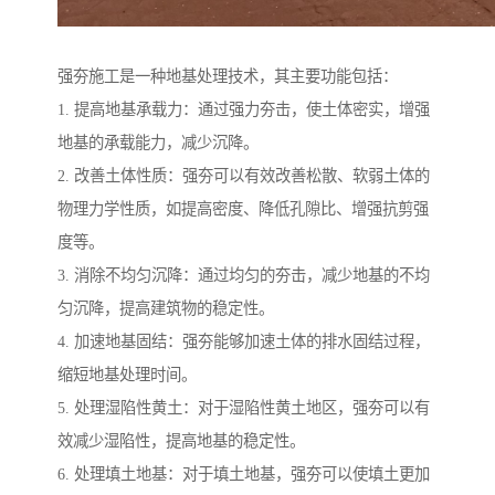
强夯施工是一种地基处理技术，其主要功能包括：
1. 提高地基承载力：通过强力夯击，使土体密实，增强
地基的承载能力，减少沉降。
2. 改善土体性质：强夯可以有效改善松散、软弱土体的
物理力学性质，如提高密度、降低孔隙比、增强抗剪强
度等。
3. 消除不均匀沉降：通过均匀的夯击，减少地基的不均
匀沉降，提高建筑物的稳定性。
4. 加速地基固结：强夯能够加速土体的排水固结过程，
缩短地基处理时间。
5. 处理湿陷性黄土：对于湿陷性黄土地区，强夯可以有
效减少湿陷性，提高地基的稳定性。
6. 处理填土地基：对于填土地基，强夯可以使填土更加