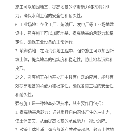
施工可以加固地基，提高地基的防渗能力和抗冲刷能
力，确保水利工程的安全性和耐久性。
6. 工业场地：在化工厂、炼油厂、发电厂等工业场地建
设中，强夯施工可以加固地基，提高地基的承载力和稳
定性，确保工业设备的正常运行。
7. 填海造地：在填海造地工程中，强夯施工可以加固新
填土体，提高地基的密实度和稳定性，防止地基沉降和
变形。
总之，强夯施工在地基处理中具有广泛的应用，能够有
效提高地基的承载力和稳定性，确保各类工程的安全性
和耐久性。
强夯施工是一种地基处理技术，其主要作用包括：
1. 提高地基承载力：通过重锤自由落体产生的冲击力，
使土体密实，从而提高地基的承载能力，减少沉降。
2. 改善土体性质：强夯能够有效改善松散、软弱土体的