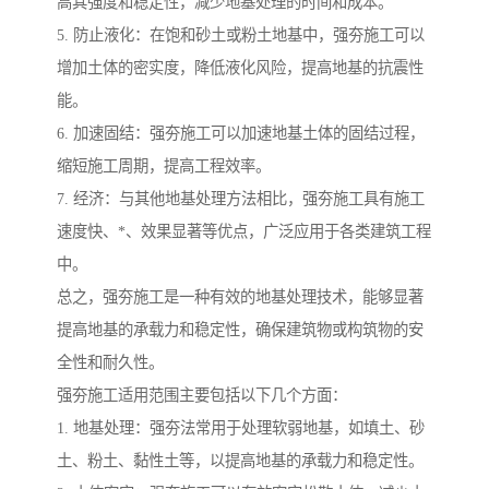
高其强度和稳定性，减少地基处理的时间和成本。
5. 防止液化：在饱和砂土或粉土地基中，强夯施工可以
增加土体的密实度，降低液化风险，提高地基的抗震性
能。
6. 加速固结：强夯施工可以加速地基土体的固结过程，
缩短施工周期，提高工程效率。
7. 经济：与其他地基处理方法相比，强夯施工具有施工
速度快、*、效果显著等优点，广泛应用于各类建筑工程
中。
总之，强夯施工是一种有效的地基处理技术，能够显著
提高地基的承载力和稳定性，确保建筑物或构筑物的安
全性和耐久性。
强夯施工适用范围主要包括以下几个方面：
1. 地基处理：强夯法常用于处理软弱地基，如填土、砂
土、粉土、黏性土等，以提高地基的承载力和稳定性。