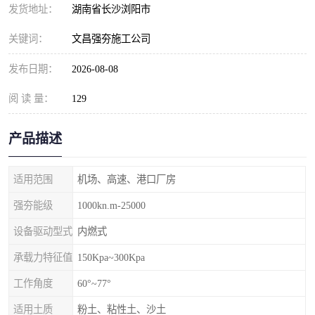
发货地址：
湖南省长沙浏阳市
关键词：
文昌强夯施工公司
发布日期：
2026-08-08
阅 读 量：
129
产品描述
适用范围
机场、高速、港口厂房
强夯能级
1000kn.m-25000
设备驱动型式
内燃式
承载力特征值
150Kpa~300Kpa
工作角度
60°~77°
适用土质
粉土、粘性土、沙土