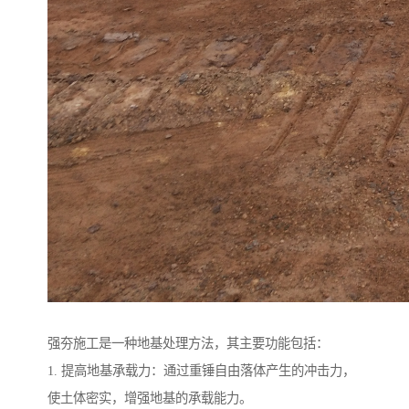
强夯施工是一种地基处理方法，其主要功能包括：
1. 提高地基承载力：通过重锤自由落体产生的冲击力，
使土体密实，增强地基的承载能力。