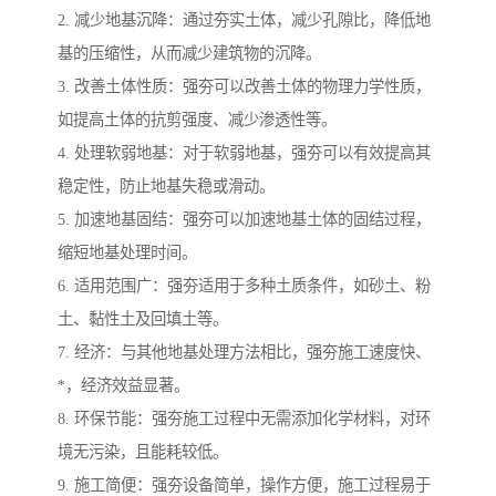
2. 减少地基沉降：通过夯实土体，减少孔隙比，降低地
基的压缩性，从而减少建筑物的沉降。
3. 改善土体性质：强夯可以改善土体的物理力学性质，
如提高土体的抗剪强度、减少渗透性等。
4. 处理软弱地基：对于软弱地基，强夯可以有效提高其
稳定性，防止地基失稳或滑动。
5. 加速地基固结：强夯可以加速地基土体的固结过程，
缩短地基处理时间。
6. 适用范围广：强夯适用于多种土质条件，如砂土、粉
土、黏性土及回填土等。
7. 经济：与其他地基处理方法相比，强夯施工速度快、
*，经济效益显著。
8. 环保节能：强夯施工过程中无需添加化学材料，对环
境无污染，且能耗较低。
9. 施工简便：强夯设备简单，操作方便，施工过程易于