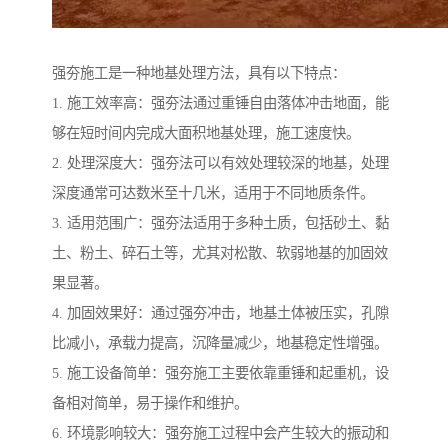
强夯施工是一种地基处理方法，具有以下特点：
1. 施工效率高：强夯法通过重锤自由落体冲击地面，能
够在短时间内完成大面积地基处理，施工速度快。
2. 处理深度大：强夯法可以有效处理较深的地基，处理
深度通常可达数米至十几米，适用于不同地质条件。
3. 适用范围广：强夯法适用于多种土质，包括砂土、黏
土、粉土、碎石土等，尤其对松散、软弱地基的加固效
果显著。
4. 加固效果好：通过强夯冲击，地基土体被压实，孔隙
比减小，承载力提高，沉降量减少，地基稳定性增强。
5. 施工设备简单：强夯施工主要依靠重锤和起重机，设
备相对简单，易于操作和维护。
6. 环境影响较大：强夯施工过程中会产生较大的振动和