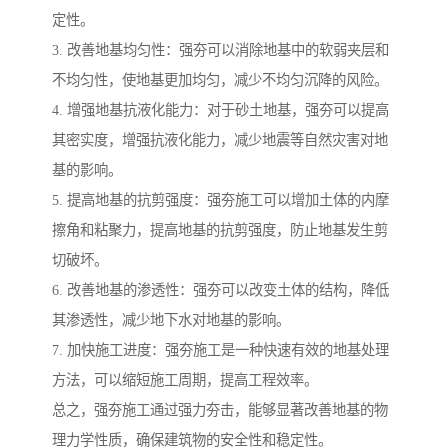
定性。
3. 改善地基均匀性：强夯可以消除地基中的软弱夹层和
不均匀性，使地基更加均匀，减少不均匀沉降的风险。
4. 增强地基抗液化能力：对于砂土地基，强夯可以提高
其密实度，增强抗液化能力，减少地震等自然灾害对地
基的影响。
5. 提高地基的抗剪强度：强夯施工可以增加土体的内摩
擦角和粘聚力，提高地基的抗剪强度，防止地基发生剪
切破坏。
6. 改善地基的渗透性：强夯可以改变土体的结构，降低
其渗透性，减少地下水对地基的影响。
7. 加快施工进度：强夯施工是一种快速有效的地基处理
方法，可以缩短施工周期，提高工程效率。
总之，强夯施工通过强力夯击，能够显著改善地基的物
理力学性质，确保建筑物的安全性和稳定性。