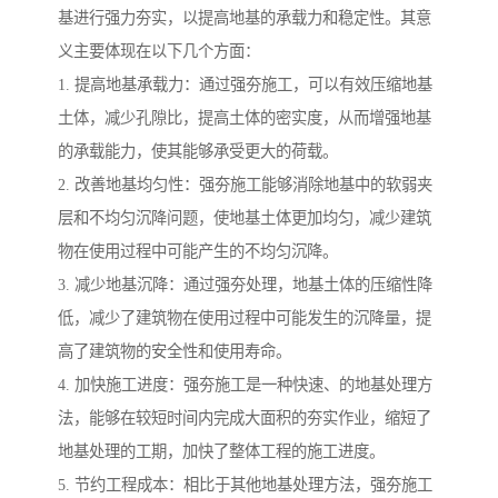
基进行强力夯实，以提高地基的承载力和稳定性。其意
义主要体现在以下几个方面：
1. 提高地基承载力：通过强夯施工，可以有效压缩地基
土体，减少孔隙比，提高土体的密实度，从而增强地基
的承载能力，使其能够承受更大的荷载。
2. 改善地基均匀性：强夯施工能够消除地基中的软弱夹
层和不均匀沉降问题，使地基土体更加均匀，减少建筑
物在使用过程中可能产生的不均匀沉降。
3. 减少地基沉降：通过强夯处理，地基土体的压缩性降
低，减少了建筑物在使用过程中可能发生的沉降量，提
高了建筑物的安全性和使用寿命。
4. 加快施工进度：强夯施工是一种快速、的地基处理方
法，能够在较短时间内完成大面积的夯实作业，缩短了
地基处理的工期，加快了整体工程的施工进度。
5. 节约工程成本：相比于其他地基处理方法，强夯施工