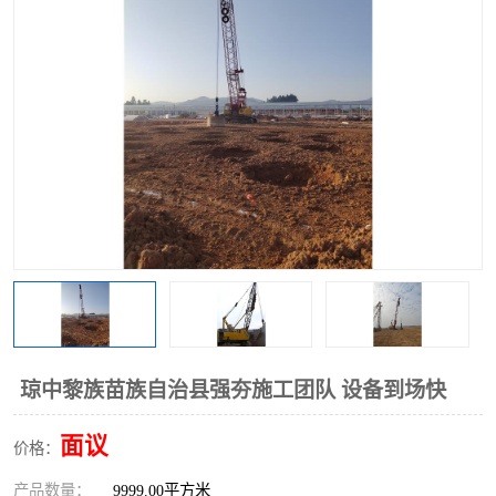
琼中黎族苗族自治县强夯施工团队 设备到场快
面议
价格：
产品数量：
9999.00平方米