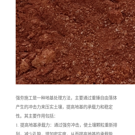
强夯施工是一种地基处理方法，主要通过重锤自由落体
产生的冲击力来压实土壤，提高地基的承载力和稳定
性。其主要作用包括：
1. 提高地基承载力：通过强夯冲击，使土壤颗粒重新排
列，减少孔隙，增加密实度，从而提高地基的承载能