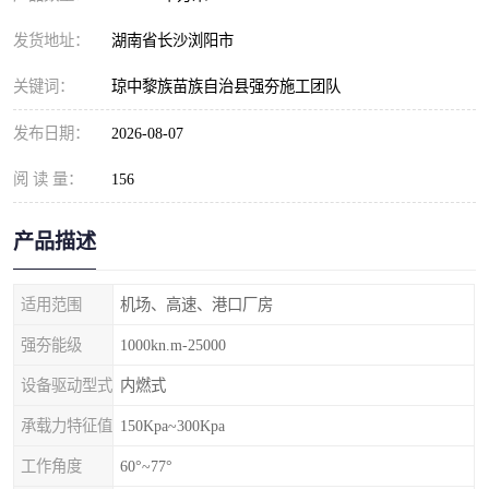
发货地址：
湖南省长沙浏阳市
关键词：
琼中黎族苗族自治县强夯施工团队
发布日期：
2026-08-07
阅 读 量：
156
产品描述
适用范围
机场、高速、港口厂房
强夯能级
1000kn.m-25000
设备驱动型式
内燃式
承载力特征值
150Kpa~300Kpa
工作角度
60°~77°