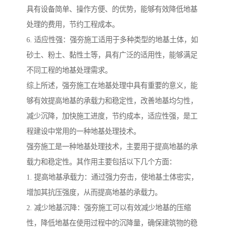
具有设备简单、操作方便、的优势，能够有效降低地基
处理的费用，节约工程成本。
6. 适应性强：强夯施工适用于多种类型的地基土体，如
砂土、粉土、黏性土等，具有广泛的适用性，能够满足
不同工程的地基处理需求。
综上所述，强夯施工在地基处理中具有重要的意义，能
够有效提高地基的承载力和稳定性，改善地基均匀性，
减少沉降，加快施工进度，节约成本，适应性强，是工
程建设中常用的一种地基处理技术。
强夯施工是一种地基处理技术，主要用于提高地基的承
载力和稳定性。其作用主要包括以下几个方面：
1. 提高地基承载力：通过强力夯击，使地基土体密实，
增加其抗压强度，从而提高地基的承载力。
2. 减少地基沉降：强夯施工可以有效减少地基的压缩
性，降低地基在使用过程中的沉降量，确保建筑物的稳