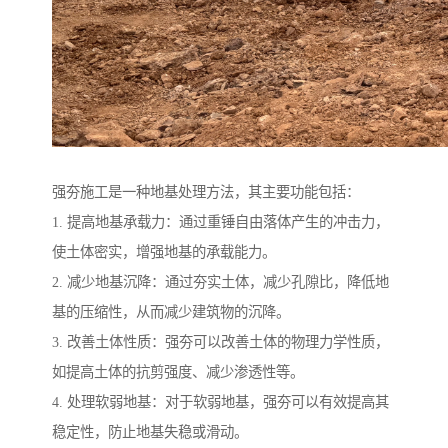
强夯施工是一种地基处理方法，其主要功能包括：
1. 提高地基承载力：通过重锤自由落体产生的冲击力，
使土体密实，增强地基的承载能力。
2. 减少地基沉降：通过夯实土体，减少孔隙比，降低地
基的压缩性，从而减少建筑物的沉降。
3. 改善土体性质：强夯可以改善土体的物理力学性质，
如提高土体的抗剪强度、减少渗透性等。
4. 处理软弱地基：对于软弱地基，强夯可以有效提高其
稳定性，防止地基失稳或滑动。