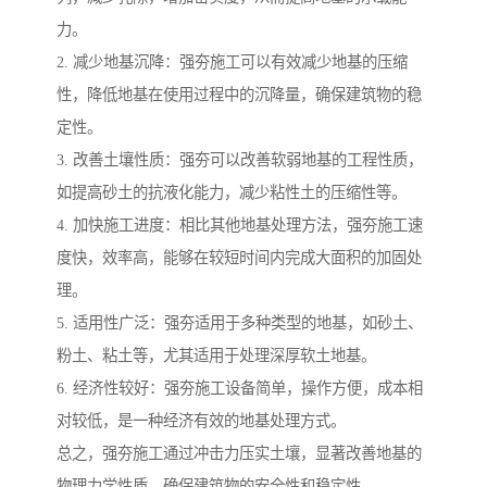
力。
2. 减少地基沉降：强夯施工可以有效减少地基的压缩
性，降低地基在使用过程中的沉降量，确保建筑物的稳
定性。
3. 改善土壤性质：强夯可以改善软弱地基的工程性质，
如提高砂土的抗液化能力，减少粘性土的压缩性等。
4. 加快施工进度：相比其他地基处理方法，强夯施工速
度快，效率高，能够在较短时间内完成大面积的加固处
理。
5. 适用性广泛：强夯适用于多种类型的地基，如砂土、
粉土、粘土等，尤其适用于处理深厚软土地基。
6. 经济性较好：强夯施工设备简单，操作方便，成本相
对较低，是一种经济有效的地基处理方式。
总之，强夯施工通过冲击力压实土壤，显著改善地基的
物理力学性质，确保建筑物的安全性和稳定性。