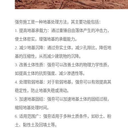
强夯施工是一种地基处理方法，其主要功能包括：
1. 提高地基承载力：通过重锤自由落体产生的冲击力，
使土体密实，增强地基的承载能力。
2. 减少地基沉降：通过夯实土体，减少孔隙比，降低地
基的压缩性，从而减少建筑物的沉降。
3. 改善土体性质：强夯可以改善土体的物理力学性质，
如提高土体的抗剪强度、减少渗透性等。
4. 处理软弱地基：对于软弱地基，强夯可以有效提高其
稳定性，防止地基失稳或滑动。
5. 加速地基固结：强夯可以加速地基土体的固结过程，
缩短地基处理时间。
6. 适用范围广：强夯适用于多种土质条件，如砂土、粉
土、黏性土及回填土等。