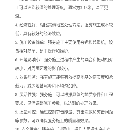
工可以达到较深的处理深度，通常为3-15米，甚至更
深。
4. 经济性好：相比其他地基处理方法，强夯施工成本较
低，具有较好的经济效益。
5. 施工设备简单：强夯施工主要使用夯锤和起重机，设
备相对简单，易于操作和维护。
6. 环境影响小：强夯施工过程中产生的噪音和振动相对
较小，对周围环境的影响较小。
7. 效果显著：强夯施工能够有效提高地基的密实度和承
载力，减少地基沉降和不均匀沉降。
8. 灵活性强：强夯施工可以根据具体的地质条件和工程
要求，灵活调整施工参数，以达到的处理效果。
9. 质量可控：通过控制夯击能量、夯击次数和夯击间距
等参数，可以确保强夯施工的质量和效果。
10. 安全性高：强夯施工过程中，操作人员远离夯击点，