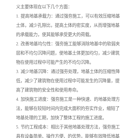
义主要体现在以下几个方面：
1. 提高地基承载力：通过强夯施工，可以有效压缩地基
土体，减少孔隙比，提高土体的密实度，从而增强地基
的承载能力，使其能够承受更大的荷载。
2. 改善地基均匀性：强夯施工能够消除地基中的软弱夹
层和不均匀沉降问题，使地基土体更加均匀，减少建筑
物在使用过程中可能产生的不均匀沉降。
3. 减少地基沉降：通过强夯处理，地基土体的压缩性降
低，减少了建筑物在使用过程中可能发生的沉降量，提
高了建筑物的安全性和使用寿命。
4. 加快施工进度：强夯施工是一种快速、的地基处理方
法，能够在较短时间内完成大面积的夯实作业，缩短了
地基处理的工期，加快了整体工程的施工进度。
5. 节约工程成本：相比于其他地基处理方法，强夯施工
具有设备简单、操作方便、的优势，能够有效降低地基