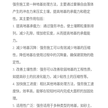
强夯施工是一种地基处理方法，主要通过重锤自由落体
产生的冲击力来压实土壤，提高地基的承载力和稳定
性。其主要作用包括：
1. 提高地基承载力：通过强夯冲击，使土壤颗粒重新排
列，减少孔隙，增加密实度，从而提高地基的承载能
力。
2. 减少地基沉降：强夯施工可以有效减少地基的压缩
性，降低地基在使用过程中的沉降量，确保建筑物的稳
定性。
3. 改善土壤性质：强夯可以改善软弱地基的工程性质，
如提高砂土的抗液化能力，减少粘性土的压缩性等。
4. 加快施工进度：相比其他地基处理方法，强夯施工速
度快，效率高，能够在较短时间内完成大面积的加固处
理。
5. 适用性广泛：强夯适用于多种类型的地基，如砂土、