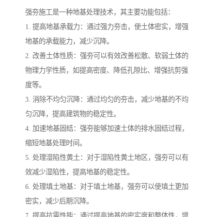
强夯施工是一种地基处理技术，其主要功能包括：
1. 提高地基承载力：通过强力夯击，使土体密实，增强
地基的承载能力，减少沉降。
2. 改善土体性质：强夯可以有效改善松散、软弱土体的
物理力学性质，如提高密度、降低孔隙比、增强抗剪强
度等。
3. 消除不均匀沉降：通过均匀的夯击，减少地基的不均
匀沉降，提高建筑物的稳定性。
4. 加速地基固结：强夯能够加速土体的排水固结过程，
缩短地基处理时间。
5. 处理湿陷性黄土：对于湿陷性黄土地区，强夯可以有
效减少湿陷性，提高地基的稳定性。
6. 处理填土地基：对于填土地基，强夯可以使填土更加
密实，减少后期沉降。
7. 提高抗震性能：通过提高地基的密实度和整体性，增