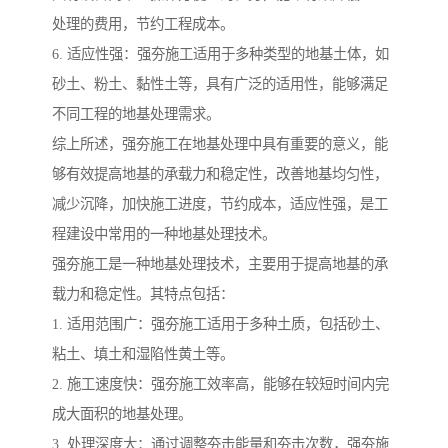
处理的费用，节约工程成本。
6. 适应性强：强夯施工适用于多种类型的地基土体，如
砂土、粉土、黏性土等，具有广泛的适用性，能够满足
不同工程的地基处理需求。
综上所述，强夯施工在地基处理中具有重要的意义，能
够有效提高地基的承载力和稳定性，改善地基均匀性，
减少沉降，加快施工进度，节约成本，适应性强，是工
程建设中常用的一种地基处理技术。
强夯施工是一种地基处理技术，主要用于提高地基的承
载力和稳定性。其特点包括：
1. 适用范围广：强夯施工适用于多种土质，包括砂土、
粘土、填土和湿陷性黄土等。
2. 施工速度快：强夯施工效率高，能够在较短时间内完
成大面积的地基处理。
3. 处理深度大：通过调整夯击能量和夯击次数，强夯施