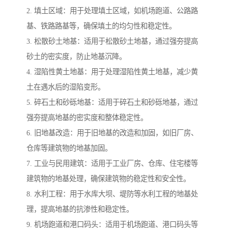
2. 填土区域：用于处理填土区域，如机场跑道、公路路
基、铁路路基等，确保填土的均匀性和稳定性。
3. 松散砂土地基：适用于松散砂土地基，通过强夯提高
砂土的密实度，防止地基沉降。
4. 湿陷性黄土地基：用于处理湿陷性黄土地基，减少黄
土在遇水后的湿陷变形。
5. 碎石土和砂砾地基：适用于碎石土和砂砾地基，通过
强夯提高地基的密实度和整体稳定性。
6. 旧地基改造：用于旧地基的改造和加固，如旧厂房、
仓库等建筑物的地基加固。
7. 工业与民用建筑：适用于工业厂房、仓库、住宅楼等
建筑物的地基处理，确保建筑物的稳定性和安全性。
8. 水利工程：用于水库大坝、堤防等水利工程的地基处
理，提高地基的抗渗性和稳定性。
9. 机场跑道和港口码头：适用于机场跑道、港口码头等