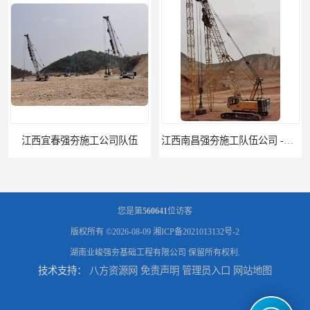
江西南昌强夯施工队伍公司 -湖南业峻强夯基础工程
江西新余强夯施工队伍公司 —业峻强夯基础工程
您是第
560641
位访客
版权所有 ©2026-08-09
湘ICP备2021013132号-2
湖南业峻强夯基础工程有限公司
保留所有权利.
技术支持：
八方资源网
免责声明
管理员入口
网站地图